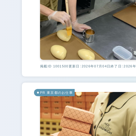
掲載ID 1001500
更新日：2026年07月04日
終了日：2026年
PR 東京都のお仕事