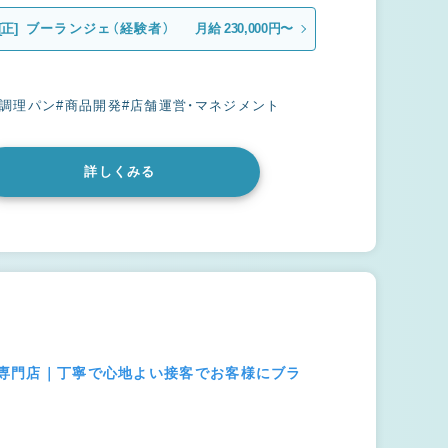
[正]
ブーランジェ（経験者）
月給 230,000円〜
#調理パン
#商品開発
#店舗運営・マネジメント
詳しくみる
ンド専門店｜丁寧で心地よい接客でお客様にブラ