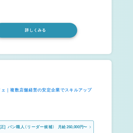
詳しくみる
カフェ｜複数店舗経営の安定企業でスキルアップ
[正]
パン職人（リーダー候補）
月給 260,000円〜