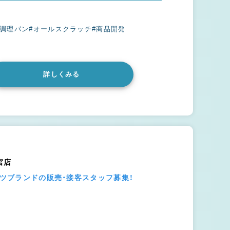
#調理パン
#オールスクラッチ
#商品開発
詳しくみる
宮店
ーツブランドの販売・接客スタッフ募集！