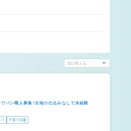
ーでパン職人募集！生地の仕込みなしで未経験
ェフ
子育て応援