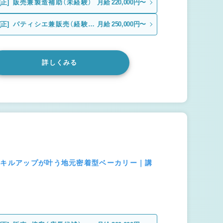
[正]
販売兼製造補助（未経験）
月給 220,000円〜
[正]
パティシエ兼販売（経験
月給 250,000円〜
者）
詳しくみる
スキルアップが叶う地元密着型ベーカリー｜講