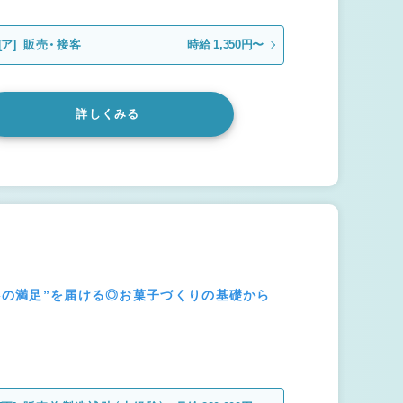
[ア]
販売・接客
時給 1,350円〜
詳しくみる
“心の満足”を届ける◎お菓子づくりの基礎から