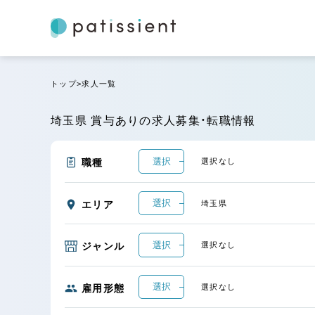
トップ
求人一覧
埼玉県 賞与ありの求人募集・転職情報
選択
職種
選択なし
選択
エリア
埼玉県
選択
ジャンル
選択なし
選択
雇用形態
選択なし