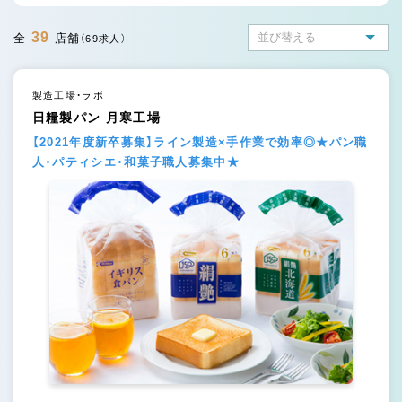
39
全
店舗
（69求人）
製造工場・ラボ
日糧製パン 月寒工場
【2021年度新卒募集】ライン製造×手作業で効率◎★パン職
人・パティシエ・和菓子職人募集中★