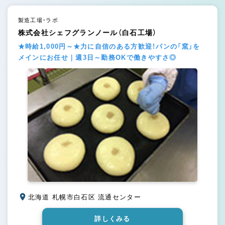
製造工場・ラボ
株式会社シェフグランノール（白石工場）
★時給1,000円～★力に自信のある方歓迎！パンの「窯」を
メインにお任せ｜週3日～勤務OKで働きやすさ◎
北海道 札幌市白石区 流通センター
詳しくみる