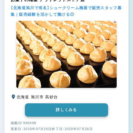
【北海道旭川で有名】シュークリーム梅屋で販売スタッフ募
集｜販売経験を活かして働ける◎
北海道 旭川市 高砂台
詳しくみる
掲載ID 980498
更新日：2020年07月26日
終了日：2020年07月26日