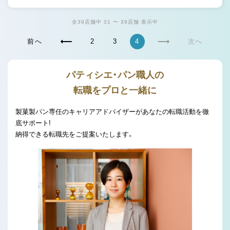
全39店舗中 31 〜 39店舗 表示中
前へ
2
3
4
次へ
パティシエ・パン職人の
転職をプロと一緒に
製菓製パン専任のキャリアアドバイザーがあなたの転職活動を徹
底サポート!
納得できる転職先をご提案いたします。