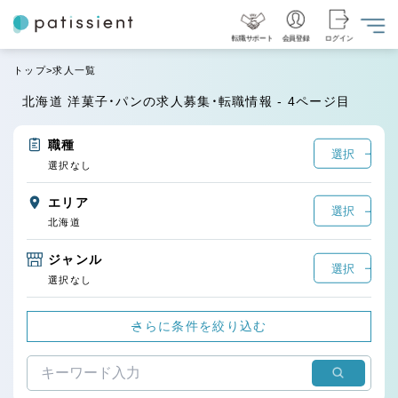
転職サポート
会員登録
ログイン
トップ
求人一覧
北海道 洋菓子・パンの求人募集・転職情報 - 4ページ目
職種
選択
選択なし
エリア
選択
北海道
ジャンル
選択
選択なし
さらに条件を絞り込む