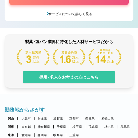
サービスについて詳しく見る
製菓・製パン業界に特化した人材サービスだから
採用・求人をお考えの方はこちら
勤務地からさがす
関西
大阪府
兵庫県
滋賀県
京都府
奈良県
和歌山県
関東
東京都
神奈川県
千葉県
埼玉県
茨城県
栃木県
群馬県
東海
愛知県
静岡県
岐阜県
三重県