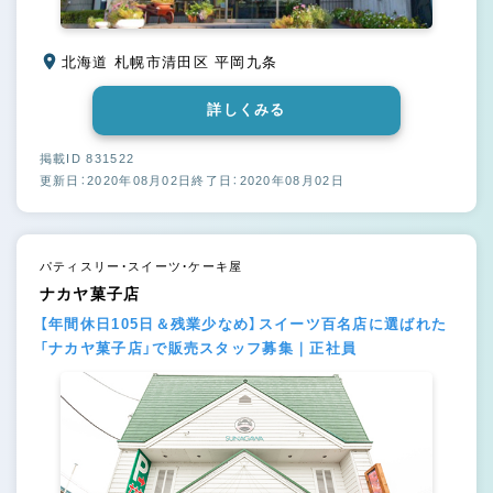
北海道 札幌市清田区 平岡九条
詳しくみる
掲載ID 831522
更新日：2020年08月02日
終了日：2020年08月02日
パティスリー・スイーツ・ケーキ屋
ナカヤ菓⼦店
【年間休日105日＆残業少なめ】スイーツ百名店に選ばれた
「ナカヤ菓子店」で販売スタッフ募集｜正社員