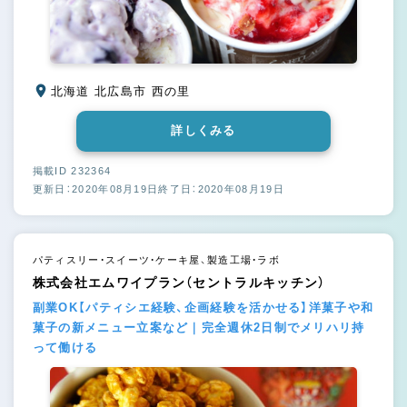
北海道 北広島市 西の里
詳しくみる
掲載ID 232364
更新日：2020年08月19日
終了日：2020年08月19日
パティスリー・スイーツ・ケーキ屋、製造工場・ラボ
株式会社エムワイプラン（セントラルキッチン）
副業OK【パティシエ経験、企画経験を活かせる】洋菓子や和
菓子の新メニュー立案など｜完全週休2日制でメリハリ持
って働ける