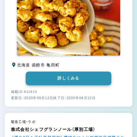
北海道 函館市 亀田町
詳しくみる
掲載ID 911913
更新日：2020年08月12日
終了日：2020年08月12日
製造工場・ラボ
株式会社シェフグランノール（厚別工場）