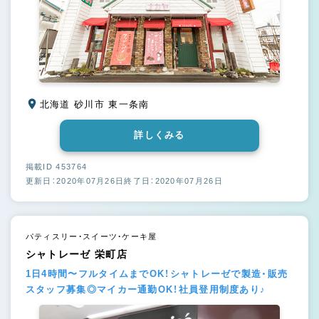
北海道 砂川市 東一条南
詳しくみる
掲載ID 453764
更新日：2020年07月26日
終了日：2020年07月26日
パティスリー・スイーツ・ケーキ屋
シャトレーゼ 栄町店
1日4時間〜フルタイムまでOK！シャトレーゼで製造・販売
スタッフ募集◎マイカー通勤OK！社員登用制度あり♪