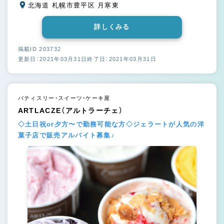
北海道 札幌市豊平区 月寒東
詳しくみる
掲載ID 203732
更新日：2021年03月31日
終了日：2021年03月31日
パティスリー・スイーツ・ケーキ屋
ARTLACZE（アルトラーチェ）
◇土日祝or夕方〜で勤務可能な方◇ジェラートが人気の洋
菓子店で販売アルバイト募集♪