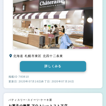
北海道 札幌市東区 北四十二条東
詳しくみる
掲載ID 783810
更新日：2020年07月16日
終了日：2020年07月16日
パティスリー・スイーツ・ケーキ屋
お菓子の梅屋 アウトレットストア店