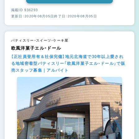
掲載ID 936293
更新日：2020年08月05日
終了日：2020年08月05日
パティスリー・スイーツ・ケーキ屋
欧風洋菓子エル・ドール
【正社員登用有＆社保完備】地元北海道で30年以上愛され
る地域密着型パティスリー「欧風洋菓子エル・ドール」で販
売スタッフ募集｜アルバイト