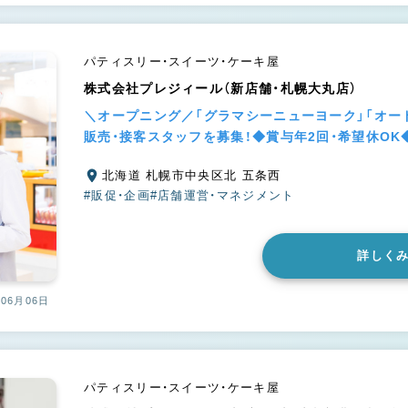
パティスリー・スイーツ・ケーキ屋
株式会社プレジィール（新店舗・札幌大丸店）
＼オープニング／「グラマシーニューヨーク」「オー
販売・接客スタッフを募集！◆賞与年2回・希望休OK
北海道 札幌市中央区北 五条西
#販促・企画
#店舗運営・マネジメント
詳しく
06月06日
パティスリー・スイーツ・ケーキ屋