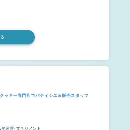
ト
みる
グクッキー専門店でパティシエ＆販売スタッフ
店舗運営・マネジメント