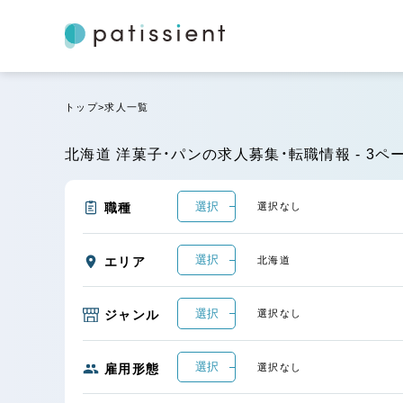
トップ
求人一覧
北海道 洋菓子・パンの求人募集・転職情報 - 3ペ
選択
職種
選択なし
選択
エリア
北海道
選択
ジャンル
選択なし
選択
雇用形態
選択なし