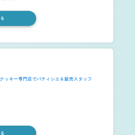
みる
グクッキー専門店でパティシエ＆販売スタッフ
みる