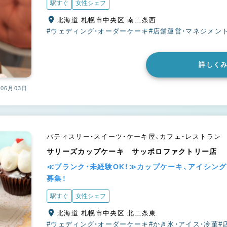
駅すぐ
女性シェフ
北海道 札幌市中央区 南二条西
#ウェディング・オーダーケーキ
#店舗運営・マネジメン
詳しく
06月03日
パティスリー・スイーツ・ケーキ屋、カフェ・レストラン
サリーズカップケーキ サッポロファクトリー店
≪ブランク・未経験OK！≫カップケーキ、アイシン
募集！
駅すぐ
女性シェフ
北海道 札幌市中央区 北二条東
#ウェディング・オーダーケーキ
#かき氷・アイス・冷菓
#