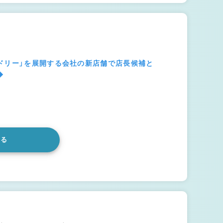
ドリー」を展開する会社の新店舗で店長候補と
◆
みる