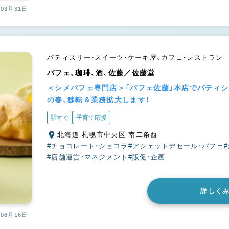
03月31日
パティスリー・スイーツ・ケーキ屋、カフェ・レストラン
パフェ、珈琲、酒、佐藤／佐藤堂
＜シメパフェ専門店＞「パフェ佐藤」本店でパティシ
の春、移転＆業務拡大します！
駅すぐ
子育て応援
北海道 札幌市中央区 南二条西
#チョコレート・ショコラ
#アシェットデセール・パフェ
#店舗運営・マネジメント
#販促・企画
詳しく
08月16日