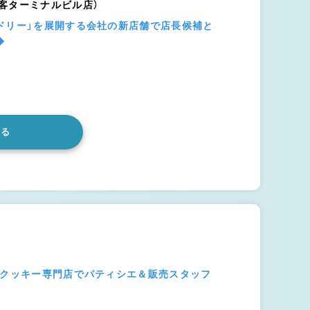
客ターミナルビル店）
ドリー」を展開する会社の新店舗で店長候補と
◆
みる
グクッキー専門店でパティシエ＆販売スタッフ