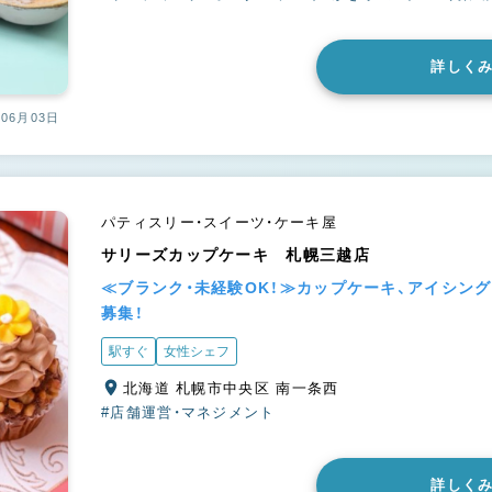
詳しく
06月03日
パティスリー・スイーツ・ケーキ屋
サリーズカップケーキ 札幌三越店
≪ブランク・未経験OK！≫カップケーキ、アイシン
募集！
駅すぐ
女性シェフ
北海道 札幌市中央区 南一条西
#店舗運営・マネジメント
詳しく