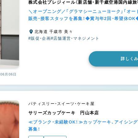
株式会社プレジィール（新店舗・新千歳空港国内線旅
＼オープニング／「グラマシーニューヨーク」「オー
販売・接客スタッフを募集！◆賞与年2回・希望休OK
北海道 千歳市 美々
#販促・企画
#店舗運営・マネジメント
詳しく
06月06日
パティスリー・スイーツ・ケーキ屋
サリーズカップケーキ 円山本店
≪ブランク・未経験OK！≫カップケーキ、アイシン
募集！