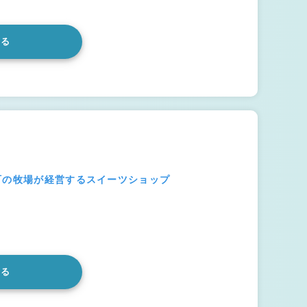
みる
町の牧場が経営するスイーツショップ
みる