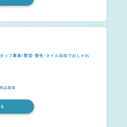
スタッフ募集！髪型・髪色・ネイル自由でおしゃれ
#商品開発
みる