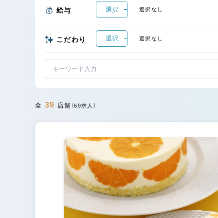
選択
給与
選択なし
選択
こだわり
選択なし
39
全
店舗
（69求人）