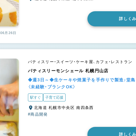
詳しく
06月26日
パティスリー・スイーツ・ケーキ屋、カフェ・レストラン
パティスリーモンシェール 札幌円山店
◆週3日～◆生ケーキや焼菓子を手作りで製造♪堂
〈未経験・ブランクOK〉
駅すぐ
子育て応援
北海道 札幌市中央区 南四条西
#商品開発
詳しく