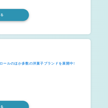
みる
島ロールのほか多数の洋菓子ブランドを展開中！
みる