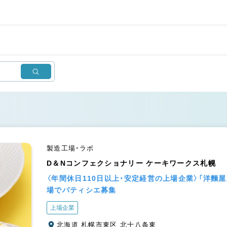
製造工場・ラボ
D＆Nコンフェクショナリー ケーキワークス札幌
〈年間休日110日以上・安定経営の上場企業〉「洋麵
場でパティシエ募集
上場企業
北海道 札幌市東区 北十八条東