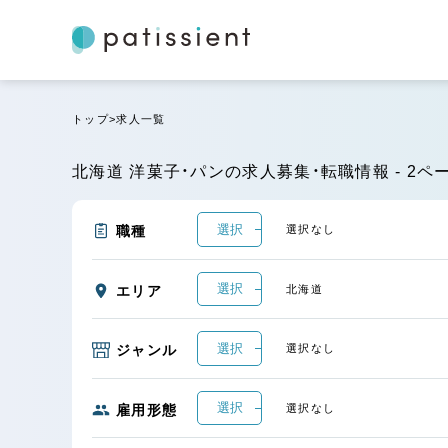
トップ
求人一覧
北海道 洋菓子・パンの求人募集・転職情報 - 2ペ
選択
職種
選択なし
選択
エリア
北海道
選択
ジャンル
選択なし
選択
雇用形態
選択なし