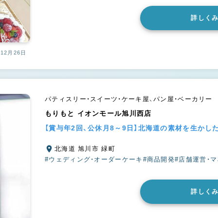
詳しく
12月26日
パティスリー・スイーツ・ケーキ屋、パン屋・ベーカリー
もりもと イオンモール旭川西店
【賞与年2回、公休月8～9日】北海道の素材を生かし
北海道 旭川市 緑町
#ウェディング・オーダーケーキ
#商品開発
#店舗運営・
詳しく