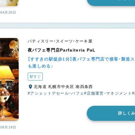
04月25日
パティスリー・スイーツ・ケーキ屋
夜パフェ専門店Parfaiteria PaL
【すすきの駅徒歩1分】夜パフェ専門店で接客・製造
も楽しめる♪
駅すぐ
北海道 札幌市中央区 南四条西
#アシェットデセール・パフェ
#店舗運営・マネジメント
詳しく
08月19日