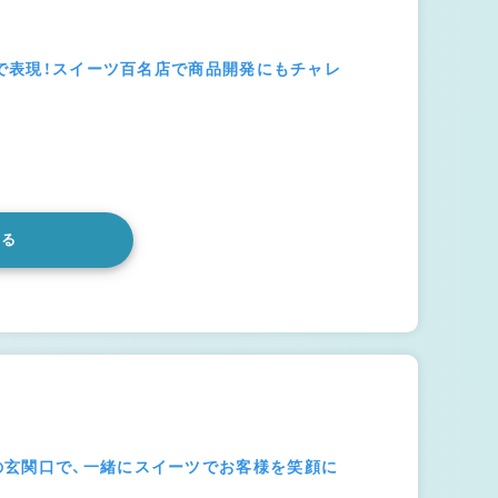
子で表現！スイーツ百名店で商品開発にもチャレ
みる
の玄関口で、一緒にスイーツでお客様を笑顔に