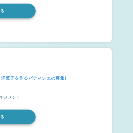
みる
た洋菓子を作るパティシエの募集!
マネジメント
みる