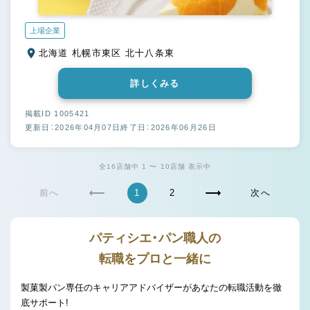
上場企業
北海道 札幌市東区 北十八条東
詳しくみる
掲載ID 1005421
更新日：2026年04月07日
終了日：2026年06月26日
全16店舗中 1 〜 10店舗 表示中
前へ
1
2
次へ
パティシエ・パン職人の
転職をプロと一緒に
製菓製パン専任のキャリアアドバイザーがあなたの転職活動を徹
底サポート!