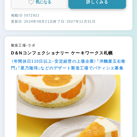
気になる
詳しくみる
掲載ID 307292J
更新日：2024年08月21日
終了日：2027年12月31日
製造工場・ラボ
D＆Nコンフェクショナリー ケーキワークス札幌
〈年間休日110日以上・安定経営の上場企業〉「洋麵屋五右衛
門」「星乃珈琲」などのデザート製造工場でパティシエ募集