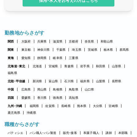
採用・求人をお考えの方はこちら
勤務地からさがす
関西
大阪府
兵庫県
滋賀県
京都府
奈良県
和歌山県
関東
東京都
神奈川県
千葉県
埼玉県
茨城県
栃木県
群馬県
東海
愛知県
静岡県
岐阜県
三重県
北海道・東北
北海道
宮城県
青森県
岩手県
秋田県
山形県
福島県
北陸・甲信越
新潟県
富山県
石川県
福井県
山梨県
長野県
中国
広島県
岡山県
島根県
鳥取県
山口県
四国
愛媛県
香川県
徳島県
高知県
九州・沖縄
福岡県
佐賀県
長崎県
熊本県
大分県
宮崎県
鹿児島県
沖縄県
職種からさがす
パティシエ
パン職人・パン製造
販売・接客
和菓子職人
講師
本部職