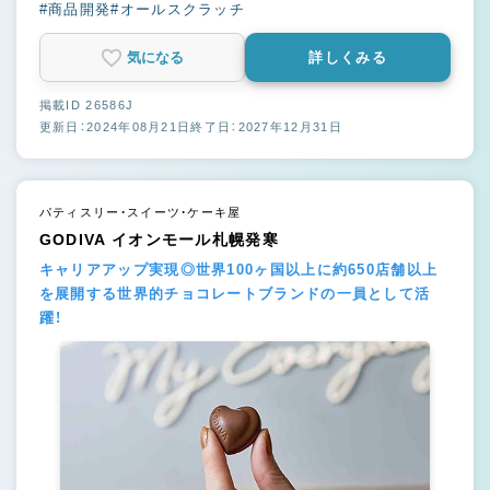
#商品開発
#オールスクラッチ
気になる
詳しくみる
掲載ID 26586J
更新日：2024年08月21日
終了日：2027年12月31日
パティスリー・スイーツ・ケーキ屋
GODIVA イオンモール札幌発寒
キャリアアップ実現◎世界100ヶ国以上に約650店舗以上
を展開する世界的チョコレートブランドの一員として活
躍！