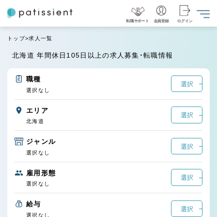
転職サポート
会員登録
ログイン
トップ
求人一覧
北海道 年間休日105日以上の求人募集・転職情報
職種
選択
選択なし
エリア
選択
北海道
ジャンル
選択
選択なし
雇用形態
選択
選択なし
給与
選択
選択なし