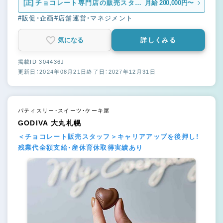
[正]
チョコレート専門店の販売スタッ
月給 200,000円〜
フ
#販促・企画
#店舗運営・マネジメント
気になる
詳しくみる
掲載ID 304436J
更新日：2024年08月21日
終了日：2027年12月31日
パティスリー・スイーツ・ケーキ屋
GODIVA 大丸札幌
＜チョコレート販売スタッフ＞キャリアアップを後押し！
残業代全額支給・産休育休取得実績あり