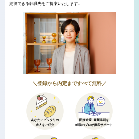
納得できる転職先をご提案いたします。
＼登録から内定まですべて無料／
あなたにピッタリの
面接対策、書類添削を
求人をご紹介
転職のプロが徹底サポート