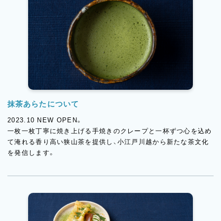
抹茶あらたについて
2023.10 NEW OPEN。
一枚一枚丁寧に焼き上げる手焼きのクレープと一杯ずつ心を込め
て淹れる香り高い狭山茶を提供し、小江戸川越から新たな茶文化
を発信します。