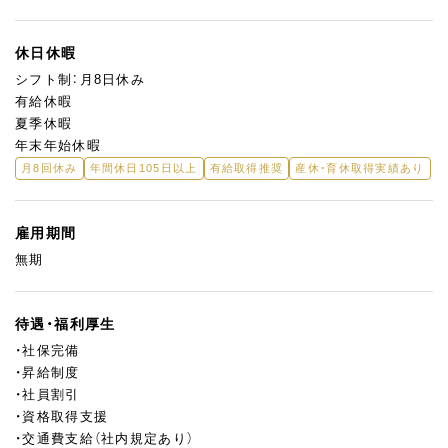
休日休暇
シフト制：月8日休み
有給休暇
夏季休暇
年末年始休暇
月8回休み
年間休日105日以上
有給取得推奨
産休・育休取得実績あり
雇用期間
無期
待遇・福利厚生
・社保完備
・昇給制度
・社員割引
・資格取得支援
・交通費支給（社内規定あり）