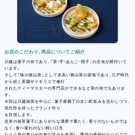
お店のこだわり、商品についてご紹介
川越は菓子の街であり、『茶・芋・あんこ・団子』の文化が根付いて
います。
そして『味の狭山茶』として名高い狭山茶の産地であり、江戸時代
から続く茶園やイギリスで修行
されたティーマスターの専門店ができるなど茶の街でもありま
す。
今回は川越抹茶を中心に、菓子屋横丁の古い町並みを活かしつつ、
現代性を持ったブランド作り
を目指します。
従来の抹茶菓子にありがちな濃厚で重たく、香りのないものでは
なく、食べ疲れのない軽い口当
たりと茶の香りや自然な甘みを表現し、季節の果物やスパイスで