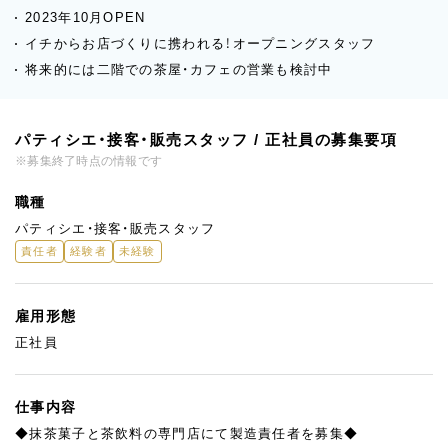
2023年10月OPEN
イチからお店づくりに携われる！オープニングスタッフ
将来的には二階での茶屋・カフェの営業も検討中
パティシエ・接客・販売スタッフ / 正社員の募集要項
※募集終了時点の情報です
職種
パティシエ・接客・販売スタッフ
責任者
経験者
未経験
雇用形態
正社員
仕事内容
◆抹茶菓子と茶飲料の専門店にて製造責任者を募集◆