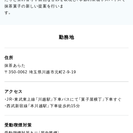
抹茶菓子の新しい提案を行いま
す。
勤務地
住所
抹茶あらた
〒350-0062 埼玉県川越市元町2-9-19
アクセス
・JR・東武東上線「川越駅」下車バスにて「菓子屋横丁」下車すぐ
・西武新宿線「本川越駅」下車徒歩約15分
受動喫煙対策
受動喫煙対策あり（屋内禁煙）