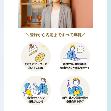
＼登録から内定まですべて無料／
あなたにピッタリの
面接対策、書類添削を
求人をご紹介
転職のプロが徹底サポート
職場のリアルな
給与、休み、労働時間の
情報がわかる
条件交渉を代行