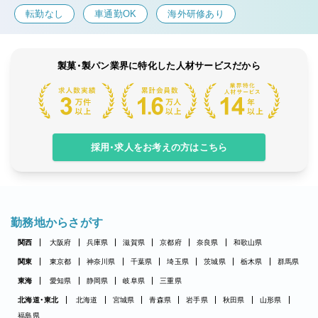
転勤なし
車通勤OK
海外研修あり
製菓・製パン業界に特化した人材サービスだから
採用・求人をお考えの方はこちら
勤務地からさがす
関西
大阪府
兵庫県
滋賀県
京都府
奈良県
和歌山県
関東
東京都
神奈川県
千葉県
埼玉県
茨城県
栃木県
群馬県
東海
愛知県
静岡県
岐阜県
三重県
北海道・東北
北海道
宮城県
青森県
岩手県
秋田県
山形県
福島県