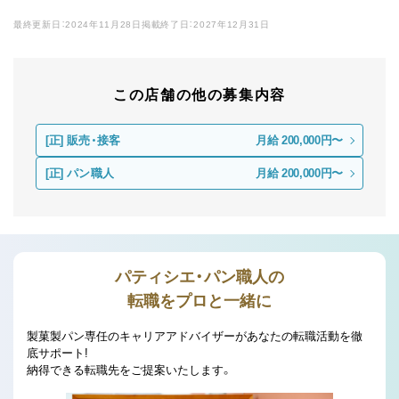
最終更新日：2024年11月28日
掲載終了日：2027年12月31日
この店舗の他の募集内容
[正]
販売・接客
月給 200,000円〜
[正]
パン職人
月給 200,000円〜
パティシエ・パン職人の
転職をプロと一緒に
製菓製パン専任のキャリアアドバイザーがあなたの転職活動を徹
底サポート!
納得できる転職先をご提案いたします。