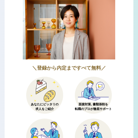
＼登録から内定まですべて無料／
あなたにピッタリの
面接対策、書類添削を
求人をご紹介
転職のプロが徹底サポート