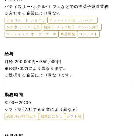
パティスリー・ホテル・カフェなどでの洋菓子製造業務
※入社する企業により異なる
チョコレート・ショコラ
アシェットデセール・パフェ
かき氷・アイス・冷菓
飴細工・チョコ細工・マジパン細工
ウェディング・オーダーケーキ
商品開発
コンテスト
給与
月給 200,000円〜350,000円
※経験・能力により異なります。
※選択する企業により異なります。
勤務時間
6：00〜20：00
シフト制（入社する企業により異なる）
残業月20時間以下
残業ほぼなし
シフト制
休日休暇