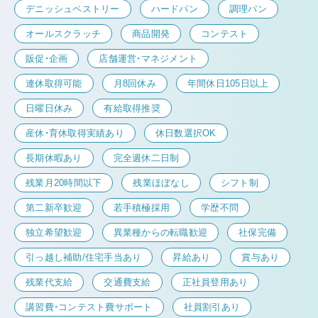
デニッシュペストリー
ハードパン
調理パン
オールスクラッチ
商品開発
コンテスト
販促・企画
店舗運営・マネジメント
連休取得可能
月8回休み
年間休日105日以上
日曜日休み
有給取得推奨
産休・育休取得実績あり
休日数選択OK
長期休暇あり
完全週休二日制
残業月20時間以下
残業ほぼなし
シフト制
第二新卒歓迎
若手積極採用
学歴不問
独立希望歓迎
異業種からの転職歓迎
社保完備
引っ越し補助/住宅手当あり
昇給あり
賞与あり
残業代支給
交通費支給
正社員登用あり
講習費・コンテスト費サポート
社員割引あり