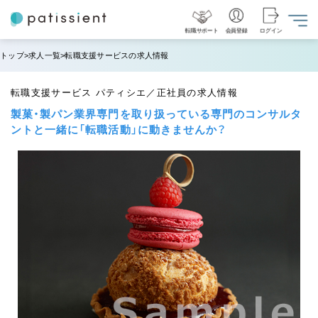
転職サポート
会員登録
ログイン
トップ
求人一覧
転職支援サービスの求人情報
転職支援サービス パティシエ／正社員の求人情報
製菓・製パン業界専門を取り扱っている専門のコンサルタ
ントと一緒に「転職活動」に動きませんか？