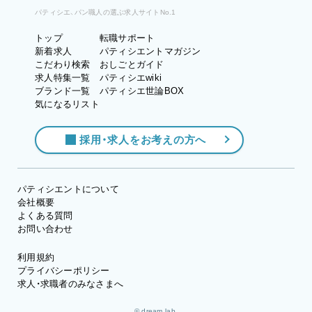
パティシエ、パン職人の選ぶ求人サイトNo.1
トップ
転職サポート
新着求人
パティシエントマガジン
こだわり検索
おしごとガイド
求人特集一覧
パティシエwiki
ブランド一覧
パティシエ世論BOX
気になるリスト
採用・求人をお考えの方へ
パティシエントについて
会社概要
よくある質問
お問い合わせ
利用規約
プライバシーポリシー
求人・求職者のみなさまへ
© dream lab.