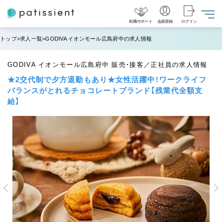
転職サポート
会員登録
ログイン
トップ
求人一覧
GODIVA イオンモール広島府中の求人情報
GODIVA イオンモール広島府中 販売・接客／正社員の求人情報
★2交代制で夕方退勤もあり★女性活躍中！ワークライフ
バランスがとれるチョコレートブランド【残業代全額支
給】