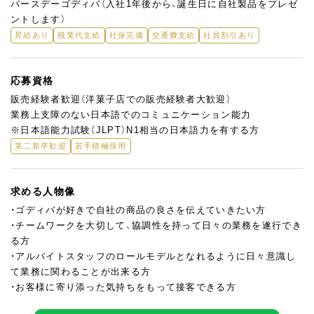
バースデーゴディバ（入社1年後から、誕生日に自社製品をプレゼ
ントします）
昇給あり
残業代支給
社保完備
交通費支給
社員割引あり
応募資格
販売経験者歓迎（洋菓子店での販売経験者大歓迎）
業務上支障のない日本語でのコミュニケーション能力
※日本語能力試験（JLPT）N1相当の日本語力を有する方
第二新卒歓迎
若手積極採用
求める人物像
・ゴディバが好きで自社の商品の良さを伝えていきたい方
・チームワークを大切して、協調性を持って日々の業務を遂行でき
る方
・アルバイトスタッフのロールモデルとなれるように日々意識し
て業務に関わることが出来る方
・お客様に寄り添った気持ちをもって接客できる方