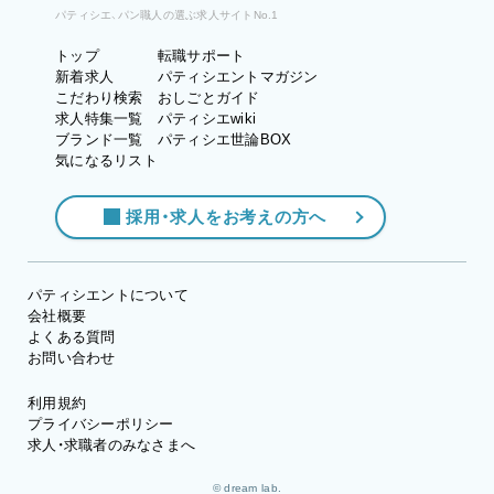
パティシエ、パン職人の選ぶ求人サイトNo.1
トップ
転職サポート
新着求人
パティシエントマガジン
こだわり検索
おしごとガイド
求人特集一覧
パティシエwiki
ブランド一覧
パティシエ世論BOX
気になるリスト
採用・求人をお考えの方へ
パティシエントについて
会社概要
よくある質問
お問い合わせ
利用規約
プライバシーポリシー
求人・求職者のみなさまへ
© dream lab.