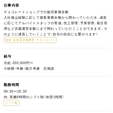
仕事内容
チョコレートショップでの販売業務全般
入社後は経験に応じて接客業務全般から関わっていただき、成長
に応じてアルバイトスタッフの育成、売上管理、予算管理、発注管
理など店舗運営全般にまで関わっていただくことができます。そ
のように成長していくことで、自分の自信にも繋がります！
販促・企画
店舗運営・マネジメント
給与
月給 200,000円〜
※経験・年齢・能力考慮 応相談
勤務時間
09:30〜20:30
内、実働8時間のシフト制（休憩1時間）
シフト制