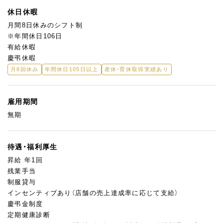
休日休暇
月間8日休みのシフト制
※年間休日106日
有給休暇
慶弔休暇
月8回休み
年間休日105日以上
産休・育休取得実績あり
雇用期間
無期
待遇・福利厚生
昇給 年1回
残業手当
制服貸与
インセンティブあり（店舗の売上達成率に応じて支給）
慶弔金制度
定期健康診断