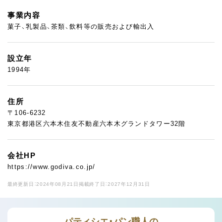
事業内容
菓子、乳製品、茶類、飲料等の販売および輸出入
設立年
1994年
住所
〒106-6232
東京都港区六本木住友不動産六本木グランドタワー32階
会社HP
https://www.godiva.co.jp/
最終更新日：2024年08月21日
掲載終了日：2027年12月31日
パティシエ・パン職人の