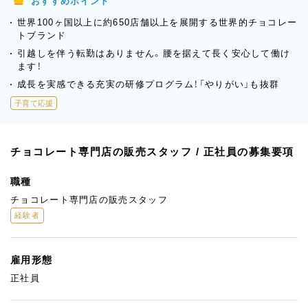
おすすめポイント
世界100ヶ国以上に約650店舗以上を展開する世界的チョコレー
トブランド
引越しを伴う転勤はありません。腰を据えて長く安心して働け
ます！
成長を実感できる充実の研修プログラム！「やりがい」も抜群
子育て応援
チョコレート専門店の販売スタッフ / 正社員の募集要項
職種
チョコレート専門店の販売スタッフ
経験者
雇用形態
正社員