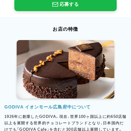
応募する
お店の特徴
GODIVA イオンモール広島府中について
1926年に創業したGODIVA。現在、世界100ヶ国以上に約650店舗
以上を展開する世界的チョコレートブランドとなり、日本国内だ
けでも「GODIVA Cafe」を含むと300店舗以上展開しています。