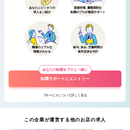
あなたにピッタリの
面接対策、書類添削を
求人をご紹介
転職のプロが徹底サポート
職場のリアルな
給与、休み、労働時間の
情報がわかる
条件交渉を代行
あなたの転職をプロと一緒に
転職サポートにエントリー
サービスについて詳しく見る
この企業が運営する他のお店の求人