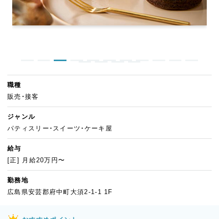
職種
販売・接客
ジャンル
パティスリー・スイーツ・ケーキ屋
給与
[正] 月給20万円〜
勤務地
広島県安芸郡府中町大須2-1-1 1F