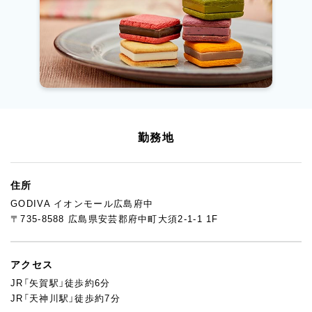
勤務地
住所
GODIVA イオンモール広島府中
〒735-8588 広島県安芸郡府中町大須2-1-1 1F
アクセス
JR「矢賀駅」徒歩約6分
JR「天神川駅」徒歩約7分