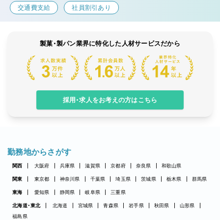
交通費支給
社員割引あり
製菓・製パン業界に特化した人材サービスだから
採用・求人をお考えの方はこちら
勤務地からさがす
関西
大阪府
兵庫県
滋賀県
京都府
奈良県
和歌山県
関東
東京都
神奈川県
千葉県
埼玉県
茨城県
栃木県
群馬県
東海
愛知県
静岡県
岐阜県
三重県
北海道・東北
北海道
宮城県
青森県
岩手県
秋田県
山形県
福島県