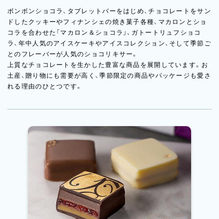
ボンボンショコラ、タブレットバーをはじめ、チョコレートをサン
ドしたクッキーやフィナンシェの焼き菓子各種、マカロンとショ
コラを合わせた「マカロン＆ショコラ」、ガトートリュフショコ
ラ、年中人気のアイスケーキやアイスコレクション、そして季節ご
とのフレーバーが人気のショコリキサー。
上質なチョコレートを生かした豊富な商品を展開しています。お
土産、贈り物にも需要が高く、季節限定の商品やパッケージも愛さ
れる理由のひとつです。