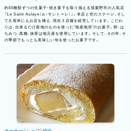
約40種類ずつの生菓子・焼き菓子を取り揃える筑紫野市の人気店
『Le Saint Aulaye（ル・サントーレ）』。本店と空のステージ、そし
て久留米にもお店を構え、現在３店舗を経営しています。こだわ
りは、出来るだけ産地のものを使った”地産地消”のお菓子。卵、は
ちみつ、黒糖、抹茶は地元産を使用しています。そして、その年、そ
の季節でもっとも美味しい旬を使ったお菓子です。
オーナー（シェフ）紹介