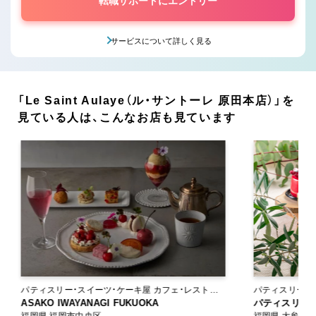
転職サポートにエントリー
サービスについて詳しく見る
「Le Saint Aulaye（ル・サントーレ 原田本店）」を
見ている人は、こんなお店も見ています
パティスリー・スイーツ・ケーキ屋 カフェ・レストラ
パティスリー・
ン
ASAKO IWAYANAGI FUKUOKA
パティスリー