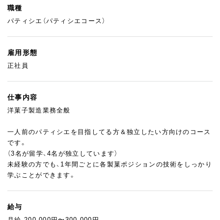
職種
パティシエ（パティシエコース）
雇用形態
正社員
仕事内容
洋菓子製造業務全般
一人前のパティシエを目指してる方＆独立したい方向けのコース
です。
（3名が留学、4名が独立しています）
未経験の方でも、1年間ごとに各製菓ポジションの技術をしっかり
学ぶことができます。
給与
月給 200,000円〜300,000円