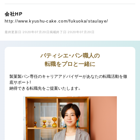
会社HP
http://www.kyushu-cake.com/fukuoka/staulaye/
最終更新日：2020年07月20日
掲載終了日：2020年07月20日
パティシエ・パン職人の
転職をプロと一緒に
製菓製パン専任のキャリアアドバイザーがあなたの転職活動を徹
底サポート!
納得できる転職先をご提案いたします。