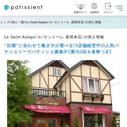
転職サポート
会員登録
ログイン
トップ
求人一覧
Le Saint Aulaye（ル・サントーレ 原田本店）の求人情報
Le Saint Aulaye（ル・サントーレ 原田本店）の求人情報
”目標”に合わせて働き方が選べる！3店舗経営中の人気パ
ティスリーでパティシエ募集中【賞与2回＆食事つき】