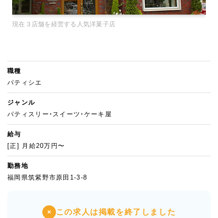
現在３店舗を経営する人気洋菓子店
職種
パティシエ
ジャンル
パティスリー・スイーツ・ケーキ屋
給与
[正] 月給20万円〜
勤務地
福岡県筑紫野市原田1-3-8
この求人は掲載を終了しました
×