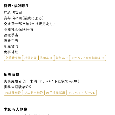
待遇・福利厚生
昇給 年1回
賞与 年2回（業績による）
交通費一部支給（当社規定あり）
各種社会保険完備
役職手当
家族手当
制服貸与
食事補助
交通費支給
社保完備
昇給あり
賞与あり
まかない・食事補助あり
応募資格
実務経験者（1年未満、アルバイト経験でもOK）
実務未経験者OK
未経験歓迎
第二新卒歓迎
若手積極採用
アルバイト入社OK
求める人物像