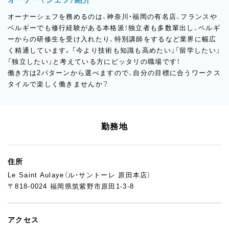
オーナーシェフを務めるのは、神奈川・福岡の有名店、フランスや
ベルギーでも修行経験がある本格派！独立者も多数輩出し、ベルギ
ーからの研修生を受け入れたり、特別講師をするなど業界に幅広
く精通しています。「今より技術も知識も高めたい」「留学したい」
「独立したい」と考えている方にピッタリの職場です！
働き方は2パターンから選べますので、自分の目標に合うワークス
タイルで楽しく働きませんか？
勤務地
住所
Le Saint Aulaye（ル・サントーレ 原田本店）
〒818-0024 福岡県筑紫野市原田1-3-8
アクセス