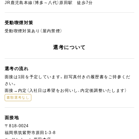
JR鹿児島本線（博多～八代）原田駅 徒歩7分
受動喫煙対策
受動喫煙対策あり（屋内禁煙）
選考について
選考の流れ
面接は1回を予定しています。顔写真付きの履歴書をご持参くだ
さい。
面接→内定（入社日は希望をお伺いし、内定後調整いたします）
書類選考なし
面接地
〒818-0024
福岡県筑紫野市原田1-3-8