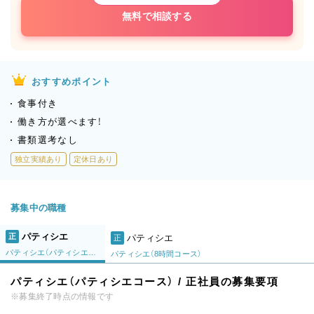
無料で相談する
おすすめポイント
食事付き
働き方が選べます！
書類選考なし
独立実績あり
定休日あり
募集中の職種
パティシエ
正
パティシエ
正
パティシエ（パティシエコース）
パティシエ（8時間コース）
パティシエ（パティシエコース） / 正社員の募集要項
※募集終了時点の情報です