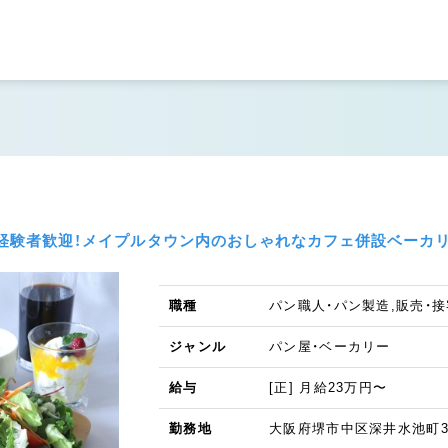
り◆経験者歓迎！メイプルタウン内のおしゃれなカフェ併設ベーカ
職種
パン職人・パン製造,販売・接
ジャンル
パン屋・ベーカリー
給与
[正] 月給23万円〜
勤務地
大阪府堺市中区深井水池町3