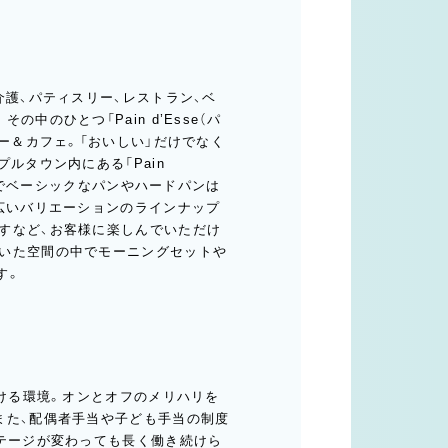
介護、パティスリー、レストラン、ベ
のひとつ「Pain d’Esse（パ
ー＆カフェ。「おいしい」だけでなく
ルタウン内にある「Pain
プルでベーシックなパンやハードパンは
幅広いバリエーションのラインナップ
すなど、お客様に楽しんでいただけ
いた空間の中でモーニングセットや
す。
働ける環境。オンとオフのメリハリを
また、配偶者手当や子ども手当の制度
ステージが変わっても長く働き続けら