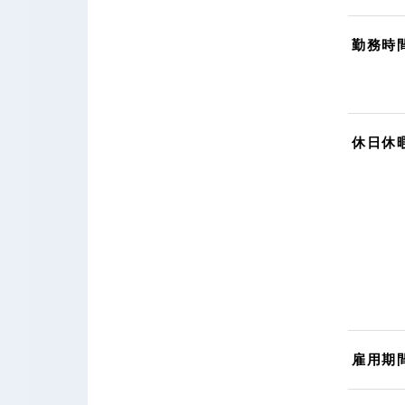
勤務時
休日休
雇用期