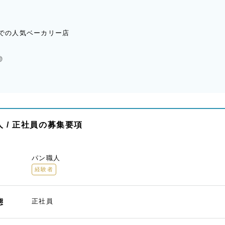
法での人気ベーカリー店
◎
 / 正社員の募集要項
パン職人
経験者
態
正社員