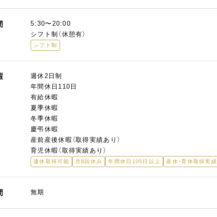
間
5:30〜20:00
シフト制（休憩有）
シフト制
暇
週休2日制
年間休日110日
有給休暇
夏季休暇
冬季休暇
慶弔休暇
産前産後休暇（取得実績あり）
育児休暇（取得実績あり）
連休取得可能
月8回休み
年間休日105日以上
産休・育休取得実
間
無期