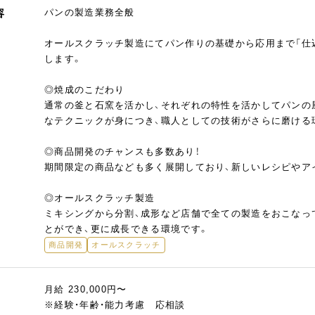
容
パンの製造業務全般
オールスクラッチ製造にてパン作りの基礎から応用まで「仕込
します。
◎焼成のこだわり
通常の釜と石窯を活かし、それぞれの特性を活かしてパンの
なテクニックが身につき、職人としての技術がさらに磨ける
◎商品開発のチャンスも多数あり！
期間限定の商品なども多く展開しており、新しいレシピやア
◎オールスクラッチ製造
ミキシングから分割、成形など店舗で全ての製造をおこなっ
とができ、更に成長できる環境です。
商品開発
オールスクラッチ
月給 230,000円〜
※経験・年齢・能力考慮 応相談