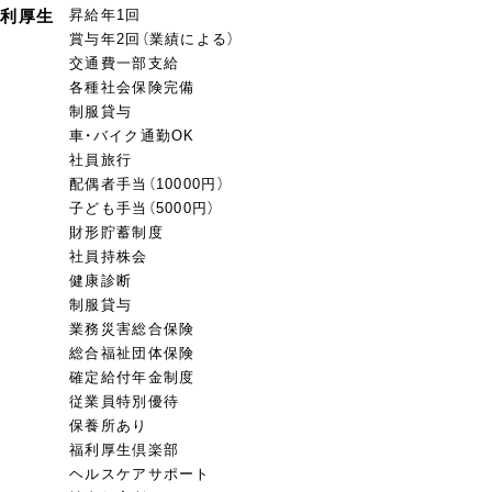
福利厚生
昇給年1回
賞与年2回（業績による）
交通費一部支給
各種社会保険完備
制服貸与
車・バイク通勤OK
社員旅行
配偶者手当（10000円）
子ども手当（5000円）
財形貯蓄制度
社員持株会
健康診断
制服貸与
業務災害総合保険
総合福祉団体保険
確定給付年金制度
従業員特別優待
保養所あり
福利厚生倶楽部
ヘルスケアサポート