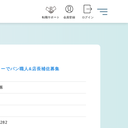
転職サポート
会員登録
ログイン
リーでパン職人&店長補佐募集
客
282