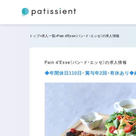
トップ
求人一覧
Pain d’Esse（パン・ド・エッセ）の求人情報
Pain d’Esse（パン・ド・エッセ）の求人情報
◆年間休日110日・賞与年2回・有休あ