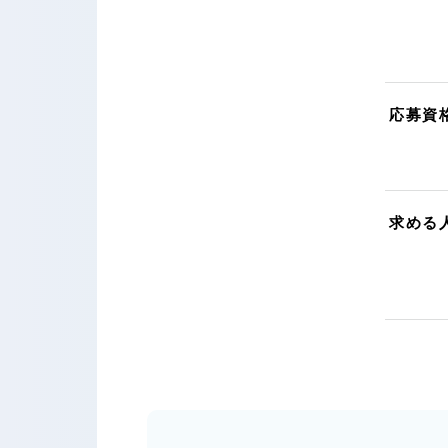
応募資
求める