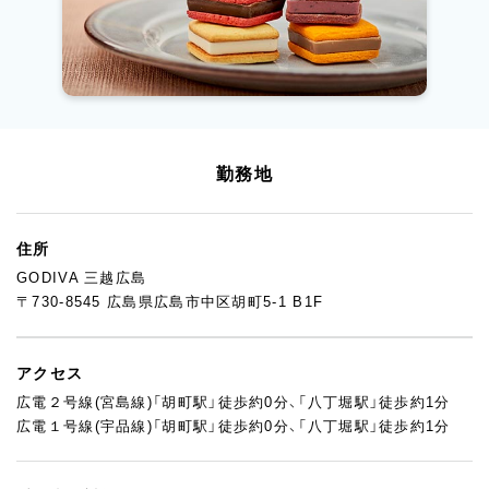
勤務地
住所
GODIVA 三越広島
〒730-8545 広島県広島市中区胡町5-1 B1F
アクセス
広電２号線(宮島線)「胡町駅」徒歩約0分、「八丁堀駅」徒歩約1分
広電１号線(宇品線)「胡町駅」徒歩約0分、「八丁堀駅」徒歩約1分