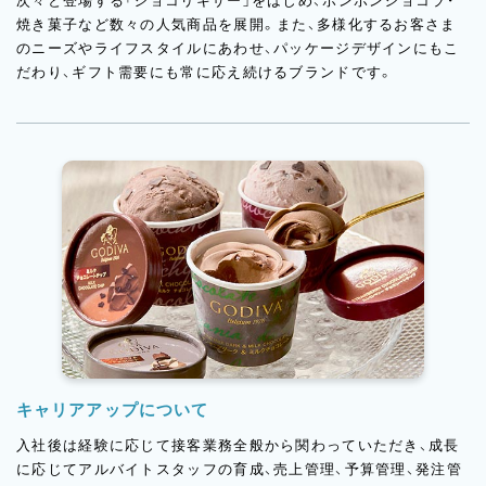
次々と登場する「ショコリキサー」をはじめ、ボンボンショコラ・
焼き菓子など数々の人気商品を展開。また、多様化するお客さま
のニーズやライフスタイルにあわせ、パッケージデザインにもこ
だわり、ギフト需要にも常に応え続けるブランドです。
キャリアアップについて
入社後は経験に応じて接客業務全般から関わっていただき、成長
に応じてアルバイトスタッフの育成、売上管理、予算管理、発注管