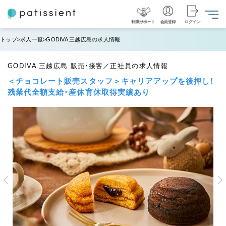
転職サポート
会員登録
ログイン
トップ
求人一覧
GODIVA 三越広島の求人情報
GODIVA 三越広島 販売・接客／正社員の求人情報
＜チョコレート販売スタッフ＞キャリアアップを後押し！
残業代全額支給・産休育休取得実績あり