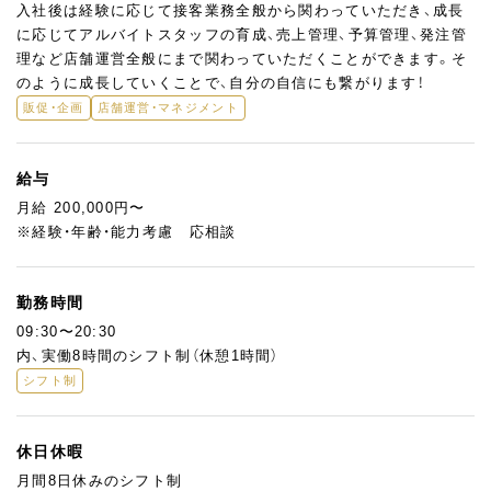
入社後は経験に応じて接客業務全般から関わっていただき、成長
に応じてアルバイトスタッフの育成、売上管理、予算管理、発注管
理など店舗運営全般にまで関わっていただくことができます。そ
のように成長していくことで、自分の自信にも繋がります！
販促・企画
店舗運営・マネジメント
給与
月給 200,000円〜
※経験・年齢・能力考慮 応相談
勤務時間
09:30〜20:30
内、実働8時間のシフト制（休憩1時間）
シフト制
休日休暇
月間8日休みのシフト制