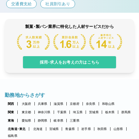
交通費支給
社員割引あり
製菓・製パン業界に特化した人材サービスだから
採用・求人をお考えの方はこちら
勤務地からさがす
関西
大阪府
兵庫県
滋賀県
京都府
奈良県
和歌山県
関東
東京都
神奈川県
千葉県
埼玉県
茨城県
栃木県
群馬県
東海
愛知県
静岡県
岐阜県
三重県
北海道・東北
北海道
宮城県
青森県
岩手県
秋田県
山形県
福島県