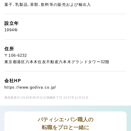
菓子、乳製品、茶類、飲料等の販売および輸出入
設立年
1994年
住所
〒106-6232
東京都港区六本木住友不動産六本木グランドタワー32階
会社HP
https://www.godiva.co.jp/
最終更新日：2024年08月21日
掲載終了日：2027年12月31日
パティシエ・パン職人の
転職をプロと一緒に