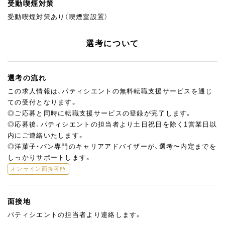
受動喫煙対策
受動喫煙対策あり（喫煙室設置）
選考について
選考の流れ
この求人情報は、パティシエントの無料転職支援サービスを通じ
ての受付となります。
◎ご応募と同時に転職支援サービスの登録が完了します。
◎応募後、パティシエントの担当者より土日祝日を除く1営業日以
内にご連絡いたします。
◎洋菓子・パン専門のキャリアアドバイザーが、選考〜内定までを
しっかりサポートします。
オンライン面接可能
面接地
パティシエントの担当者より連絡します。