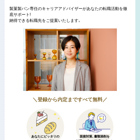
製菓製パン専任のキャリアアドバイザーがあなたの転職活動を徹
底サポート!
納得できる転職先をご提案いたします。
＼登録から内定まですべて無料／
あなたにピッタリの
面接対策、書類添削を