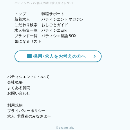
パティシエ、パン職人の選ぶ求人サイトNo.1
トップ
転職サポート
新着求人
パティシエントマガジン
こだわり検索
おしごとガイド
求人特集一覧
パティシエwiki
ブランド一覧
パティシエ世論BOX
気になるリスト
採用・求人をお考えの方へ
パティシエントについて
会社概要
よくある質問
お問い合わせ
利用規約
プライバシーポリシー
求人・求職者のみなさまへ
© dream lab.