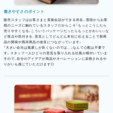
働きやすさのポイント
販売スタッフはお客さまと直接会話ができる存在。普段からお客
様のニーズに触れているスタッフだからこそ「もっとこうしたら
売りやすくなる、こういうパッケージだったらもっとかわいい」な
ど視点や気付きを、意見としてどんどん本社に伝えることで新商
品の開発や既存商品の改良につながっています。
「大きい会社は風通しが良くないのでは…」なんて心配は不要で
す。スタッフ一人ひとりの意見を取り入れる社風が根付いていま
すので、自分のアイデアが商品やオペレーションに反映されるや
りがいも感じていただけます◎