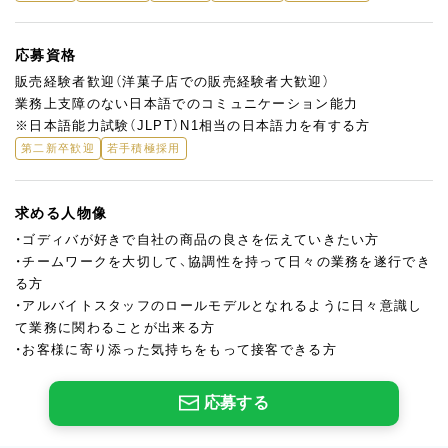
応募資格
販売経験者歓迎（洋菓子店での販売経験者大歓迎）
業務上支障のない日本語でのコミュニケーション能力
※日本語能力試験（JLPT）N1相当の日本語力を有する方
第二新卒歓迎
若手積極採用
求める人物像
・ゴディバが好きで自社の商品の良さを伝えていきたい方
・チームワークを大切して、協調性を持って日々の業務を遂行でき
る方
・アルバイトスタッフのロールモデルとなれるように日々意識し
て業務に関わることが出来る方
・お客様に寄り添った気持ちをもって接客できる方
応募する