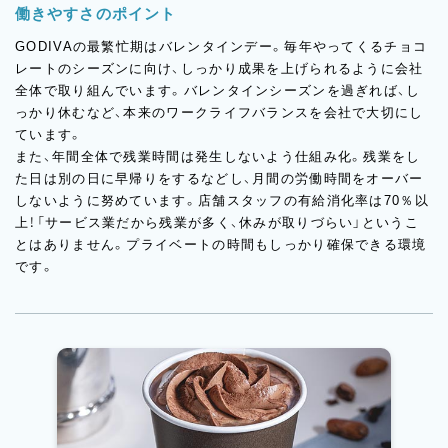
働きやすさのポイント
GODIVAの最繁忙期はバレンタインデー。毎年やってくるチョコ
レートのシーズンに向け、しっかり成果を上げられるように会社
全体で取り組んでいます。バレンタインシーズンを過ぎれば、し
っかり休むなど、本来のワークライフバランスを会社で大切にし
ています。
また、年間全体で残業時間は発生しないよう仕組み化。残業をし
た日は別の日に早帰りをするなどし、月間の労働時間をオーバー
しないように努めています。店舗スタッフの有給消化率は70％以
上！「サービス業だから残業が多く、休みが取りづらい」というこ
とはありません。プライベートの時間もしっかり確保できる環境
です。