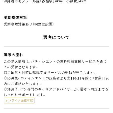
沖縄都市モノレール線「赤嶺駅」4km、「小禄駅」4km
受動喫煙対策
受動喫煙対策あり（喫煙室設置）
選考について
選考の流れ
この求人情報は、パティシエントの無料転職支援サービスを通じ
ての受付となります。
◎ご応募と同時に転職支援サービスの登録が完了します。
◎応募後、パティシエントの担当者より土日祝日を除く1営業日以
内にご連絡いたします。
◎洋菓子・パン専門のキャリアアドバイザーが、選考〜内定までを
しっかりサポートします。
オンライン面接可能