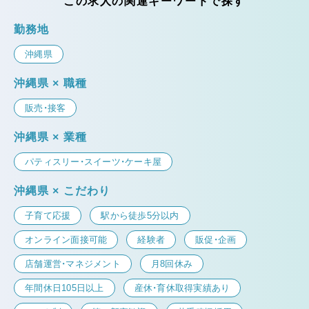
この求人の関連キーワードで探す
勤務地
沖縄県
沖縄県 × 職種
販売・接客
沖縄県 × 業種
パティスリー・スイーツ・ケーキ屋
沖縄県 × こだわり
子育て応援
駅から徒歩5分以内
オンライン面接可能
経験者
販促・企画
店舗運営・マネジメント
月8回休み
年間休日105日以上
産休・育休取得実績あり