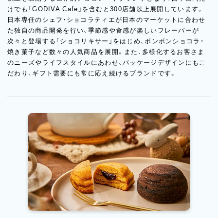
けでも「GODIVA Cafe」を含むと300店舗以上展開しています。
日本専任のシェフ・ショコラティエが日本のマーケットに合わせ
た独自の商品開発を行い、季節感や食感が楽しいフレーバーが
次々と登場する「ショコリキサー」をはじめ、ボンボンショコラ・
焼き菓子など数々の人気商品を展開。また、多様化するお客さま
のニーズやライフスタイルにあわせ、パッケージデザインにもこ
だわり、ギフト需要にも常に応え続けるブランドです。