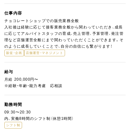
仕事内容
チョコレートショップでの販売業務全般
入社後は経験に応じて接客業務全般から関わっていただき、成長
に応じてアルバイトスタッフの育成、売上管理、予算管理、発注管
理など店舗運営全般にまで関わっていただくことができます。そ
のように成長していくことで、自分の自信にも繋がります！
販促・企画
店舗運営・マネジメント
給与
月給 200,000円〜
※経験・年齢・能力考慮 応相談
勤務時間
09:30〜20:30
内、実働8時間のシフト制（休憩1時間）
シフト制