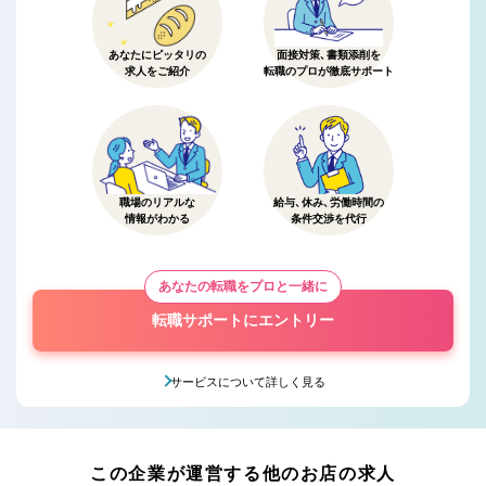
あなたにピッタリの
面接対策、書類添削を
求人をご紹介
転職のプロが徹底サポート
職場のリアルな
給与、休み、労働時間の
情報がわかる
条件交渉を代行
あなたの転職をプロと一緒に
転職サポートにエントリー
サービスについて詳しく見る
この企業が運営する他のお店の求人