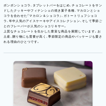
ボンボンショコラ、タブレットバーをはじめ、チョコレートをサン
ドしたクッキーやフィナンシェの焼き菓子各種、マカロンとショ
コラを合わせた「マカロン＆ショコラ」、ガトートリュフショコ
ラ、年中人気のアイスケーキやアイスコレクション、そして季節ご
とのフレーバーが人気のショコリキサー。
上質なチョコレートを生かした豊富な商品を展開しています。お
土産、贈り物にも需要が高く、季節限定の商品やパッケージも愛さ
れる理由のひとつです。