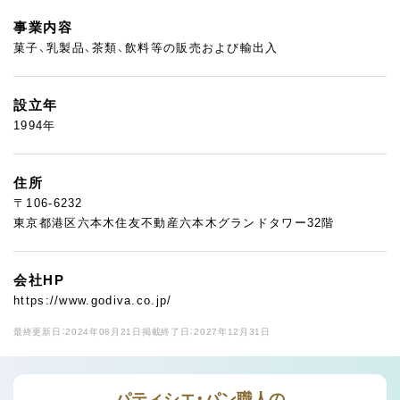
事業内容
菓子、乳製品、茶類、飲料等の販売および輸出入
設立年
1994年
住所
〒106-6232
東京都港区六本木住友不動産六本木グランドタワー32階
会社HP
https://www.godiva.co.jp/
最終更新日：2024年08月21日
掲載終了日：2027年12月31日
パティシエ・パン職人の