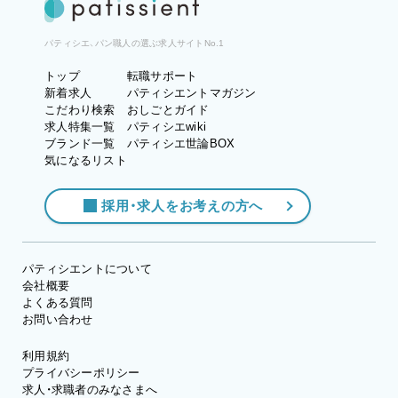
パティシエ、パン職人の選ぶ求人サイトNo.1
トップ
転職サポート
新着求人
パティシエントマガジン
こだわり検索
おしごとガイド
求人特集一覧
パティシエwiki
ブランド一覧
パティシエ世論BOX
気になるリスト
採用・求人をお考えの方へ
パティシエントについて
会社概要
よくある質問
お問い合わせ
利用規約
プライバシーポリシー
求人・求職者のみなさまへ