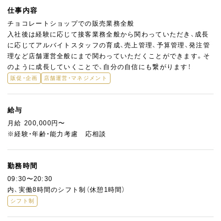
仕事内容
チョコレートショップでの販売業務全般
入社後は経験に応じて接客業務全般から関わっていただき、成長
に応じてアルバイトスタッフの育成、売上管理、予算管理、発注管
理など店舗運営全般にまで関わっていただくことができます。そ
のように成長していくことで、自分の自信にも繋がります！
販促・企画
店舗運営・マネジメント
給与
月給 200,000円〜
※経験・年齢・能力考慮 応相談
勤務時間
09:30〜20:30
内、実働8時間のシフト制（休憩1時間）
シフト制