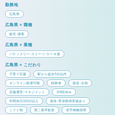
勤務地
広島県
広島県 × 職種
販売・接客
広島県 × 業種
パティスリー・スイーツ・ケーキ屋
広島県 × こだわり
子育て応援
駅から徒歩5分以内
オンライン面接可能
経験者
販促・企画
店舗運営・マネジメント
月8回休み
年間休日105日以上
産休・育休取得実績あり
シフト制
第二新卒歓迎
若手積極採用