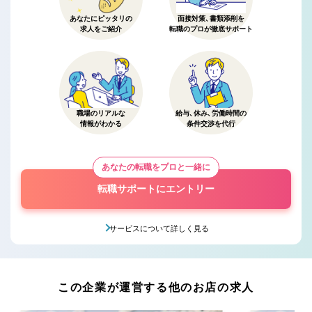
あなたにピッタリの
面接対策、書類添削を
求人をご紹介
転職のプロが徹底サポート
職場のリアルな
給与、休み、労働時間の
情報がわかる
条件交渉を代行
あなたの転職をプロと一緒に
転職サポートにエントリー
サービスについて詳しく見る
この企業が運営する他のお店の求人