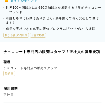
おすすめポイント
世界100ヶ国以上に約650店舗以上を展開する世界的チョコレー
トブランド
引越しを伴う転勤はありません。腰を据えて長く安心して働け
ます！
成長を実感できる充実の研修プログラム！「やりがい」も抜群
駅から徒歩5分以内
子育て応援
チョコレート専門店の販売スタッフ / 正社員の募集要項
職種
チョコレート専門店の販売スタッフ
経験者
雇用形態
正社員