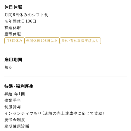
休日休暇
月間8日休みのシフト制
※年間休日106日
有給休暇
慶弔休暇
月8回休み
年間休日105日以上
産休・育休取得実績あり
雇用期間
無期
待遇・福利厚生
昇給 年1回
残業手当
制服貸与
インセンティブあり（店舗の売上達成率に応じて支給）
慶弔金制度
定期健康診断