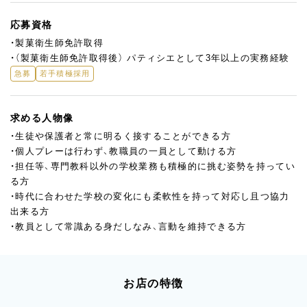
応募資格
・製菓衛生師免許取得
・（製菓衛生師免許取得後） パティシエとして3年以上の実務経験
急募
若手積極採用
求める人物像
・生徒や保護者と常に明るく接することができる方
・個人プレーは行わず、教職員の一員として動ける方
・担任等、専門教科以外の学校業務も積極的に挑む姿勢を持ってい
る方
・時代に合わせた学校の変化にも柔軟性を持って対応し且つ協力
出来る方
・教員として常識ある身だしなみ、言動を維持できる方
お店の特徴