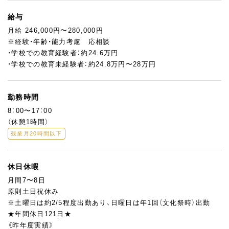
給与
月給 246,000円〜280,000円
※経験・年齢・能力考慮 応相談
・学校での教育経験者：約24.6万円
・学校での教育未経験者：約24.8万円〜28万円
勤務時間
8：00〜17：00
（休憩1時間）
残業月20時間以下
休日休暇
月間7〜8日
原則土日祝休み
※土曜日は約2/5程度出勤あり、日曜日は年1回（文化祭時）出勤
★年間休日121日★
《昨年度実績》