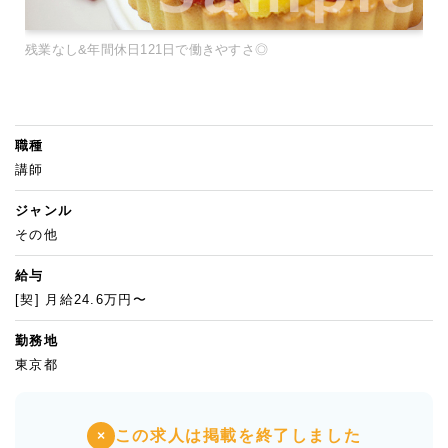
残業なし&年間休日121日で働きやすさ◎
職種
講師
ジャンル
その他
給与
[契] 月給24.6万円〜
勤務地
東京都
この求人は掲載を終了しました
×