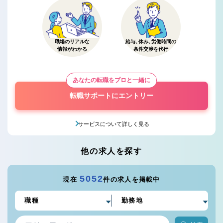
職場のリアルな
給与、休み、労働時間の
情報がわかる
条件交渉を代行
あなたの転職をプロと一緒に
転職サポートにエントリー
サービスについて詳しく見る
他の求人を探す
5052
現在
件の求人を掲載中