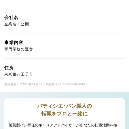
会社名
企業名非公開
事業内容
専門学校の運営
住所
東京都八王子市
最終更新日：2024年09月08日
掲載終了日：2024年09月08日
パティシエ・パン職人の
転職をプロと一緒に
製菓製パン専任のキャリアアドバイザーがあなたの転職活動を徹