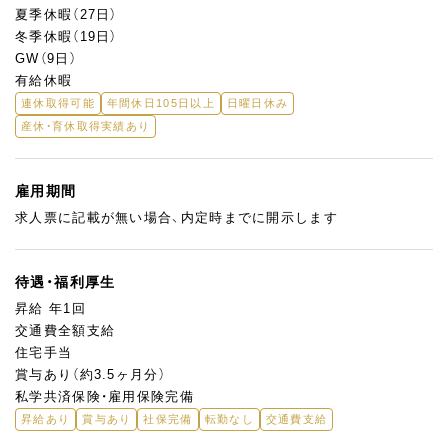
夏季休暇（27日）
冬季休暇（19日）
GW（9日）
有給休暇
連休取得可能
年間休日105日以上
日曜日休み
産休・育休取得実績あり
雇用期間
求人票に記載が無い場合、内定時までに開示します
待遇・福利厚生
昇給 年1回
交通費全額支給
住宅手当
賞与あり（約3.5ヶ月分）
私学共済保険・雇用保険完備
昇給あり
賞与あり
社保完備
転勤なし
交通費支給