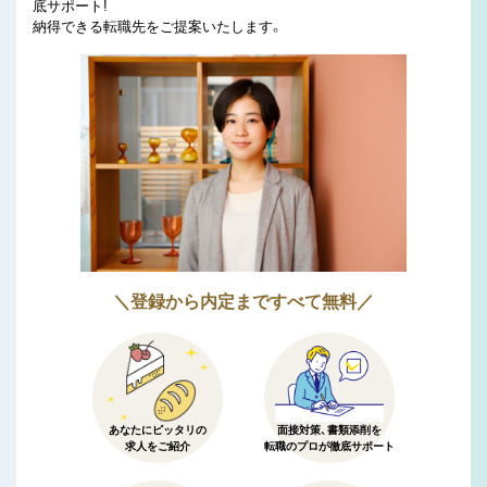
底サポート!
納得できる転職先をご提案いたします。
＼登録から内定まですべて無料／
あなたにピッタリの
面接対策、書類添削を
求人をご紹介
転職のプロが徹底サポート