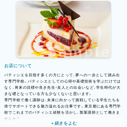
お店について
パティシエを目指す多くの方にとって、夢への一歩として踏み出
す専門学校。パティシエとしての心得や基礎技術を学ぶだけでは
なく、将来の目標や良き先生・友人との出会いなど、学生時代が大
きな礎となっている方も少なくないと思います。
専門学校で働く講師は、未来に向かって挑戦している学生たちを
傍でサポートできる魅力溢れるお仕事です。東京都にある専門学
校でこれまでのパティシエ経験を活かし、製菓講師として働きま
せんか？