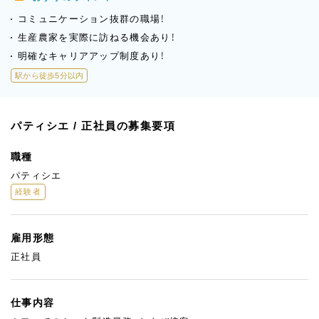
コミュニケーション抜群の職場！
生産農家を実際に訪ねる機会あり！
明確なキャリアアップ制度あり！
駅から徒歩5分以内
パティシエ / 正社員の募集要項
職種
パティシエ
経験者
雇用形態
正社員
仕事内容