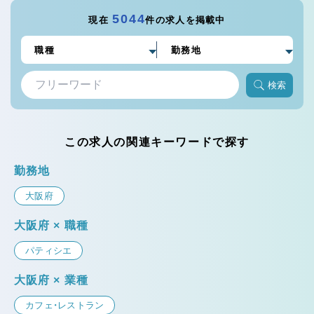
5044
現在
件の求人を掲載中
検索
この求人の関連キーワードで探す
勤務地
大阪府
大阪府 × 職種
パティシエ
大阪府 × 業種
カフェ・レストラン