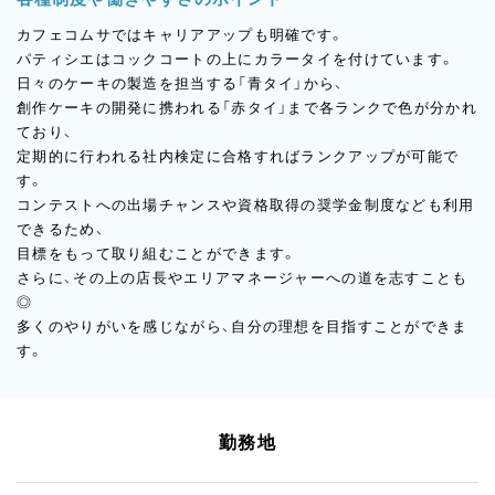
カフェコムサではキャリアアップも明確です。
パティシエはコックコートの上にカラータイを付けています。
日々のケーキの製造を担当する「青タイ」から、
創作ケーキの開発に携われる「赤タイ」まで各ランクで色が分かれ
ており、
定期的に行われる社内検定に合格すればランクアップが可能で
す。
コンテストへの出場チャンスや資格取得の奨学金制度なども利用
できるため、
目標をもって取り組むことができます。
さらに、その上の店長やエリアマネージャーへの道を志すことも
◎
多くのやりがいを感じながら、自分の理想を目指すことができま
す。
勤務地