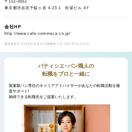
〒151-0051
東京都渋谷区千駄ヶ谷 4-23-1 松栄ビル 4Ｆ
会社HP
http://www.cafe-commeca.co.jp/
最終更新日：2024年09月10日
掲載終了日：2027年12月31日
パティシエ・パン職人の
転職をプロと一緒に
製菓製パン専任のキャリアアドバイザーがあなたの転職活動を徹
底サポート!
納得できる転職先をご提案いたします。