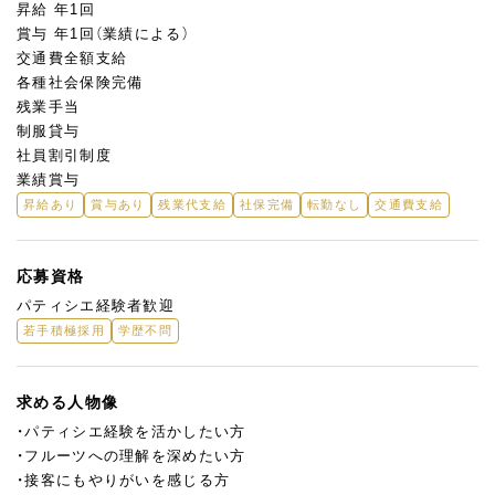
昇給 年1回
賞与 年1回（業績による）
交通費全額支給
各種社会保険完備
残業手当
制服貸与
社員割引制度
業績賞与
昇給あり
賞与あり
残業代支給
社保完備
転勤なし
交通費支給
応募資格
パティシエ経験者歓迎
若手積極採用
学歴不問
求める人物像
・パティシエ経験を活かしたい方
・フルーツへの理解を深めたい方
・接客にもやりがいを感じる方