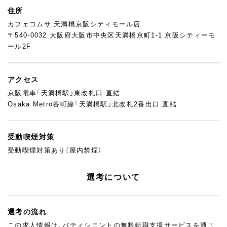
住所
カフェコムサ 天満橋京阪シティモール店
〒540-0032 大阪府大阪市中央区天満橋京町1-1 京阪シティーモ
ール2F
アクセス
京阪電車「天満橋駅」東改札口 直結
Osaka Metro谷町線「天満橋駅」北改札2番出口 直結
受動喫煙対策
受動喫煙対策あり（屋内禁煙）
選考について
選考の流れ
この求人情報は、パティシエントの無料転職支援サービスを通じ