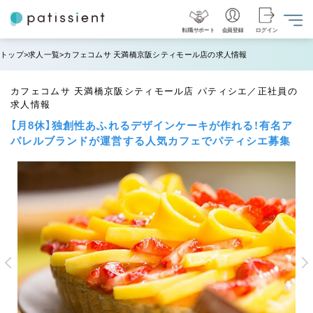
転職サポート
会員登録
ログイン
トップ
求人一覧
カフェコムサ 天満橋京阪シティモール店の求人情報
カフェコムサ 天満橋京阪シティモール店 パティシエ／正社員の
求人情報
【月8休】独創性あふれるデザインケーキが作れる！有名ア
パレルブランドが運営する人気カフェでパティシエ募集