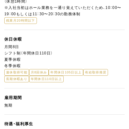
（休憩1時間）
※入社当初はホール業務を一通り覚えていただくため、10：00〜
19：00もしくは11：30〜20：30の勤務体制
残業月20時間以下
休日休暇
月間8日
シフト制（年間休日110日）
夏季休暇
冬季休暇
連休取得可能
月8回休み
年間休日105日以上
有給取得推奨
長期休暇あり
年間休日110日以上
雇用期間
無期
待遇・福利厚生