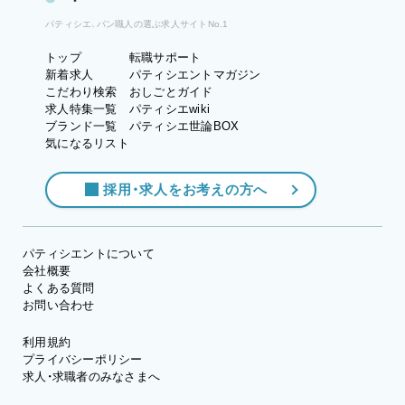
パティシエ、パン職人の選ぶ求人サイトNo.1
トップ
転職サポート
新着求人
パティシエントマガジン
こだわり検索
おしごとガイド
求人特集一覧
パティシエwiki
ブランド一覧
パティシエ世論BOX
気になるリスト
採用・求人をお考えの方へ
パティシエントについて
会社概要
よくある質問
お問い合わせ
利用規約
プライバシーポリシー
求人・求職者のみなさまへ