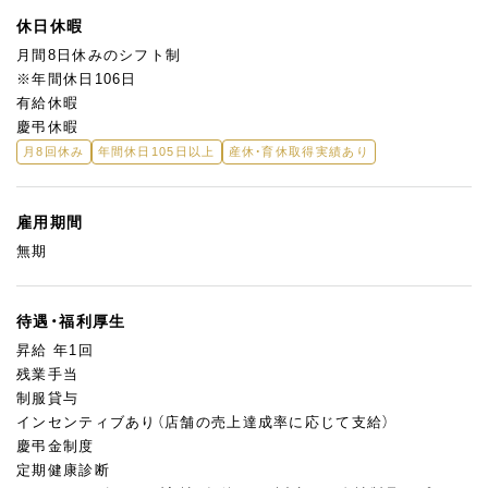
休日休暇
月間8日休みのシフト制
※年間休日106日
有給休暇
慶弔休暇
月8回休み
年間休日105日以上
産休・育休取得実績あり
雇用期間
無期
待遇・福利厚生
昇給 年1回
残業手当
制服貸与
インセンティブあり（店舗の売上達成率に応じて支給）
慶弔金制度
定期健康診断