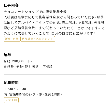
仕事内容
チョコレートショップでの販売業務全般
入社後は経験に応じて接客業務全般から関わっていただき、成長
に応じてアルバイトスタッフの育成、売上管理、予算管理、発注管
理など店舗運営全般にまで関わっていただくことができます。そ
のように成長していくことで、自分の自信にも繋がります！
販促・企画
店舗運営・マネジメント
給与
月給 200,000円〜
※経験・年齢・能力考慮 応相談
勤務時間
09:30〜20:30
内、実働8時間のシフト制（休憩1時間）
シフト制