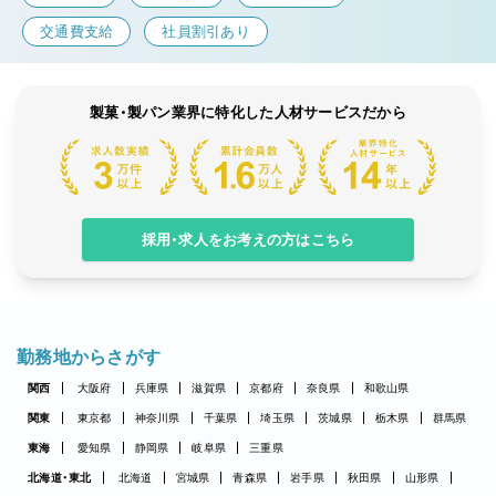
交通費支給
社員割引あり
製菓・製パン業界に特化した人材サービスだから
採用・求人をお考えの方はこちら
勤務地からさがす
関西
大阪府
兵庫県
滋賀県
京都府
奈良県
和歌山県
関東
東京都
神奈川県
千葉県
埼玉県
茨城県
栃木県
群馬県
東海
愛知県
静岡県
岐阜県
三重県
北海道・東北
北海道
宮城県
青森県
岩手県
秋田県
山形県