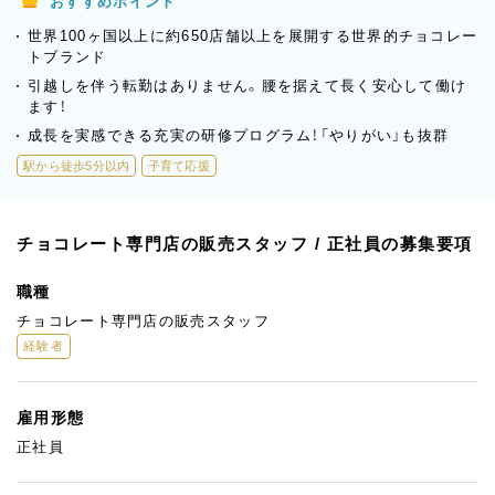
おすすめポイント
世界100ヶ国以上に約650店舗以上を展開する世界的チョコレー
トブランド
引越しを伴う転勤はありません。腰を据えて長く安心して働け
ます！
成長を実感できる充実の研修プログラム！「やりがい」も抜群
駅から徒歩5分以内
子育て応援
チョコレート専門店の販売スタッフ / 正社員の募集要項
職種
チョコレート専門店の販売スタッフ
経験者
雇用形態
正社員