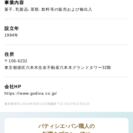
事業内容
菓子、乳製品、茶類、飲料等の販売および輸出入
設立年
1994年
住所
〒106-6232
東京都港区六本木住友不動産六本木グランドタワー32階
会社HP
https://www.godiva.co.jp/
最終更新日：2024年08月21日
掲載終了日：2027年12月31日
パティシエ・パン職人の