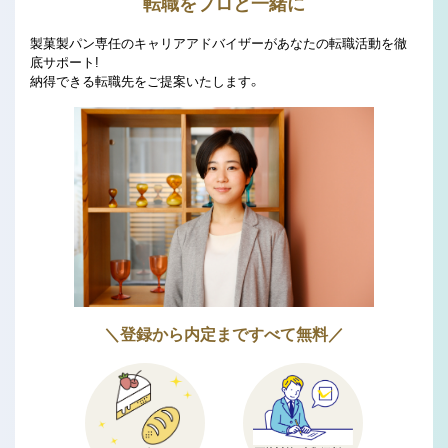
転職をプロと一緒に
製菓製パン専任のキャリアアドバイザーがあなたの転職活動を徹
底サポート!
納得できる転職先をご提案いたします。
＼登録から内定まですべて無料／