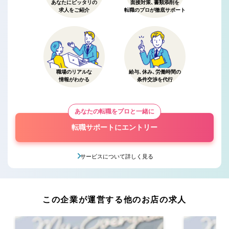
あなたにピッタリの
面接対策、書類添削を
求人をご紹介
転職のプロが徹底サポート
職場のリアルな
給与、休み、労働時間の
情報がわかる
条件交渉を代行
あなたの転職をプロと一緒に
転職サポートにエントリー
サービスについて詳しく見る
この企業が運営する他のお店の求人