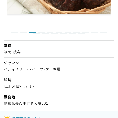
職種
販売・接客
ジャンル
パティスリー・スイーツ・ケーキ屋
給与
[正] 月給20万円〜
勤務地
愛知県長久手市勝入塚501