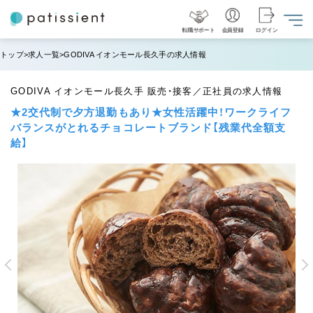
転職サポート
会員登録
ログイン
トップ
求人一覧
GODIVA イオンモール長久手の求人情報
GODIVA イオンモール長久手 販売・接客／正社員の求人情報
★2交代制で夕方退勤もあり★女性活躍中！ワークライフ
バランスがとれるチョコレートブランド【残業代全額支
給】