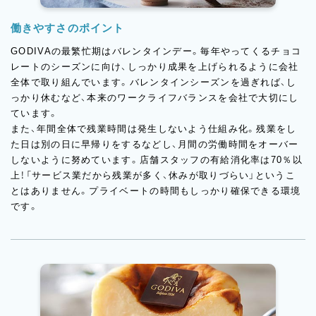
働きやすさのポイント
GODIVAの最繁忙期はバレンタインデー。毎年やってくるチョコ
レートのシーズンに向け、しっかり成果を上げられるように会社
全体で取り組んでいます。バレンタインシーズンを過ぎれば、し
っかり休むなど、本来のワークライフバランスを会社で大切にし
ています。
また、年間全体で残業時間は発生しないよう仕組み化。残業をし
た日は別の日に早帰りをするなどし、月間の労働時間をオーバー
しないように努めています。店舗スタッフの有給消化率は70％以
上！「サービス業だから残業が多く、休みが取りづらい」というこ
とはありません。プライベートの時間もしっかり確保できる環境
です。