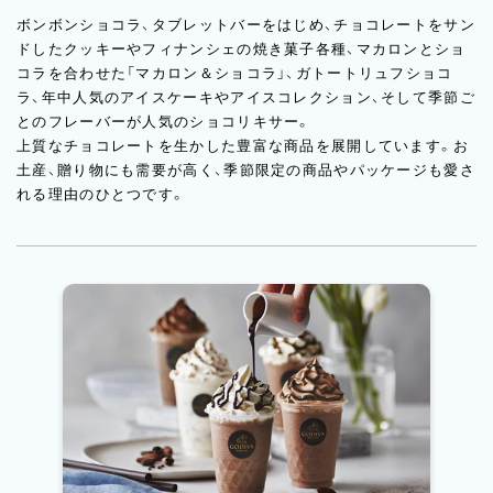
ボンボンショコラ、タブレットバーをはじめ、チョコレートをサン
ドしたクッキーやフィナンシェの焼き菓子各種、マカロンとショ
コラを合わせた「マカロン＆ショコラ」、ガトートリュフショコ
ラ、年中人気のアイスケーキやアイスコレクション、そして季節ご
とのフレーバーが人気のショコリキサー。
上質なチョコレートを生かした豊富な商品を展開しています。お
土産、贈り物にも需要が高く、季節限定の商品やパッケージも愛さ
れる理由のひとつです。