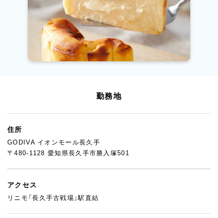
勤務地
住所
GODIVA イオンモール長久手
〒480-1128 愛知県長久手市勝入塚501
アクセス
リニモ「長久手古戦場」駅直結