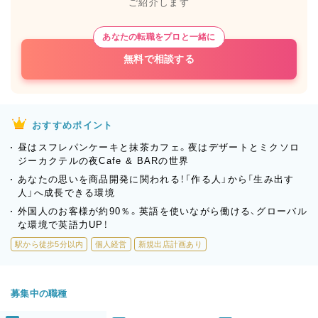
ご紹介します
あなたの転職をプロと一緒に
無料で相談する
おすすめポイント
昼はスフレパンケーキと抹茶カフェ。夜はデザートとミクソロ
ジーカクテルの夜Cafe & BARの世界
あなたの思いを商品開発に関われる！「作る人」から「生み出す
人」へ成長できる環境
外国人のお客様が約90％。英語を使いながら働ける、グローバル
な環境で英語力UP！
駅から徒歩5分以内
個人経営
新規出店計画あり
募集中の職種