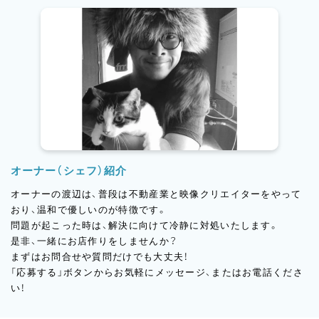
タという「技術職」の枠を超えて、トレンドや見せ方を意識しなが
ら働けるのが、このお店の大きな魅力のひとつです。向上心があ
って、丁寧に、でも楽しく仕事をしたい人が集まっています。
オーナー（シェフ）紹介
オーナーの渡辺は、普段は不動産業と映像クリエイターをやって
おり、温和で優しいのが特徴です。
問題が起こった時は、解決に向けて冷静に対処いたします。
是非、一緒にお店作りをしませんか？
まずはお問合せや質問だけでも大丈夫！
「応募する」ボタンからお気軽にメッセージ、またはお電話くださ
い！