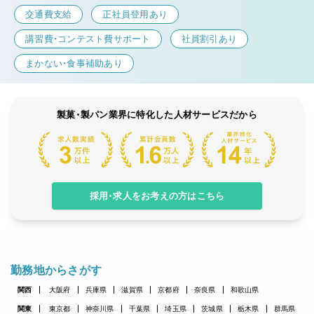
交通費支給
正社員登用あり
講習費・コンテスト費サポート
社員割引あり
まかない・食事補助あり
製菓・製パン業界に特化した人材サービスだから
採用・求人をお考えの方はこちら
勤務地からさがす
関西
大阪府
兵庫県
滋賀県
京都府
奈良県
和歌山県
関東
東京都
神奈川県
千葉県
埼玉県
茨城県
栃木県
群馬県