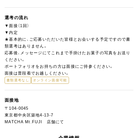
選考の流れ
▼面接（1回）
▼内定
★基本的に、ご応募いただいた皆様とお会いする予定ですので書
類選考はありません。
応募後、メッセージにてこれまで手掛けたお菓子の写真をお送り
ください。
ポートフォリオをお持ちの方は面接にご持参ください。
面接は普段着でお越しください。
書類選考なし
オンライン面接可能
面接地
〒104-0045
東京都中央区築地4-13-7
MATCHA Mt.FUJI 店舗にて