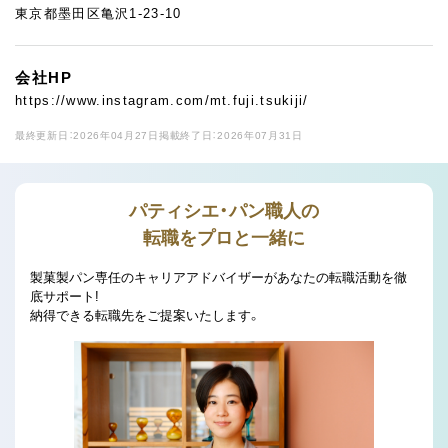
東京都墨田区亀沢1-23-10
会社HP
https://www.instagram.com/mt.fuji.tsukiji/
最終更新日：2026年04月27日
掲載終了日：2026年07月31日
パティシエ・パン職人の
転職をプロと一緒に
製菓製パン専任のキャリアアドバイザーがあなたの転職活動を徹
底サポート!
納得できる転職先をご提案いたします。