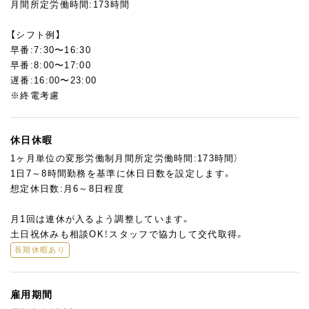
月間所定労働時間:173時間
【シフト例】
早番:7:30〜16:30
早番:8:00〜17:00
遅番:16:00〜23:00
※終電考慮
休日休暇
1ヶ月単位の変形労働制月間所定労働時間:173時間）
1日7～8時間勤務を基準に休日日数を設定します。
想定休日数:月6～8日程度
月1回は連休が入るよう調整しています。
土日祝休みも相談OK！スタッフで協力して交代取得。
長期休暇あり
雇用期間