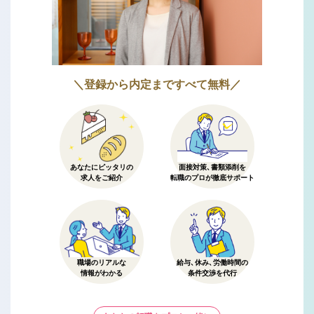
＼登録から内定まですべて無料／
あなたにピッタリの
面接対策、書類添削を
求人をご紹介
転職のプロが徹底サポート
職場のリアルな
給与、休み、労働時間の
情報がわかる
条件交渉を代行