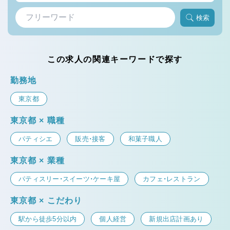
検索
この求人の関連キーワードで探す
勤務地
東京都
東京都 × 職種
パティシエ
販売・接客
和菓子職人
東京都 × 業種
パティスリー・スイーツ・ケーキ屋
カフェ・レストラン
東京都 × こだわり
駅から徒歩5分以内
個人経営
新規出店計画あり