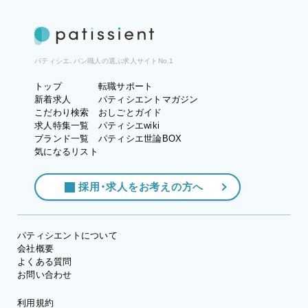
パティシエ、パン職人の選ぶ求人サイトNo.1
トップ
転職サポート
新着求人
パティシエントマガジン
こだわり検索
おしごとガイド
求人特集一覧
パティシエwiki
ブランド一覧
パティシエ世論BOX
気になるリスト
採用・求人をお考えの方へ
パティシエントについて
会社概要
よくある質問
お問い合わせ
利用規約