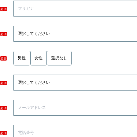
必須
必須
男性
女性
選択なし
必須
必須
必須
必須