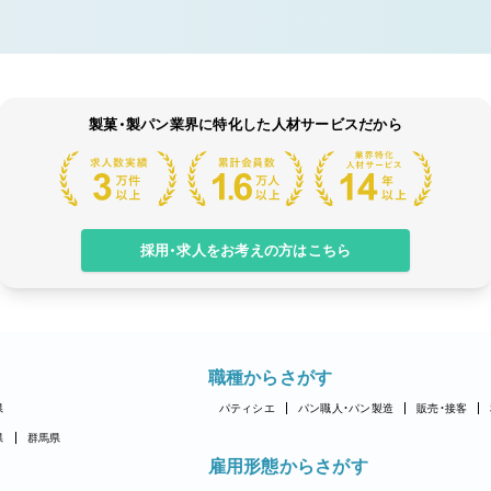
製菓・製パン業界に特化した人材サービスだから
採用・求人をお考えの方はこちら
職種からさがす
県
パティシエ
パン職人・パン製造
販売・接客
県
群馬県
雇用形態からさがす