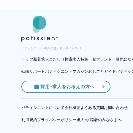
パティシエ、パン職人の選ぶ求人サイトNo.1
トップ
新着求人
こだわり検索
求人特集一覧
ブランド一覧
気にな
転職サポート
パティシエントマガジン
おしごとガイド
パティシエ
採用・求人をお考えの方へ
パティシエントについて
会社概要
よくある質問
お問い合わせ
利用規約
プライバシーポリシー
求人・求職者のみなさまへ