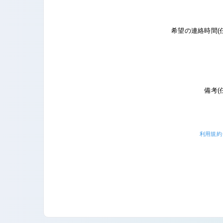
希望の連絡時間(
備考(
利用規約