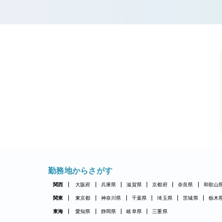
勤務地からさがす
関西
大阪府
兵庫県
滋賀県
京都府
奈良県
和歌山
関東
東京都
神奈川県
千葉県
埼玉県
茨城県
栃木
東海
愛知県
静岡県
岐阜県
三重県