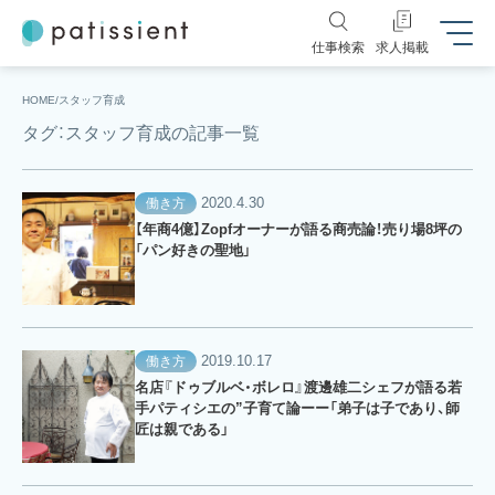
仕事検索
求人掲載
HOME
スタッフ育成
タグ：スタッフ育成の記事一覧
2020.4.30
働き方
【年商4億】Zopfオーナーが語る商売論！売り場8坪の
「パン好きの聖地」
2019.10.17
働き方
名店『ドゥブルベ・ボレロ』渡邊雄二シェフが語る若
手パティシエの”子育て論ーー「弟子は子であり、師
匠は親である」