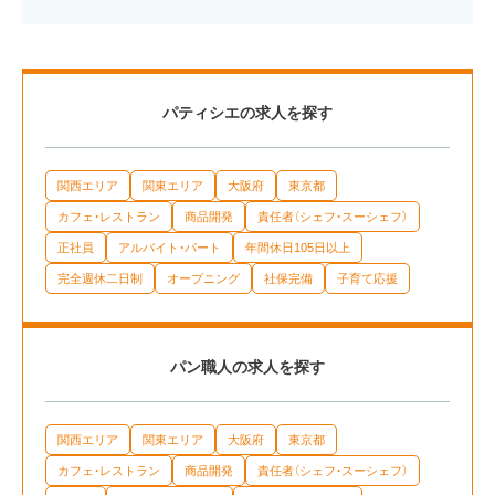
パティシエの求人を探す
関西エリア
関東エリア
大阪府
東京都
カフェ・レストラン
商品開発
責任者（シェフ・スーシェフ）
正社員
アルバイト・パート
年間休日105日以上
完全週休二日制
オープニング
社保完備
子育て応援
パン職人の求人を探す
関西エリア
関東エリア
大阪府
東京都
カフェ・レストラン
商品開発
責任者（シェフ・スーシェフ）