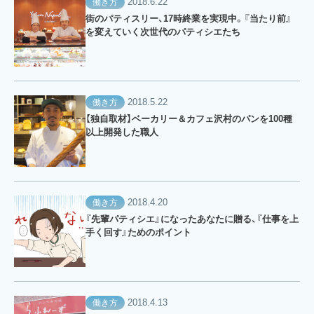
2018.6.22
働き方
街のパティスリー、17時終業を実現中。『当たり前』
を変えていく次世代のパティシエたち
2018.5.22
働き方
【独自取材】ベーカリー＆カフェ沢村のパンを100種
以上開発した職人
2018.4.20
働き方
『先輩パティシエ』になったあなたに贈る、『仕事を上
手く回す』ためのポイント
2018.4.13
働き方