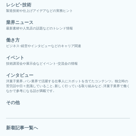
レシピ・技術
製造技術や仕上げアイデアなどの実務ヒント
業界ニュース
最新素材や人気店の話題などのトレンド情報
働き方
ビジネス・経営やインタビューなどのキャリア関連
イベント
技術講習会や展示会などイベント・交流会の情報
インタビュー
洋菓子業界、パン業界で活躍する仕事人にスポットを当てたコンテンツ。 独立時の
苦労話や日々意識していること、新しく行っている取り組みなど、洋菓子業界で働く
なかで参考になる話が満載です。
その他
新着記事一覧へ