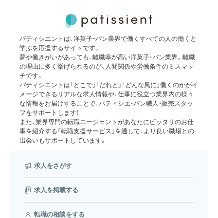
パティシエントは、洋菓子・パン業界で働くすべての人の働くと
学ぶを応援するサイトです。
夢や働きがいがあっても、離職率が高い洋菓子・パン業界。離職
の理由に多く挙げられるのが、人間関係や労働条件のミスマッ
チです。
パティシエントは「どこで」「だれと」「どんな風に」働くのかがイ
メージできるリアルな求人情報や、仕事に役立つ業界内の様々
な情報をお届けすることで、パティシエ・パン職人・販売スタッ
フをサポートします！
また、業界専門の転職エージェントがあなたにピッタリのお仕
事を紹介する「転職支援サービス」を通して、より良い職場との
出会いもサポートしています。
求人をさがす
求人を掲載する
転職の相談をする