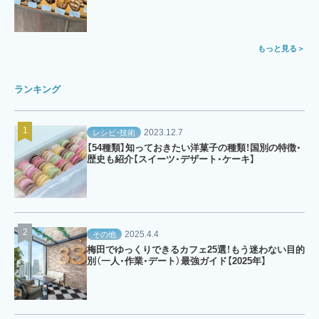
もっと見る
ランキング
2023.12.7
レシピ・技術
【54種類】知っておきたい洋菓子の種類！国別の特徴・
歴史も紹介【スイーツ・デザート・ケーキ】
2025.4.4
その他
梅田でゆっくりできるカフェ25選！もう迷わない目的
別（一人・作業・デート）最強ガイド【2025年】