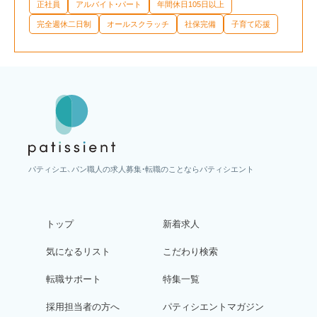
正社員
アルバイト・パート
年間休日105日以上
完全週休二日制
オールスクラッチ
社保完備
子育て応援
パティシエ、パン職人の求人募集・転職のことならパティシエント
トップ
新着求人
気になるリスト
こだわり検索
転職サポート
特集一覧
採用担当者の方へ
パティシエントマガジン