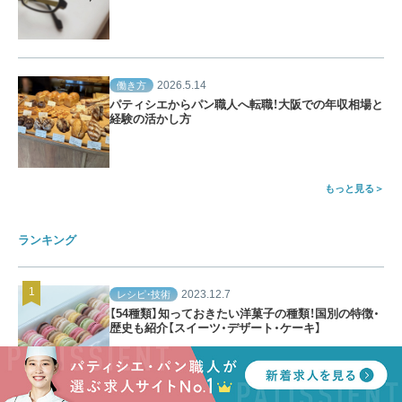
2026.5.14
働き方
パティシエからパン職人へ転職！大阪での年収相場と
経験の活かし方
もっと見る
ランキング
2023.12.7
レシピ・技術
【54種類】知っておきたい洋菓子の種類！国別の特徴・
歴史も紹介【スイーツ・デザート・ケーキ】