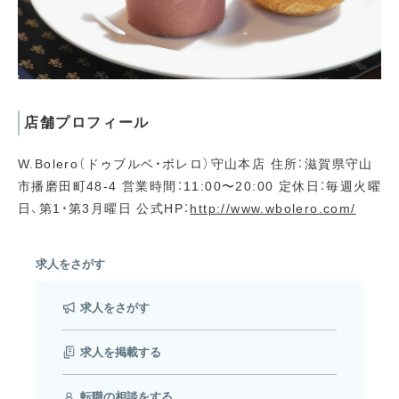
店舗プロフィール
W.Bolero（ドゥブルベ・ボレロ）守山本店 住所：滋賀県守山
市播磨田町48-4 営業時間：11:00〜20:00 定休日：毎週火曜
日、第1・第3月曜日 公式HP：
http://www.wbolero.com/
求人をさがす
求人をさがす
求人を掲載する
転職の相談をする