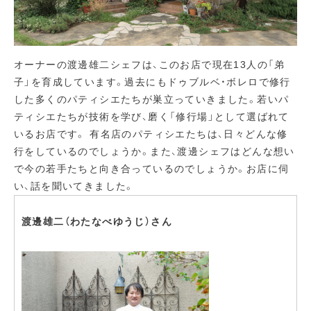
オーナーの渡邊雄二シェフは、このお店で現在13人の「弟
子」を育成しています。過去にもドゥブルベ・ボレロで修行
した多くのパティシエたちが巣立っていきました。若いパ
ティシエたちが技術を学び、磨く「修行場」として選ばれて
いるお店です。 有名店のパティシエたちは、日々どんな修
行をしているのでしょうか。また、渡邊シェフはどんな想い
で今の若手たちと向き合っているのでしょうか。お店に伺
い、話を聞いてきました。
渡邊雄二（わたなべゆうじ）さん