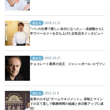
2019.11.21
働き方
「パンの仕事で新しい自分になった」──未経験から1
年でベーカリーを立ち上げた女性店主インタビュー
2015.10.27
働き方
チョコレート業界の法王 ジャン＝ポール・エヴァン
2017.11.9
働き方
改革のカギは「チームマネジメント」。体制とマイン
ドの立て直しで勤務時間の短縮と休日数アップに成
功！