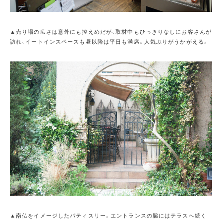
▲売り場の広さは意外にも控えめだが、取材中もひっきりなしにお客さんが
訪れ、イートインスペースも昼以降は平日も満席。人気ぶりがうかがえる。
▲南仏をイメージしたパティスリー。エントランスの脇にはテラスへ続く