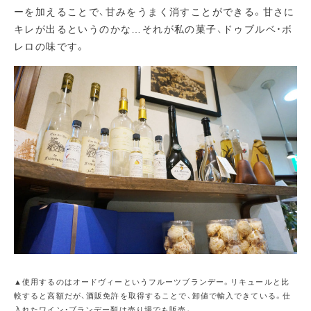
ーを加えることで、甘みをうまく消すことができる。甘さに
キレが出るというのかな…それが私の菓子、ドゥブルベ・ボ
レロの味です。
▲使用するのはオードヴィーというフルーツブランデー。リキュールと比
較すると高額だが、酒販免許を取得することで、卸値で輸入できている。仕
入れたワイン・ブランデー類は売り場でも販売。