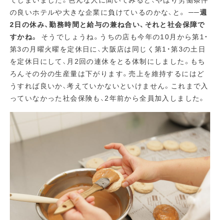
てしまいました。色んな人に聞いてみると、やはり労働条件
の良いホテルや大きな企業に負けているのかな、と。
──週
2日の休み、勤務時間と給与の兼ね合い、それと社会保障で
すかね。
そうでしょうね。うちの店も今年の10月から第1・
第3の月曜火曜を定休日に、大阪店は同じく第1・第3の土日
を定休日にして、月2回の連休をとる体制にしました。もち
ろんその分の生産量は下がります。売上を維持するにはど
うすれば良いか、考えていかないといけません。これまで入
っていなかった社会保険も、2年前から全員加入しました。