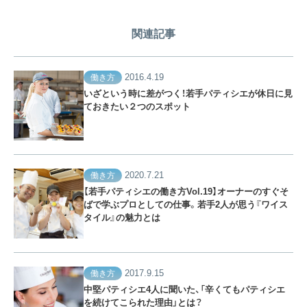
関連記事
2016.4.19
働き方
いざという時に差がつく！若手パティシエが休日に見
ておきたい２つのスポット
2020.7.21
働き方
【若手パティシエの働き方Vol.19】オーナーのすぐそ
ばで学ぶプロとしての仕事。若手2人が思う『ワイス
タイル』の魅力とは
2017.9.15
働き方
中堅パティシエ4人に聞いた、「辛くてもパティシエ
を続けてこられた理由」とは？