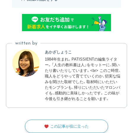
written by
あかざしょうこ
1984年生まれ。PATISSIENTの編集ライタ
ー。「人生の教科書は人」をモットーに、聞い
たり書いたりしています。<br> このご時世、
職人をどうやって育てていくのか、切実な悩
みを聞けた取材でした。取材時にいただい
たモンブランも、帰りにいただいたマロンパ
イも、感動的に美味しかったです。この味が
今後も引き継がれることを願います。
この記事が役に立った