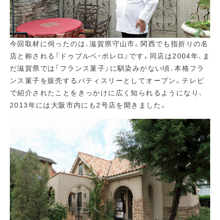
今回取材に伺ったのは、滋賀県守山市。関西でも指折りの名
店と称される『ドゥブルベ・ボレロ』です。同店は2004年、ま
だ滋賀県では「フランス菓子」に馴染みがない頃、本格フラ
ンス菓子を販売するパティスリーとしてオープン。テレビ
で紹介されたことをきっかけに広く知られるようになり、
2013年には大阪市内にも2号店を開きました。