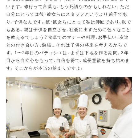
います。修行って言葉も、もう死語なのかもしれない。ただ
自分にとっては彼・彼女らはスタッフというより弟子であ
り、子供なんです。彼・彼女らにとって私は師匠であり、親で
もある。親は子供を自立させ、社会に出すために色々なこと
を教えるでしょう？食卓でのマナーや料理、お手伝い、友達
との付き合い方、勉強…それは子供の将来を考えるからで
す。1〜2年目のパティシエは、まずは下地を作る期間。3年
目から自立心をもって、自信を得て、成長意欲を持ち始めま
す。そこからが本当の始まりですよ。