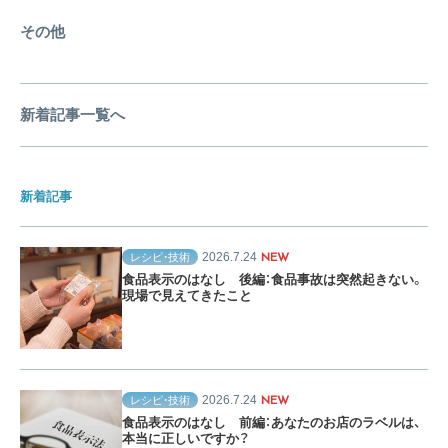
その他
新着記事一覧へ
新着記事
2026.7.24
レシピ・技術
NEW
食品表示のはなし 後編：食品事故は突然起きない。
現場で見えてきたこと
2026.7.24
レシピ・技術
NEW
食品表示のはなし 前編：あなたのお店のラベルは、
本当に正しいですか？