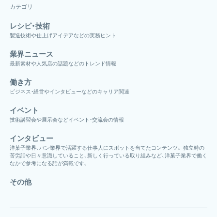
カテゴリ
レシピ・技術
製造技術や仕上げアイデアなどの実務ヒント
業界ニュース
最新素材や人気店の話題などのトレンド情報
働き方
ビジネス・経営やインタビューなどのキャリア関連
イベント
技術講習会や展示会などイベント・交流会の情報
インタビュー
洋菓子業界、パン業界で活躍する仕事人にスポットを当てたコンテンツ。 独立時の
苦労話や日々意識していること、新しく行っている取り組みなど、洋菓子業界で働く
なかで参考になる話が満載です。
その他