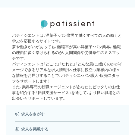
パティシエントは、洋菓子・パン業界で働くすべての人の働くと
学ぶを応援するサイトです。
夢や働きがいがあっても、離職率が高い洋菓子・パン業界。離職
の理由に多く挙げられるのが、人間関係や労働条件のミスマッ
チです。
パティシエントは「どこで」「だれと」「どんな風に」働くのかがイ
メージできるリアルな求人情報や、仕事に役立つ業界内の様々
な情報をお届けすることで、パティシエ・パン職人・販売スタッ
フをサポートします！
また、業界専門の転職エージェントがあなたにピッタリのお仕
事を紹介する「転職支援サービス」を通して、より良い職場との
出会いもサポートしています。
求人をさがす
求人を掲載する