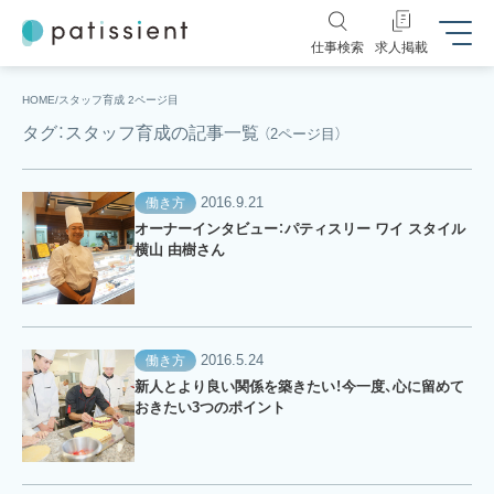
仕事検索
求人掲載
HOME
スタッフ育成 2ページ目
タグ：スタッフ育成の記事一覧
（2ページ目）
2016.9.21
働き方
オーナーインタビュー：パティスリー ワイ スタイル
横山 由樹さん
2016.5.24
働き方
新人とより良い関係を築きたい！今一度、心に留めて
おきたい3つのポイント