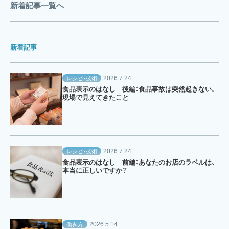
新着記事一覧へ
新着記事
2026.7.24
レシピ・技術
食品表示のはなし 後編：食品事故は突然起きない。
現場で見えてきたこと
2026.7.24
レシピ・技術
食品表示のはなし 前編：あなたのお店のラベルは、
本当に正しいですか？
2026.5.14
働き方