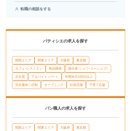
転職の相談をする
パティシエの求人を探す
関西エリア
関東エリア
大阪府
東京都
カフェ・レストラン
商品開発
責任者（シェフ・スーシェフ）
正社員
アルバイト・パート
年間休日105日以上
完全週休二日制
オープニング
社保完備
子育て応援
パン職人の求人を探す
関西エリア
関東エリア
大阪府
東京都