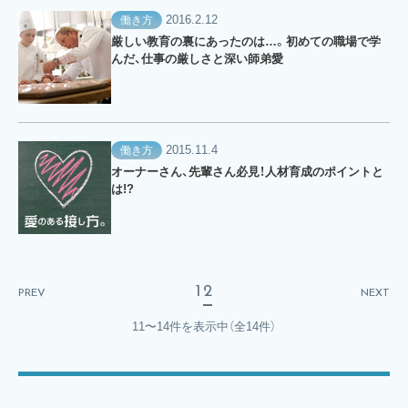
2016.2.12
働き方
厳しい教育の裏にあったのは…。初めての職場で学
んだ、仕事の厳しさと深い師弟愛
2015.11.4
働き方
オーナーさん、先輩さん必見！人材育成のポイントと
は!?
1
2
PREV
NEXT
11〜14件を表示中
（全14件）