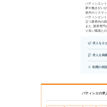
パティシエント
夢や働きがいが
条件のミスマッ
パティシエント
立つ業界内の様
また、業界専門
り良い職場との
求人をさ
求人を掲
転職の相
パティシエの求