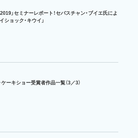
2019」セミナーレポート！セバスチャン・ブイエ氏によ
イショック・キウイ」
ン・ケーキショー受賞者作品一覧（3／3）