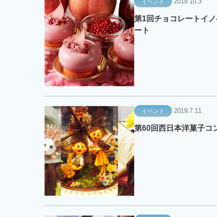
2019.10.3
イベント
第1回チョコレートイノ
ート
2019.7.11
イベント
第60回西日本洋菓子コン