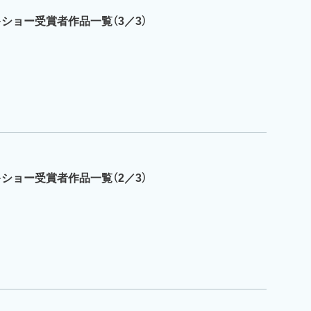
キショー受賞者作品一覧（3／3）
キショー受賞者作品一覧（2／3）