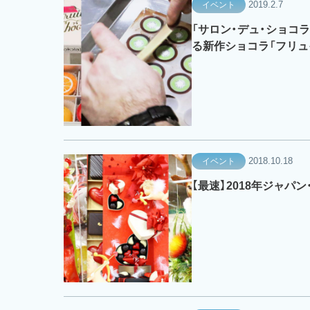
2019.2.7
イベント
「サロン・デュ・ショコラ
る新作ショコラ「フリュ
2018.10.18
イベント
【最速】2018年ジャパ