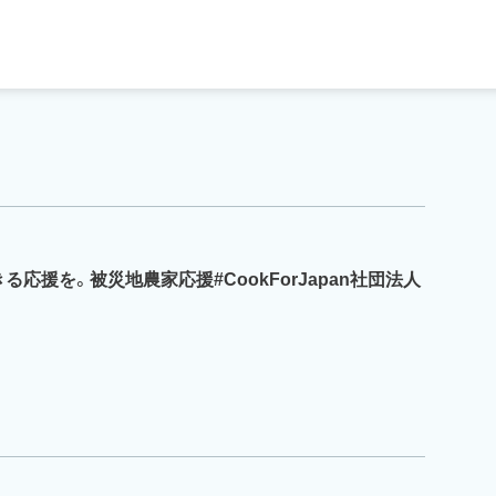
応援を。被災地農家応援#CookForJapan社団法人