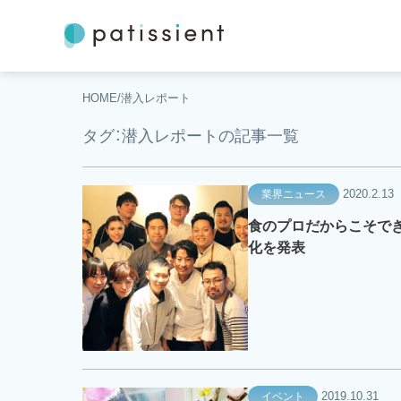
HOME
潜入レポート
タグ：潜入レポートの記事一覧
2020.2.13
業界ニュース
食のプロだからこそできる
化を発表
2019.10.31
イベント