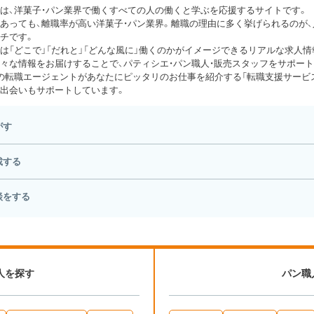
は、洋菓子・パン業界で働くすべての人の働くと学ぶを応援するサイトです。
あっても、離職率が高い洋菓子・パン業界。離職の理由に多く挙げられるのが
チです。
は「どこで」「だれと」「どんな風に」働くのかがイメージできるリアルな求人情
々な情報をお届けすることで、パティシエ・パン職人・販売スタッフをサポート
の転職エージェントがあなたにピッタリのお仕事を紹介する「転職支援サービス
出会いもサポートしています。
がす
載する
談をする
人を探す
パン職