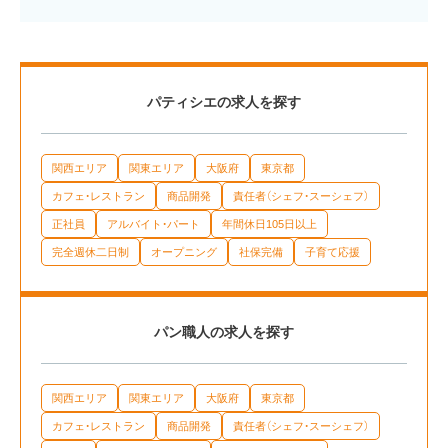
パティシエの求人を探す
関西エリア
関東エリア
大阪府
東京都
カフェ・レストラン
商品開発
責任者（シェフ・スーシェフ）
正社員
アルバイト・パート
年間休日105日以上
完全週休二日制
オープニング
社保完備
子育て応援
パン職人の求人を探す
関西エリア
関東エリア
大阪府
東京都
カフェ・レストラン
商品開発
責任者（シェフ・スーシェフ）