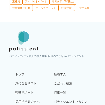
正社員
アルバイト・パート
年間休日105日以上
完全週休二日制
オールスクラッチ
社保完備
子育て応援
パティシエ、パン職人の求人募集・転職のことならパティシエント
トップ
新着求人
気になるリスト
こだわり検索
転職サポート
特集一覧
採用担当者の方へ
パティシエントマガジン