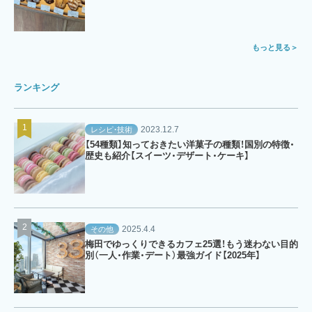
もっと見る
ランキング
2023.12.7
レシピ・技術
【54種類】知っておきたい洋菓子の種類！国別の特徴・
歴史も紹介【スイーツ・デザート・ケーキ】
2025.4.4
その他
梅田でゆっくりできるカフェ25選！もう迷わない目的
別（一人・作業・デート）最強ガイド【2025年】