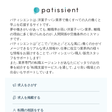
パティシエントは、洋菓子・パン業界で働くすべての人の働くと
学ぶを応援するサイトです。
夢や働きがいがあっても、離職率が高い洋菓子・パン業界。離職
の理由に多く挙げられるのが、人間関係や労働条件のミスマッ
チです。
パティシエントは「どこで」「だれと」「どんな風に」働くのかがイ
メージできるリアルな求人情報や、仕事に役立つ業界内の様々
な情報をお届けすることで、パティシエ・パン職人・販売スタッ
フをサポートします！
また、業界専門の転職エージェントがあなたにピッタリのお仕
事を紹介する「転職支援サービス」を通して、より良い職場との
出会いもサポートしています。
求人をさがす
求人を掲載する
転職の相談をする