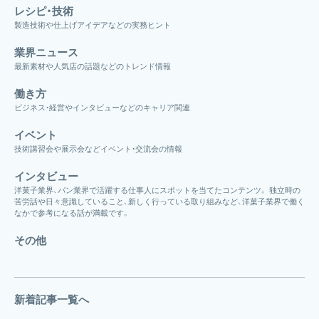
レシピ・技術
製造技術や仕上げアイデアなどの実務ヒント
業界ニュース
最新素材や人気店の話題などのトレンド情報
働き方
ビジネス・経営やインタビューなどのキャリア関連
イベント
技術講習会や展示会などイベント・交流会の情報
インタビュー
洋菓子業界、パン業界で活躍する仕事人にスポットを当てたコンテンツ。 独立時の
苦労話や日々意識していること、新しく行っている取り組みなど、洋菓子業界で働く
なかで参考になる話が満載です。
その他
新着記事一覧へ