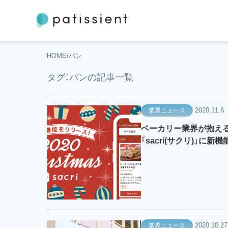
HOME
パン
タグ：パンの記事一覧
2020.11.6
業界ニュース
ベーカリー業界が抱え
「sacri(サクリ)」に新
2020.10.27
業界ニュース