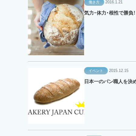
2016.1.21
働き方
気力・体力・根性で勝負
2015.12.15
イベント
日本一のパン職人を決め