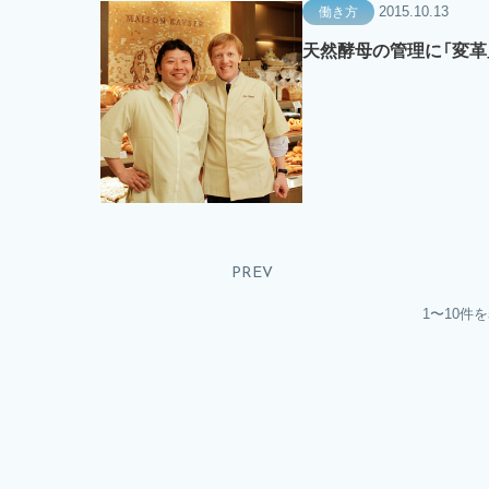
2015.10.13
働き方
天然酵母の管理に「変革
PREV
1〜10件