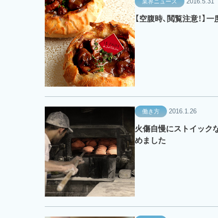
2016.5.31
業界ニュース
【空腹時、閲覧注意！】
2016.1.26
働き方
火傷自慢にストイックな
めました