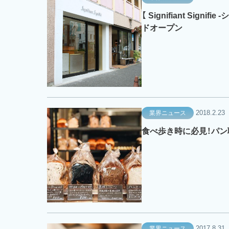
【 Signifiant Sig
ドオープン
2018.2.23
業界ニュース
食べ歩き時に必見！パン
2017.8.31
業界ニュース