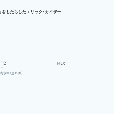
」をもたらしたエリック・カイザー
1
2
NEXT
を表示中
（全15件）