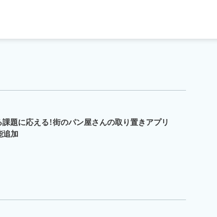
る課題に応える！街のパン屋さんの取り置きアプリ
機能追加