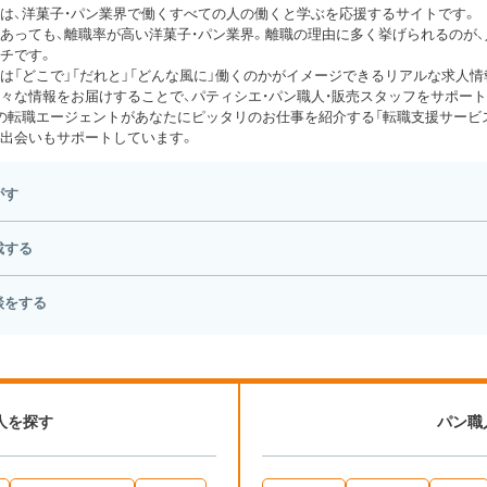
は、洋菓子・パン業界で働くすべての人の働くと学ぶを応援するサイトです。
あっても、離職率が高い洋菓子・パン業界。離職の理由に多く挙げられるのが
チです。
は「どこで」「だれと」「どんな風に」働くのかがイメージできるリアルな求人情
々な情報をお届けすることで、パティシエ・パン職人・販売スタッフをサポート
の転職エージェントがあなたにピッタリのお仕事を紹介する「転職支援サービス
出会いもサポートしています。
がす
載する
談をする
人を探す
パン職