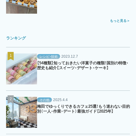
もっと見る
ランキング
2023.12.7
レシピ・技術
【54種類】知っておきたい洋菓子の種類！国別の特徴・
歴史も紹介【スイーツ・デザート・ケーキ】
2025.4.4
その他
梅田でゆっくりできるカフェ25選！もう迷わない目的
別（一人・作業・デート）最強ガイド【2025年】