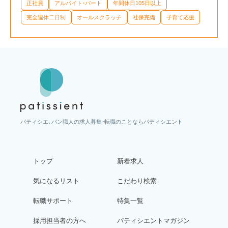
正社員
アルバイト・パート
年間休日105日以上
完全週休二日制
オールスクラッチ
社保完備
子育て応援
パティシエ、パン職人の求人募集・転職のことならパティシエント
トップ
新着求人
気になるリスト
こだわり検索
転職サポート
特集一覧
採用担当者の方へ
パティシエントマガジン