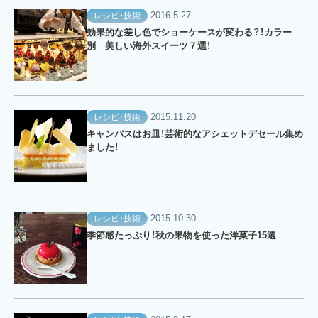
2016.5.27
レシピ・技術
効果的な差し色でショーケースが変わる？！カラー
別 美しい海外スイーツ７選！
2015.11.20
レシピ・技術
キャンバスはお皿！芸術的なアシェットデセール集め
ました！
2015.10.30
レシピ・技術
季節感たっぷり！秋の果物を使った洋菓子15選