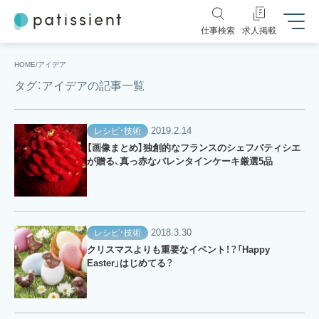
仕事検索
求人掲載
HOME
アイデア
タグ：アイデアの記事一覧
2019.2.14
レシピ・技術
【画像まとめ】独創的なフランスのシェフパティシエ
が贈る、真っ赤なバレンタインケーキ厳選5品
2018.3.30
レシピ・技術
クリスマスよりも重要なイベント！？「Happy
Easter」はじめてる？