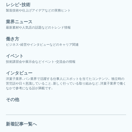
レシピ・技術
製造技術や仕上げアイデアなどの実務ヒント
業界ニュース
最新素材や人気店の話題などのトレンド情報
働き方
ビジネス・経営やインタビューなどのキャリア関連
イベント
技術講習会や展示会などイベント・交流会の情報
インタビュー
洋菓子業界、パン業界で活躍する仕事人にスポットを当てたコンテンツ。 独立時の
苦労話や日々意識していること、新しく行っている取り組みなど、洋菓子業界で働く
なかで参考になる話が満載です。
その他
新着記事一覧へ