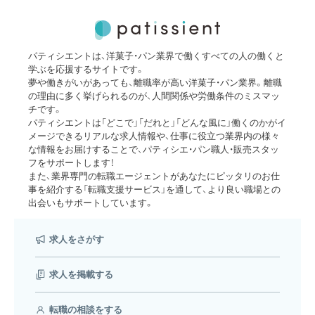
パティシエントは、洋菓子・パン業界で働くすべての人の働くと
学ぶを応援するサイトです。
夢や働きがいがあっても、離職率が高い洋菓子・パン業界。離職
の理由に多く挙げられるのが、人間関係や労働条件のミスマッ
チです。
パティシエントは「どこで」「だれと」「どんな風に」働くのかがイ
メージできるリアルな求人情報や、仕事に役立つ業界内の様々
な情報をお届けすることで、パティシエ・パン職人・販売スタッ
フをサポートします！
また、業界専門の転職エージェントがあなたにピッタリのお仕
事を紹介する「転職支援サービス」を通して、より良い職場との
出会いもサポートしています。
求人をさがす
求人を掲載する
転職の相談をする