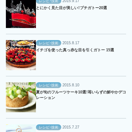
2015.9.17
レシピ・技術
とにかく見た目が美しい！プチガトー20選
2015.8.17
レシピ・技術
イチゴを使った真っ赤な目を引くガトー 15選
2015.8.10
レシピ・技術
夏が旬のフルーツケーキ10選！苺いらずの鮮やかデコ
レーション
2015.7.27
レシピ・技術