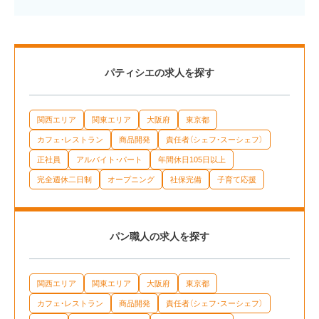
パティシエの求人を探す
関西エリア
関東エリア
大阪府
東京都
カフェ・レストラン
商品開発
責任者（シェフ・スーシェフ）
正社員
アルバイト・パート
年間休日105日以上
完全週休二日制
オープニング
社保完備
子育て応援
パン職人の求人を探す
関西エリア
関東エリア
大阪府
東京都
カフェ・レストラン
商品開発
責任者（シェフ・スーシェフ）