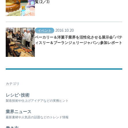
覧（2／3）
2016.10.20
イベント
ベーカリー＆洋菓子業界を活性化させる展示会「パテ
ィスリー＆ブーランジェリージャパン」参加レポート
カテゴリ
レシピ・技術
製造技術や仕上げアイデアなどの実務ヒント
業界ニュース
最新素材や人気店の話題などのトレンド情報