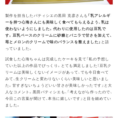
製作を担当したパティシエの黒田 克彦さんも
「乳アレルギ
ーを持つ心海さんにも美味しく食べてもらえるよう、乳は
使わないようにしました。代わりに使用したのは豆乳で
す。豆乳ベースのクリームに砂糖とバニラで甘さを加えて、
苺とメロンのクリームで味のバランスを整えました」
と語
っていました。
試食した心海ちゃんは完成したケーキを見て「私の予想し
ていた以上の作品でびっくり。とても満足しました！豆乳ク
リームは美味しくないイメージがあって、でも今日食べて
みて、生クリームと変わりないくらい美味しいと思いまし
た。甘すぎないちょうどいい甘さが美味しかったです」と大
人なコメント。黒田パティシエも、「考えながら作ったので、
今日この言葉が聞けて、本当に嬉しいです」と目を細めてい
ました。