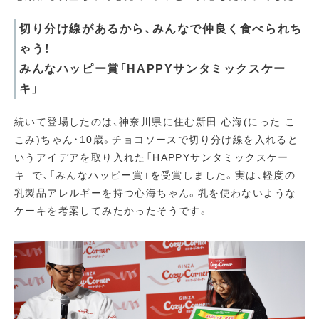
切り分け線があるから、みんなで仲良く食べられち
ゃう！
みんなハッピー賞「HAPPYサンタミックスケー
キ」
続いて登場したのは、神奈川県に住む新田 心海(にった こ
こみ)ちゃん・10歳。チョコソースで切り分け線を入れると
いうアイデアを取り入れた「HAPPYサンタミックスケー
キ」で、「みんなハッピー賞」を受賞しました。実は、軽度の
乳製品アレルギーを持つ心海ちゃん。乳を使わないような
ケーキを考案してみたかったそうです。