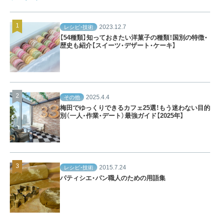
2023.12.7
レシピ・技術
【54種類】知っておきたい洋菓子の種類！国別の特徴・
歴史も紹介【スイーツ・デザート・ケーキ】
2025.4.4
その他
梅田でゆっくりできるカフェ25選！もう迷わない目的
別（一人・作業・デート）最強ガイド【2025年】
2015.7.24
レシピ・技術
パティシエ・パン職人のための用語集