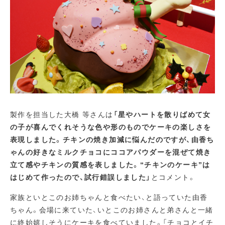
製作を担当した大橋 等さんは
「星やハートを散りばめて女
の子が喜んでくれそうな色や形のものでケーキの楽しさを
表現しました。チキンの焼き加減に悩んだのですが、由香ち
ゃんの好きなミルクチョコにココアパウダーを混ぜて焼き
立て感やチキンの質感を表しました。“チキンのケーキ”は
はじめて作ったので、試行錯誤しました」
とコメント。
家族といとこのお姉ちゃんと食べたい、と語っていた由香
ちゃん。会場に来ていた、いとこのお姉さんと弟さんと一緒
に終始嬉しそうにケーキを食べていました。「チョコとイチ