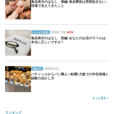
食品表示のはなし 後編：食品事故は突然起きない。
現場で見えてきたこと
2026.7.24
レシピ・技術
NEW
食品表示のはなし 前編：あなたのお店のラベルは、
本当に正しいですか？
2026.5.14
働き方
パティシエからパン職人へ転職！大阪での年収相場と
経験の活かし方
もっと見る
ランキング