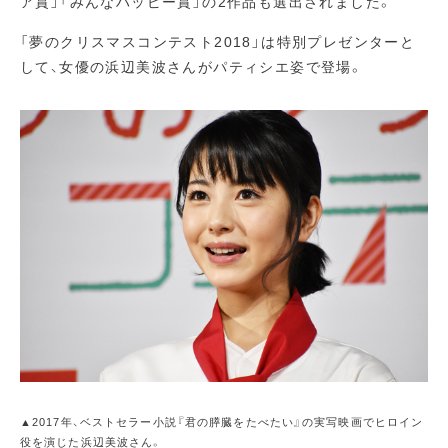
ア賞」「みんなハッピー賞」の2作品も選出されました。
「夢のクリスマスコンテスト2018」は特別プレゼンターと
して、女優の浜辺美波さんがパティシエ姿で登場。
▲2017年、ベストセラー小説『君の膵臓をたべたい』の実写映画でヒロイン
役を演じた浜辺美波さん。