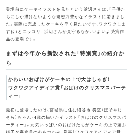
登場前にケーキイラストを見たという浜辺さんは、「子供た
ちにしか描けないような発想力豊かなイラストに驚きまし
た。実際に完成したケーキを早く見たいです、ワクワクしま
すね」とニッコリ。浜辺さんが見守るなか、いよいよ受賞作
品の登場です。
まずは今年から新設された「特別賞」の紹介か
ら
かわいいおばけがケーキの上で大はしゃぎ！
ワクワクアイディア賞「おばけのクリスマスパーテ
ィー」
最初に登場したのは、宮城県に住む細谷地 奏空（ほそやじ
そら）ちゃん・4歳の描いたイラスト「おばけのクリスマスパ
ーティー」。元気いっぱいのおばけたちがケーキの上で遊ぶ
様子が審査員の心をつかみ、見事「ワクワクアイディア賞」