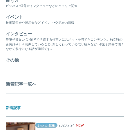
働き方
ビジネス・経営やインタビューなどのキャリア関連
イベント
技術講習会や展示会などイベント・交流会の情報
インタビュー
洋菓子業界、パン業界で活躍する仕事人にスポットを当てたコンテンツ。 独立時の
苦労話や日々意識していること、新しく行っている取り組みなど、洋菓子業界で働く
なかで参考になる話が満載です。
その他
新着記事一覧へ
新着記事
2026.7.24
レシピ・技術
NEW