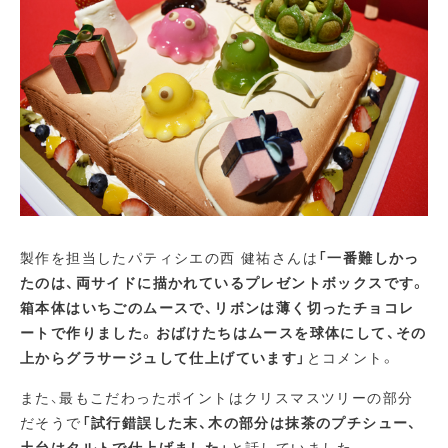
製作を担当したパティシエの西 健祐さんは
「一番難しかっ
たのは、両サイドに描かれているプレゼントボックスです。
箱本体はいちごのムースで、リボンは薄く切ったチョコレ
ートで作りました。おばけたちはムースを球体にして、その
上からグラサージュして仕上げています」
とコメント。
また、最もこだわったポイントはクリスマスツリーの部分
だそうで
「試行錯誤した末、木の部分は抹茶のプチシュー、