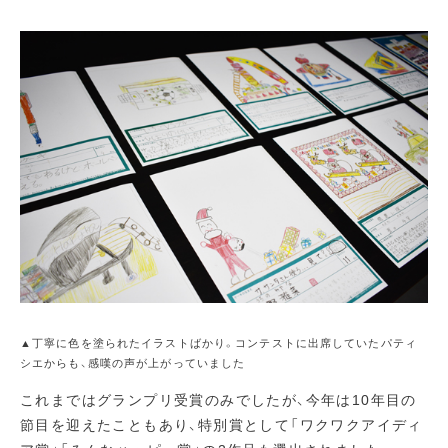
▲丁寧に色を塗られたイラストばかり。コンテストに出席していたパティ
シエからも、感嘆の声が上がっていました
これまではグランプリ受賞のみでしたが、今年は10年目の
節目を迎えたこともあり、特別賞として「ワクワクアイディ