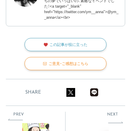
ちの夢でいっぱいの、素敵なイベントでし
た！<a target="_blank"
href="https://twitter.com/ym__anna">@ym_
_anna</a><br>
この記事が役に立った
ご意見・ご感想はこちら
SHARE
PREV
NEXT