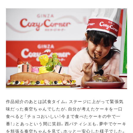
作品紹介のあとは試食タイム。ステージに上がって緊張気
味だった奏空ちゃんでしたが、自分が考えたケーキを一口
食べると「チョコおいしい！今まで食べたケーキの中で一
番！」とあっという間に笑顔。西パティシエも、夢中でケーキ
を頬張る奏空ちゃんを見て、ホッと一安心した様子でした。