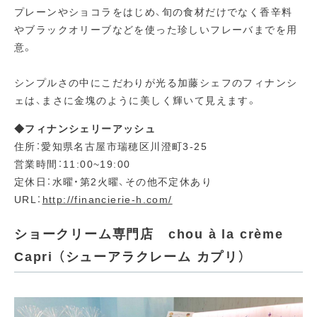
プレーンやショコラをはじめ、旬の食材だけでなく香辛料
やブラックオリーブなどを使った珍しいフレーバまでを用
意。
シンプルさの中にこだわりが光る加藤シェフのフィナンシ
ェは、まさに金塊のように美しく輝いて見えます。
◆フィナンシェリーアッシュ
住所：愛知県名古屋市瑞穂区川澄町3-25
営業時間：11:00~19:00
定休日：水曜・第2火曜、その他不定休あり
URL：
http://financierie-h.com/
ショークリーム専門店 chou à la crème
Capri （シューアラクレーム カプリ）