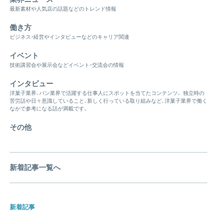
最新素材や人気店の話題などのトレンド情報
働き方
ビジネス・経営やインタビューなどのキャリア関連
イベント
技術講習会や展示会などイベント・交流会の情報
インタビュー
洋菓子業界、パン業界で活躍する仕事人にスポットを当てたコンテンツ。 独立時の
苦労話や日々意識していること、新しく行っている取り組みなど、洋菓子業界で働く
なかで参考になる話が満載です。
その他
新着記事一覧へ
新着記事