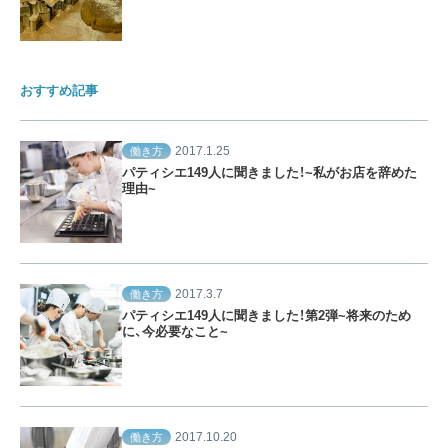
おすすめ記事
2017.1.25
働き方
パティシエ149人に聞きました！~私がお店を辞めた
理由~
2017.3.7
働き方
パティシエ149人に聞きました！第2弾~将来のため
に、今必要なこと~
2017.10.20
働き方