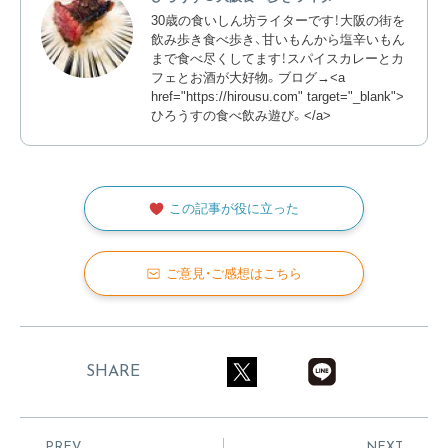
30歳の食いしん坊ライターです！大阪の街を
飲み歩き食べ歩き、甘いもんから塩辛いもん
まで食べ尽くしてます！スパイスカレーとカ
フェとお酒が大好物。ブログ→<a
href="https://hirousu.com" target="_blank">
ひろうすの食べ飲み遊び。</a>
この記事が役に立った
ご意見・ご感想はこちら
SHARE
PREV
NEXT