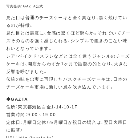
写真提供：GAZTA公式
見た目は普通のチーズケーキと全く異なり、黒く焼けてい
るのが特徴。
見た目とは裏腹に、食感は驚くほど滑らか。それでいてチー
ズそのものを強く感じられる、シンプルで飽きのこない味
わいとなっています。
レア・ベイクド・スフレなどとは全く違うジャンルのチーズ
ケーキは、開店からわずか1ヶ月で話題の的となり、大きな
反響を呼びました。
伝統の味を忠実に再現したバスクチーズケーキは、日本の
チーズケーキ市場に新しい風を吹き込んでいます。
◆GAZTA
住所：東京都港区白金1-14-10-1F
営業時間：9:00～19:00
定休日：月曜日定休（※月曜日が祝日の場合は、翌日火曜日
に振替）
URL：
http://gazta.jp/