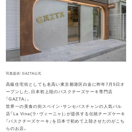
写真提供：GAZTA公式
高級住宅街としても名高い東京都港区白金に昨年7月5日オ
ープンした、日本初上陸のバスクチーズケーキ専門店
「GAZTA」。
世界一の美食の街スペイン・サンセバスチャンの人気バル
店「La Vina(ラ・ヴィーニャ)」が提供する伝統チーズケーキ
「バスクチーズケーキ」を日本で初めて上陸させたのがこち
らのお店。