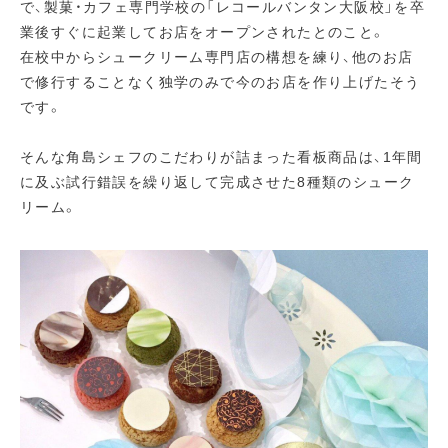
で、製菓・カフェ専門学校の「レコールバンタン大阪校」を卒
業後すぐに起業してお店をオープンされたとのこと。
在校中からシュークリーム専門店の構想を練り、他のお店
で修行することなく独学のみで今のお店を作り上げたそう
です。
そんな角島シェフのこだわりが詰まった看板商品は、1年間
に及ぶ試行錯誤を繰り返して完成させた8種類のシューク
リーム。