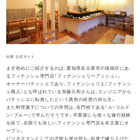
出典：公式サイト
まず初めにご紹介するのは、愛知県名古屋市の瑞穂区にあ
るフィナンシェ専門店「フィナンシェリーアッシュ」。
オーナーパティシエであり、フィナンシェリエ（フィナンシ
ェ職人）とも呼ばれている加藤久和さんは、エンジニアから
パティシエに転身したという異色の経歴の持ち主。
また料理菓子についての学問は、名門校である「ル・コルド
ン・ブルー」で学んだそうです。卒業後にも様々な修行経験
を経て、全国でも珍しいフィナンシェ専門店を名古屋にオ
ープン。
ビジネスマンとしての才能も併せ持ち、自身で練り上げた