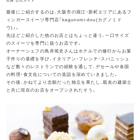
出典：公式サイト
最後にご紹介するのは、大阪市の堀江・新町エリアにあるフ
ィンガースイーツ専門店「kagunomi-dou(カグノミド
ウ)」。
先ほどご紹介した他のお店とはちょっと違う、一口サイズ
のスイーツを専門に扱うお店です。
オーナーシェフの鳥井篤史さんはホテルでの修行からお菓
子作りの基礎を学び、イタリアン・フレンチ・スパニッシュ
など数々のレストランでの経験を通して、デセールや各国
の料理・食文化についての造詣を深めていきました。
その後、かねてより念願だった独立を果たし、親友の建築士
と共に現在のお店をオープンされたそう。