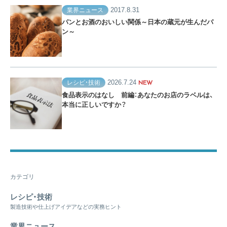
2017.8.31
業界ニュース
パンとお酒のおいしい関係～日本の蔵元が生んだパ
ン～
2026.7.24
レシピ・技術
NEW
食品表示のはなし 前編：あなたのお店のラベルは、
本当に正しいですか？
カテゴリ
レシピ・技術
製造技術や仕上げアイデアなどの実務ヒント
業界ニュース