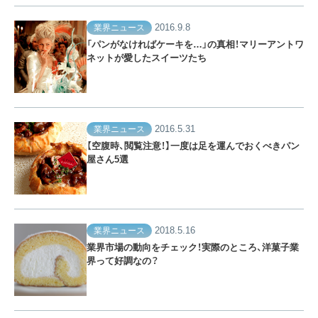
2016.9.8
業界ニュース
「パンがなければケーキを…」の真相！マリーアントワ
ネットが愛したスイーツたち
2016.5.31
業界ニュース
【空腹時、閲覧注意！】一度は足を運んでおくべきパン
屋さん5選
2018.5.16
業界ニュース
業界市場の動向をチェック！実際のところ、洋菓子業
界って好調なの？