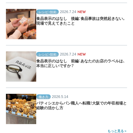
2026.7.24
レシピ・技術
NEW
食品表示のはなし 後編：食品事故は突然起きない。
現場で見えてきたこと
2026.7.24
レシピ・技術
NEW
食品表示のはなし 前編：あなたのお店のラベルは、
本当に正しいですか？
2026.5.14
働き方
パティシエからパン職人へ転職！大阪での年収相場と
経験の活かし方
もっと見る