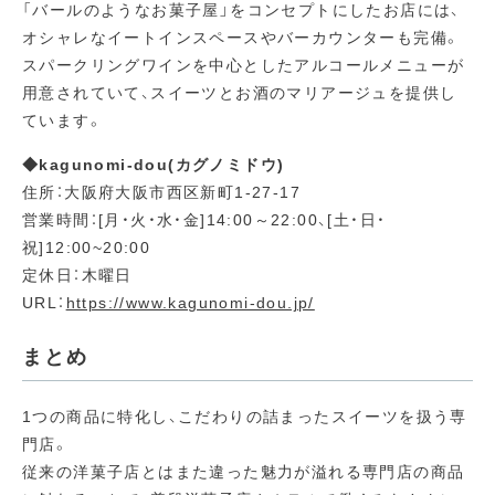
「バールのようなお菓子屋」をコンセプトにしたお店には、
オシャレなイートインスペースやバーカウンターも完備。
スパークリングワインを中心としたアルコールメニューが
用意されていて、スイーツとお酒のマリアージュを提供し
ています。
◆kagunomi-dou(カグノミドウ)
住所：大阪府大阪市西区新町1-27-17
営業時間：[月・火・水・金]14:00～22:00、[土・日・
祝]12:00~20:00
定休日：木曜日
URL：
https://www.kagunomi-dou.jp/
まとめ
1つの商品に特化し、こだわりの詰まったスイーツを扱う専
門店。
従来の洋菓子店とはまた違った魅力が溢れる専門店の商品