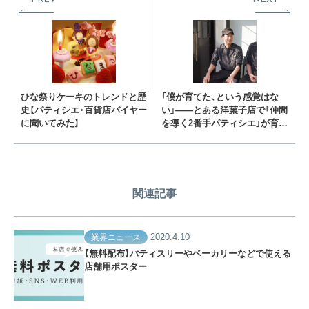
ひな祭りケーキのトレンドと歴
「僕が育てた、という感覚はな
史【パティシエ・百貨店バイヤー
い」——とある洋菓子店で「仲間
に聞いてみた】
を導く2番手パティシエ」が育つ
まで
関連記事
2020.4.10
業界ニュース
【無料配布】パティスリーやベーカリーなどで使える
店舗用ポスター