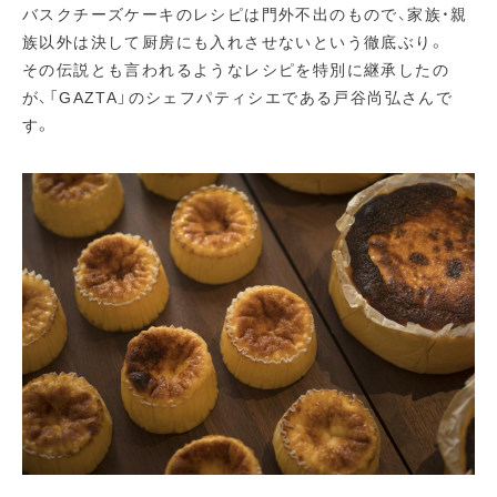
バスクチーズケーキのレシピは門外不出のもので、家族・親
族以外は決して厨房にも入れさせないという徹底ぶり。
その伝説とも言われるようなレシピを特別に継承したの
が、「GAZTA」のシェフパティシエである戸谷尚弘さんで
す。