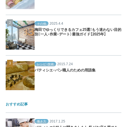
2025.4.4
その他
梅田でゆっくりできるカフェ25選！もう迷わない目的
別（一人・作業・デート）最強ガイド【2025年】
2015.7.24
レシピ・技術
パティシエ・パン職人のための用語集
おすすめ記事
2017.1.25
働き方