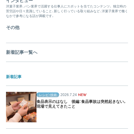
インタビュー
洋菓子業界、パン業界で活躍する仕事人にスポットを当てたコンテンツ。 独立時の
苦労話や日々意識していること、新しく行っている取り組みなど、洋菓子業界で働く
なかで参考になる話が満載です。
その他
新着記事一覧へ
新着記事
2026.7.24
レシピ・技術
NEW
食品表示のはなし 後編：食品事故は突然起きない。
現場で見えてきたこと