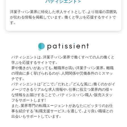
パティシエント
洋菓子・パン業界に特化した求人サイトとして、より現場の雰囲気
が伝わる情報を掲載しています。働くと学ぶを応援するサイトで
す。
パティシエントは、洋菓子・パン業界で働くすべての人の働くと
学ぶを応援するサイトです。
夢や働きがいがあっても、離職率が高い洋菓子・パン業界。離職
の理由に多く挙げられるのが、人間関係や労働条件のミスマッ
チです。
パティシエントは「どこで」「だれと」「どんな風に」働くのかがイ
メージできるリアルな求人情報や、仕事に役立つ業界内の様々
な情報をお届けすることで、パティシエ・パン職人・販売スタッ
フをサポートします！
また、業界専門の転職エージェントがあなたにピッタリのお仕
事を紹介する「転職支援サービス」を通して、より良い職場との
出会いもサポートしています。