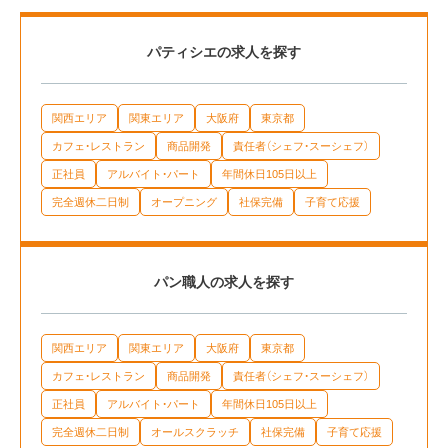
パティシエの求人を探す
関西エリア
関東エリア
大阪府
東京都
カフェ・レストラン
商品開発
責任者（シェフ・スーシェフ）
正社員
アルバイト・パート
年間休日105日以上
完全週休二日制
オープニング
社保完備
子育て応援
パン職人の求人を探す
関西エリア
関東エリア
大阪府
東京都
カフェ・レストラン
商品開発
責任者（シェフ・スーシェフ）
正社員
アルバイト・パート
年間休日105日以上
完全週休二日制
オールスクラッチ
社保完備
子育て応援