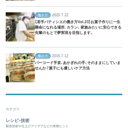
2020.7.22
働き方
【若手パティシエの働き方Vol.23】お菓子作りに一生
懸命になれる場所、カラン。家族みたいに安心できる
先輩のもとで夢実現を目指します。
2015.7.12
働き方
バーコード手首、あかぎれの手、そのままにしていま
せんか？菓子にも優しいケア方法
カテゴリ
レシピ・技術
製造技術や仕上げアイデアなどの実務ヒント