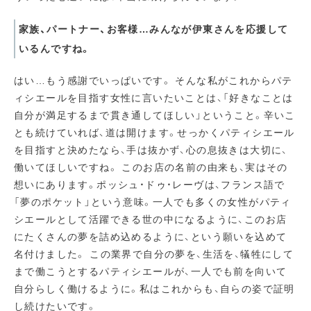
家族、パートナー、お客様…みんなが伊東さんを応援して
いるんですね。
はい…もう感謝でいっぱいです。 そんな私がこれからパテ
ィシエールを目指す女性に言いたいことは、「好きなことは
自分が満足するまで貫き通してほしい」ということ。辛いこ
とも続けていれば、道は開けます。せっかくパティシエール
を目指すと決めたなら、手は抜かず、心の息抜きは大切に、
働いてほしいですね。 このお店の名前の由来も、実はその
想いにあります。ポッシュ・ドゥ・レーヴは、フランス語で
「夢のポケット」という意味。一人でも多くの女性がパティ
シエールとして活躍できる世の中になるように、このお店
にたくさんの夢を詰め込めるように、という願いを込めて
名付けました。 この業界で自分の夢を、生活を、犠牲にして
まで働こうとするパティシエールが、一人でも前を向いて
自分らしく働けるように。私はこれからも、自らの姿で証明
し続けたいです。