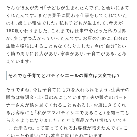
そんな彼女が先日「子どもが生まれたんです」と会いにきて
くれたんです。まだお菓子に関わる仕事をしてくれていた
のも、嬉しい報告でした。私も子どもが生まれて、考えが
180度かわりました。これまでは仕事中心だった私の世界
が、少しずつ広がっていったんです。お店のために、自分の
生活を犠牲にすることもなくなりました。今は”自分”とい
う軸の周りにお店があり、家事があり、子育てがある、と考
えています。
それでも子育てとパティシエールの両立は大変では？
そうですね。今は子育てにも力を入れられるよう、生菓子の
販売は毎週金・土・日のみにしています。夫や販売のパート
ナーさんが娘を見てくれることもあるし、お店にきてくれ
るお客様にも「私がママパティシエであること」を知っても
らえるようになりました。たとえ商品が売り切れていても
「また来るね」って言ってくれるお客様が増えたんです。こ
ういった心遣いには、本当に助けられています。