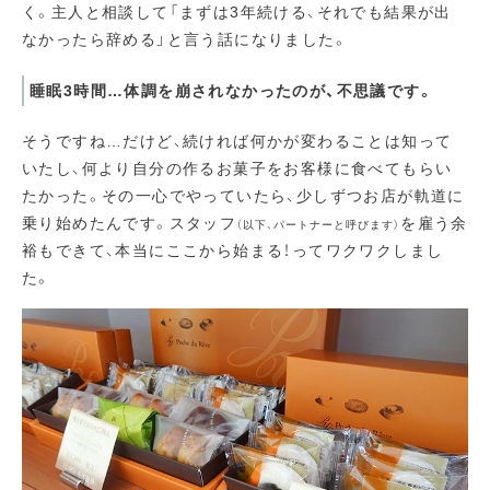
く。主人と相談して「まずは3年続ける、それでも結果が出
なかったら辞める」と言う話になりました。
睡眠3時間…体調を崩されなかったのが、不思議です。
そうですね…だけど、続ければ何かが変わることは知って
いたし、何より自分の作るお菓子をお客様に食べてもらい
たかった。その一心でやっていたら、少しずつお店が軌道に
乗り始めたんです。スタッフ
を雇う余
（以下、パートナーと呼びます）
裕もできて、本当にここから始まる！ってワクワクしまし
た。