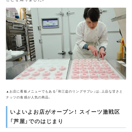
▲お店に看板メニューでもある「和三盆のリングサブレ」は、上品な甘さと
ナッツの食感が人気の商品。
いよいよお店がオープン！ スイーツ激戦区
「芦屋」でのはじまり