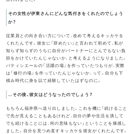
その女性が伊東さんにどんな気付きをくれたのでしょう
か？
従業員との向き合い方について、改めて考えるキッカケを
くれたんです。彼女に「辞めたい」と言われて初めて、私が
知らず知らずのうちに自分がパートナーにとんでもない負
担をかけていたんじゃないか、と考えるようになりました。
パティシエールの「活躍の場」を作っていたつもりが、実際
は「修行の場」を作っていたんじゃないか、って。自分も下
積み時代に身を以て経験していたはずなのに。
…その後、彼女はどうなったのでしょう？
もちろん福井県へ送り出しました。これを機に「続けること
で先が見えることもあるけれど、自分の夢や生活を潰して
でも続けることには、何の意味もない」ということを痛感し
ました。自分を見つめ直すキッカケを彼女がくれたんです。