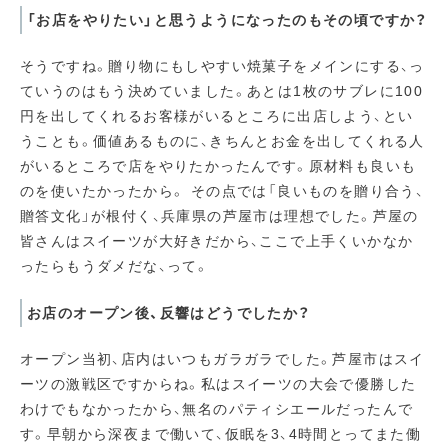
「お店をやりたい」と思うようになったのもその頃ですか？
そうですね。贈り物にもしやすい焼菓子をメインにする、っ
ていうのはもう決めていました。あとは1枚のサブレに100
円を出してくれるお客様がいるところに出店しよう、とい
うことも。価値あるものに、きちんとお金を出してくれる人
がいるところで店をやりたかったんです。原材料も良いも
のを使いたかったから。 その点では「良いものを贈り合う、
贈答文化」が根付く、兵庫県の芦屋市は理想でした。芦屋の
皆さんはスイーツが大好きだから、ここで上手くいかなか
ったらもうダメだな、って。
お店のオープン後、反響はどうでしたか？
オープン当初、店内はいつもガラガラでした。芦屋市はスイ
ーツの激戦区ですからね。私はスイーツの大会で優勝した
わけでもなかったから、無名のパティシエールだったんで
す。早朝から深夜まで働いて、仮眠を3、4時間とってまた働