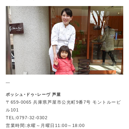
—
ポッシュ・ドゥ・レーヴ 芦屋
〒659-0065 兵庫県芦屋市公光町9番7号 モントルービ
ル101
TEL:0797-32-0302
営業時間:水曜～月曜日11:00～18:00