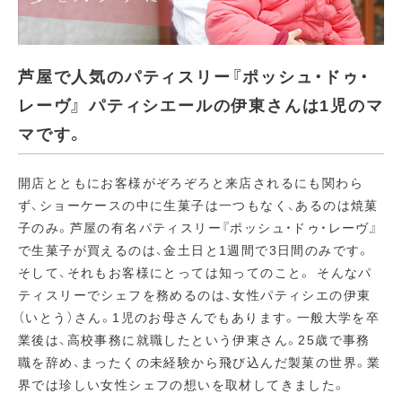
芦屋で人気のパティスリー『ポッシュ・ドゥ・
レーヴ』 パティシエールの伊東さんは1児のマ
マです。
開店とともにお客様がぞろぞろと来店されるにも関わら
ず、ショーケースの中に生菓子は一つもなく、あるのは焼菓
子のみ。芦屋の有名パティスリー『ポッシュ・ドゥ・レーヴ』
で生菓子が買えるのは、金土日と1週間で3日間のみです。
そして、それもお客様にとっては知ってのこと。 そんなパ
ティスリーでシェフを務めるのは、女性パティシエの伊東
（いとう）さん。1児のお母さんでもあります。一般大学を卒
業後は、高校事務に就職したという伊東さん。25歳で事務
職を辞め、まったくの未経験から飛び込んだ製菓の世界。業
界では珍しい女性シェフの想いを取材してきました。