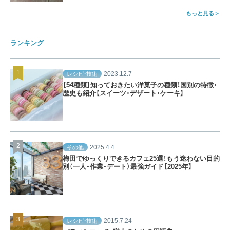
もっと見る
ランキング
2023.12.7
レシピ・技術
【54種類】知っておきたい洋菓子の種類！国別の特徴・
歴史も紹介【スイーツ・デザート・ケーキ】
2025.4.4
その他
梅田でゆっくりできるカフェ25選！もう迷わない目的
別（一人・作業・デート）最強ガイド【2025年】
2015.7.24
レシピ・技術