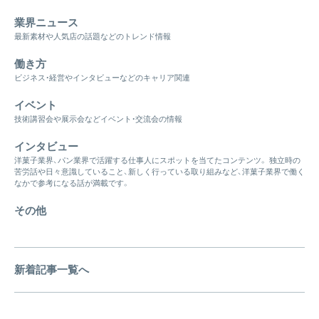
業界ニュース
最新素材や人気店の話題などのトレンド情報
働き方
ビジネス・経営やインタビューなどのキャリア関連
イベント
技術講習会や展示会などイベント・交流会の情報
インタビュー
洋菓子業界、パン業界で活躍する仕事人にスポットを当てたコンテンツ。 独立時の
苦労話や日々意識していること、新しく行っている取り組みなど、洋菓子業界で働く
なかで参考になる話が満載です。
その他
新着記事一覧へ