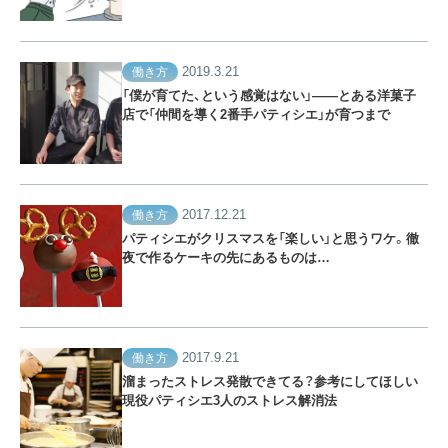
2019.3.21
働き方
「僕が育てた、という感覚はない」——とある洋菓子
店で「仲間を導く2番手パティシエ」が育つまで
2017.12.21
働き方
パティシエがクリスマスを「楽しい」と思うワケ。徹
夜で作るケーキの先にあるものは…
2017.9.21
働き方
溜まったストレス発散できてる？参考にしてほしい
現役パティシエ3人のストレス解消法