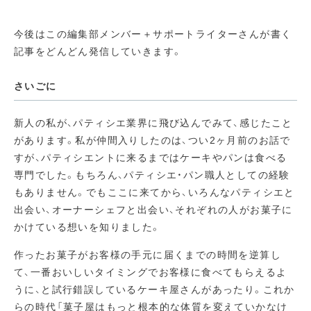
今後はこの編集部メンバー＋サポートライターさんが書く
記事をどんどん発信していきます。
さいごに
新人の私が、パティシエ業界に飛び込んでみて、感じたこと
があります。私が仲間入りしたのは、つい2ヶ月前のお話で
すが、パティシエントに来るまではケーキやパンは食べる
専門でした。もちろん、パティシエ・パン職人としての経験
もありません。でもここに来てから、いろんなパティシエと
出会い、オーナーシェフと出会い、それぞれの人がお菓子に
かけている想いを知りました。
作ったお菓子がお客様の手元に届くまでの時間を逆算し
て、一番おいしいタイミングでお客様に食べてもらえるよ
うに、と試行錯誤しているケーキ屋さんがあったり。これか
らの時代「菓子屋はもっと根本的な体質を変えていかなけ