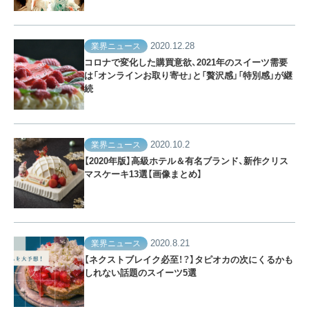
2020.12.28
業界ニュース
コロナで変化した購買意欲、2021年のスイーツ需要
は「オンラインお取り寄せ」と「贅沢感」「特別感」が継
続
2020.10.2
業界ニュース
【2020年版】高級ホテル＆有名ブランド、新作クリス
マスケーキ13選【画像まとめ】
2020.8.21
業界ニュース
【ネクストブレイク必至！？】タピオカの次にくるかも
しれない話題のスイーツ5選