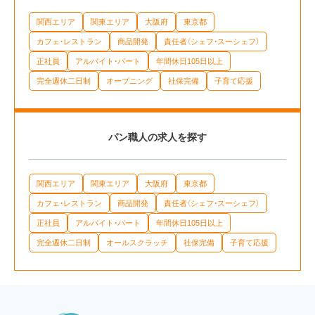
関西エリア
関東エリア
大阪府
東京都
カフェ・レストラン
商品開発
責任者（シェフ・スーシェフ）
正社員
アルバイト・パート
年間休日105日以上
完全週休二日制
オープニング
社保完備
子育て応援
パン職人の求人を探す
関西エリア
関東エリア
大阪府
東京都
カフェ・レストラン
商品開発
責任者（シェフ・スーシェフ）
正社員
アルバイト・パート
年間休日105日以上
完全週休二日制
オールスクラッチ
社保完備
子育て応援