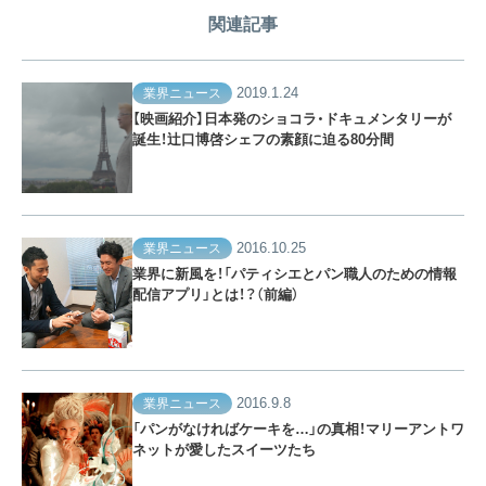
関連記事
2019.1.24
業界ニュース
【映画紹介】日本発のショコラ・ドキュメンタリーが
誕生！辻口博啓シェフの素顔に迫る80分間
2016.10.25
業界ニュース
業界に新風を！「パティシエとパン職人のための情報
配信アプリ」とは！？（前編）
2016.9.8
業界ニュース
「パンがなければケーキを…」の真相！マリーアントワ
ネットが愛したスイーツたち