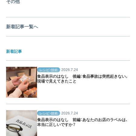
その他
新着記事一覧へ
新着記事
2026.7.24
レシピ・技術
食品表示のはなし 後編：食品事故は突然起きない。
現場で見えてきたこと
2026.7.24
レシピ・技術
食品表示のはなし 前編：あなたのお店のラベルは、
本当に正しいですか？