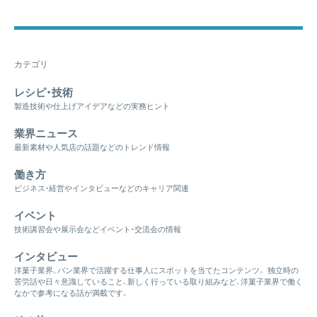
カテゴリ
レシピ・技術
製造技術や仕上げアイデアなどの実務ヒント
業界ニュース
最新素材や人気店の話題などのトレンド情報
働き方
ビジネス・経営やインタビューなどのキャリア関連
イベント
技術講習会や展示会などイベント・交流会の情報
インタビュー
洋菓子業界、パン業界で活躍する仕事人にスポットを当てたコンテンツ。 独立時の
苦労話や日々意識していること、新しく行っている取り組みなど、洋菓子業界で働く
なかで参考になる話が満載です。