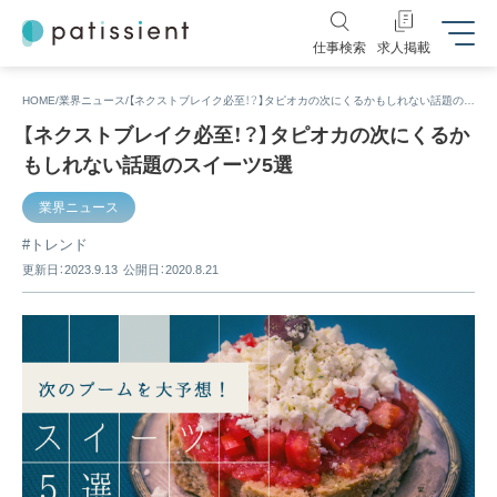
仕事検索
求人掲載
HOME
業界ニュース
【ネクストブレイク必至！？】タピオカの次にくるかもしれない話題のスイーツ5選
【ネクストブレイク必至！？】タピオカの次にくるか
もしれない話題のスイーツ5選
業界ニュース
トレンド
更新日：2023.9.13
公開日：2020.8.21