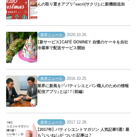
んの取り置きアプリ「sacri(サクリ)」に新機能追加
2020.10.26
業界ニュース
【新サービス】CAFÉ DOWNEY 自慢のケーキを自社
冷蔵車で配送サービス開始
2016.10.25
業界ニュース
業界に新風を！「パティシエとパン職人のための情報
配信アプリ」とは！？（前編）
2017.12.28
業界ニュース
【2017年】 パティシエントマガジン 人気記事5選！ 最
も「いいね！」が ついた記事は？