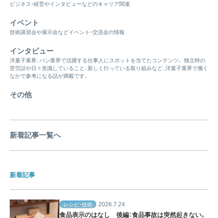
ビジネス・経営やインタビューなどのキャリア関連
イベント
技術講習会や展示会などイベント・交流会の情報
インタビュー
洋菓子業界、パン業界で活躍する仕事人にスポットを当てたコンテンツ。 独立時の
苦労話や日々意識していること、新しく行っている取り組みなど、洋菓子業界で働く
なかで参考になる話が満載です。
その他
新着記事一覧へ
新着記事
2026.7.24
レシピ・技術
食品表示のはなし 後編：食品事故は突然起きない。