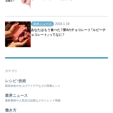
2018.1.19
業界ニュース
あなたはもう食べた？第4のチョコレート「ルビーチ
ョコレート」ってなに？
カテゴリ
レシピ・技術
製造技術や仕上げアイデアなどの実務ヒント
業界ニュース
最新素材や人気店の話題などのトレンド情報
働き方