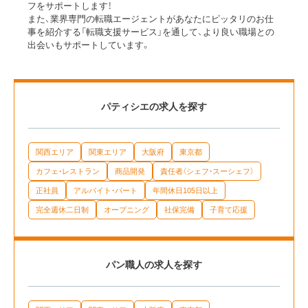
フをサポートします！
また、業界専門の転職エージェントがあなたにピッタリのお仕
事を紹介する「転職支援サービス」を通して、より良い職場との
出会いもサポートしています。
パティシエの求人を探す
関西エリア
関東エリア
大阪府
東京都
カフェ・レストラン
商品開発
責任者（シェフ・スーシェフ）
正社員
アルバイト・パート
年間休日105日以上
完全週休二日制
オープニング
社保完備
子育て応援
パン職人の求人を探す