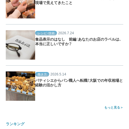
現場で見えてきたこと
2026.7.24
レシピ・技術
食品表示のはなし 前編：あなたのお店のラベルは、
本当に正しいですか？
2026.5.14
働き方
パティシエからパン職人へ転職！大阪での年収相場と
経験の活かし方
もっと見る
ランキング