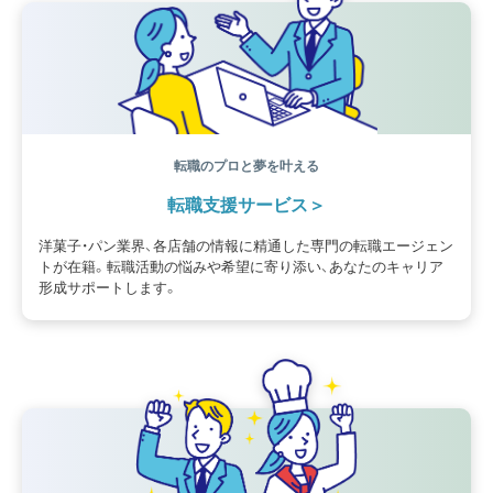
資格
シェフ
フランス
オーブン担当
チョコレート
身体のケア
歴史
転職のプロと夢を叶える
転職支援サービス
洋菓子・パン業界、各店舗の情報に精通した専門の転職エージェン
トが在籍。転職活動の悩みや希望に寄り添い、あなたのキャリア
形成サポートします。