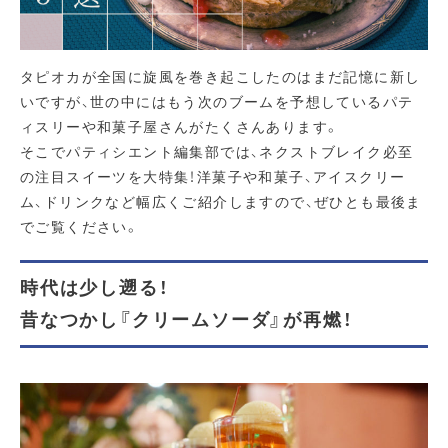
タピオカが全国に旋風を巻き起こしたのはまだ記憶に新し
いですが、世の中にはもう次のブームを予想しているパテ
ィスリーや和菓子屋さんがたくさんあります。
そこでパティシエント編集部では、ネクストブレイク必至
の注目スイーツを大特集！洋菓子や和菓子、アイスクリー
ム、ドリンクなど幅広くご紹介しますので、ぜひとも最後ま
でご覧ください。
時代は少し遡る！
昔なつかし『クリームソーダ』が再燃！