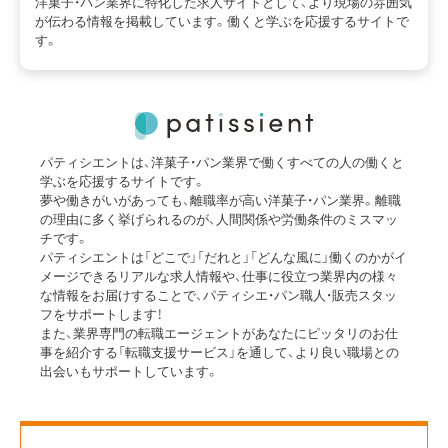
洋菓子・パン業界に特化した求人サイトとして、より現場の雰囲気
が伝わる情報を掲載しています。働くと学ぶを応援するサイトで
す。
パティシエントは、洋菓子・パン業界で働くすべての人の働くと
学ぶを応援するサイトです。
夢や働きがいがあっても、離職率が高い洋菓子・パン業界。離職
の理由に多く挙げられるのが、人間関係や労働条件のミスマッ
チです。
パティシエントは「どこで」「だれと」「どんな風に」働くのかがイ
メージできるリアルな求人情報や、仕事に役立つ業界内の様々
な情報をお届けすることで、パティシエ・パン職人・販売スタッ
フをサポートします！
また、業界専門の転職エージェントがあなたにピッタリのお仕
事を紹介する「転職支援サービス」を通して、より良い職場との
出会いもサポートしています。