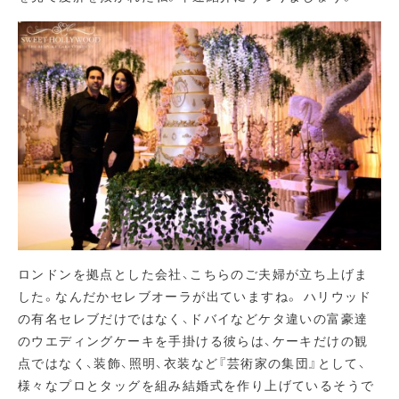
ロンドンを拠点とした会社、こちらのご夫婦が立ち上げま
した。なんだかセレブオーラが出ていますね。 ハリウッド
の有名セレブだけではなく、ドバイなどケタ違いの富豪達
のウエディングケーキを手掛ける彼らは、ケーキだけの観
点ではなく、装飾、照明、衣装など『芸術家の集団』として、
様々なプロとタッグを組み結婚式を作り上げているそうで