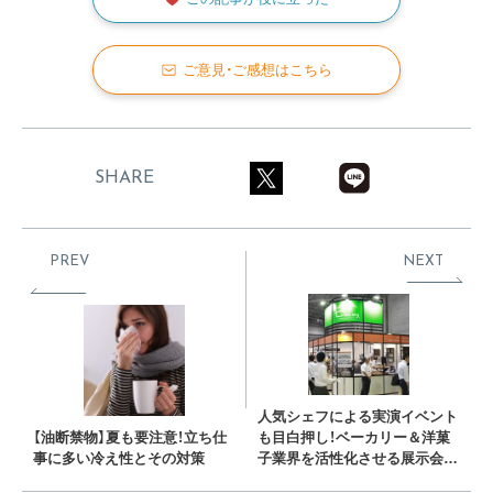
ご意見・ご感想はこちら
SHARE
PREV
NEXT
人気シェフによる実演イベント
【油断禁物】夏も要注意！立ち仕
も目白押し！ベーカリー＆洋菓
事に多い冷え性とその対策
子業界を活性化させる展示会
「P&B JAPAN」とは？