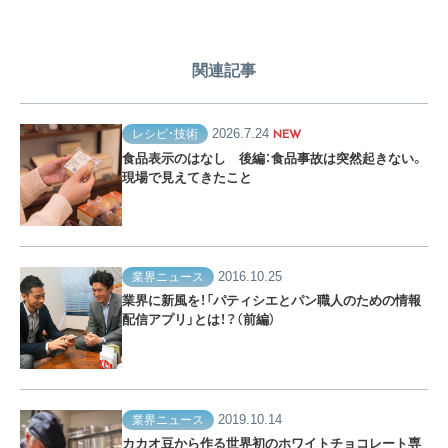
関連記事
2026.7.24
レシピ・技術
NEW
食品表示のはなし 後編：食品事故は突然起きない。
現場で見えてきたこと
2016.10.25
業界ニュース
業界に新風を！「パティシエとパン職人のための情報
配信アプリ」とは！？（前編）
2019.10.14
業界ニュース
カカオ豆から作る世界初のホワイトチョコレート専