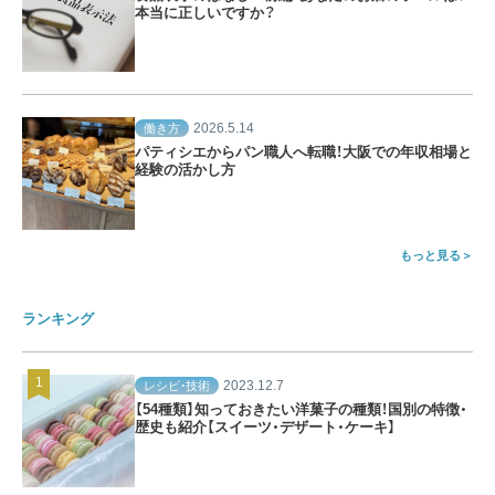
本当に正しいですか？
2026.5.14
働き方
パティシエからパン職人へ転職！大阪での年収相場と
経験の活かし方
もっと見る
ランキング
2023.12.7
レシピ・技術
【54種類】知っておきたい洋菓子の種類！国別の特徴・
歴史も紹介【スイーツ・デザート・ケーキ】