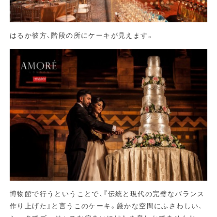
はるか彼方、階段の所にケーキが見えます。
博物館で行うということで、『伝統と現代の完璧なバランス
作り上げた』と言うこのケーキ。厳かな空間にふさわしい、