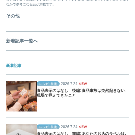
なかで参考になる話が満載です。
その他
新着記事一覧へ
新着記事
2026.7.24
レシピ・技術
NEW
食品表示のはなし 後編：食品事故は突然起きない。
現場で見えてきたこと
2026.7.24
レシピ・技術
NEW
食品表示のはなし 前編：あなたのお店のラベルは、