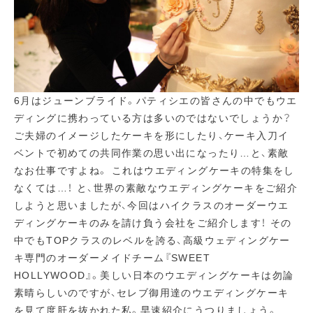
6月はジューンブライド。パティシエの皆さんの中でもウエ
ディングに携わっている方は多いのではないでしょうか？
ご夫婦のイメージしたケーキを形にしたり、ケーキ入刀イ
ベントで初めての共同作業の思い出になったり…と、素敵
なお仕事ですよね。 これはウエディングケーキの特集をし
なくては…！ と、世界の素敵なウエディングケーキをご紹介
しようと思いましたが、今回はハイクラスのオーダーウエ
ディングケーキのみを請け負う会社をご紹介します！ その
中でもTOPクラスのレベルを誇る、高級ウェディングケー
キ専門のオーダーメイドチーム『SWEET
HOLLYWOOD』。美しい日本のウエディングケーキは勿論
素晴らしいのですが、セレブ御用達のウエディングケーキ
を見て度肝を抜かれた私。早速紹介にうつりましょう。