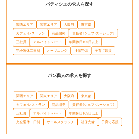
パティシエの求人を探す
関西エリア
関東エリア
大阪府
東京都
カフェ・レストラン
商品開発
責任者（シェフ・スーシェフ）
正社員
アルバイト・パート
年間休日105日以上
完全週休二日制
オープニング
社保完備
子育て応援
パン職人の求人を探す
関西エリア
関東エリア
大阪府
東京都
カフェ・レストラン
商品開発
責任者（シェフ・スーシェフ）
正社員
アルバイト・パート
年間休日105日以上
完全週休二日制
オールスクラッチ
社保完備
子育て応援