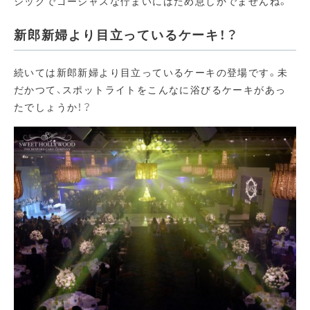
シックでゴージャスな佇まいにはため息しかでませんね。
新郎新婦より目立っているケーキ！？
続いては新郎新婦より目立っているケーキの登場です。未
だかつて、スポットライトをこんなに浴びるケーキがあっ
たでしょうか！？