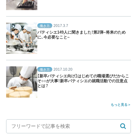
2017.3.7
働き方
パティシエ149人に聞きました！第2弾~将来のため
に、今必要なこと~
2017.10.20
働き方
【新卒パティシエ向け】はじめての職場選びだからこ
そ○○が大事！新卒パティシエの就職活動での注意点
とは？
もっと見る