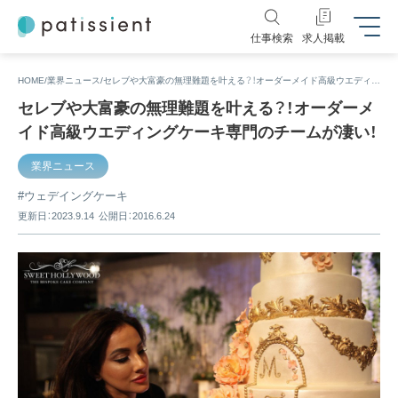
仕事検索
求人掲載
HOME
業界ニュース
セレブや大富豪の無理難題を叶える？！オーダーメイド高級ウエディングケーキ専門のチームが凄い！
セレブや大富豪の無理難題を叶える？！オーダーメ
イド高級ウエディングケーキ専門のチームが凄い！
業界ニュース
ウェデイングケーキ
更新日：2023.9.14
公開日：2016.6.24