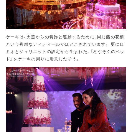
ケーキは、天蓋からの装飾と連動するために、同じ藤の花柄
という複雑なディティールがほどこされています。 更にロ
ミオとジュリエットの設定から生まれた、『ろうそくのベッ
ド』をケーキの周りに用意したそう。