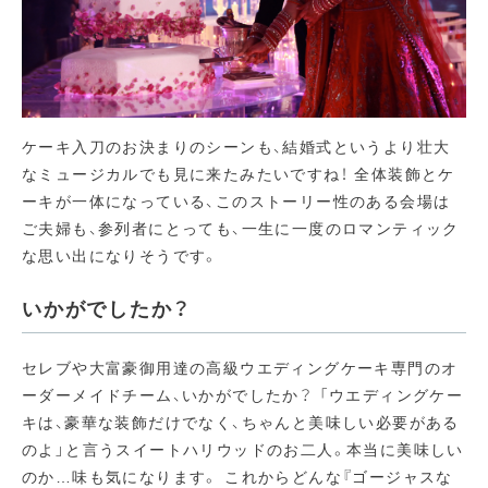
ケーキ入刀のお決まりのシーンも、結婚式というより壮大
なミュージカルでも見に来たみたいですね！ 全体装飾とケ
ーキが一体になっている、このストーリー性のある会場は
ご夫婦も、参列者にとっても、一生に一度のロマンティック
な思い出になりそうです。
いかがでしたか？
セレブや大富豪御用達の高級ウエディングケーキ専門のオ
ーダーメイドチーム、いかがでしたか？ 「ウエディングケー
キは、豪華な装飾だけでなく、ちゃんと美味しい必要がある
のよ」と言うスイートハリウッドのお二人。本当に美味しい
のか…味も気になります。 これからどんな『ゴージャスな