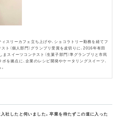
ティスリーカフェ立ち上げや、ショコラトリー勤務を経てフ
テスト（個人部門）グランプリ受賞を皮切りに、2016年有田
くしまスイーツコンテスト（生菓子部門）準グランプリと市民
ラボを拠点に、企業のレシピ開発やケータリングスイーツ、
る。
に入社したと伺いました。卒業を待たずこの道に入った