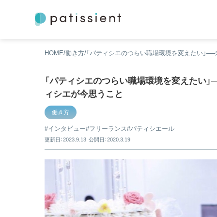
HOME
働き方
「パティシエのつらい職場環境を変えたい」──
「パティシエのつらい職場環境を変えたい」─
ィシエが今思うこと
働き方
インタビュー
フリーランス
パティシエール
更新日：2023.9.13
公開日：2020.3.19