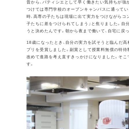
昔から、パティシエとして早く働きたい気持ちが強
つけては専門学校のオープンキャンパスに通っていま
時、高専の子たちは現場に出て実力をつけながらコ
子たちに差をつけられてしまう」と焦りました。自
うと決めたんです。朝から夜まで働いて、自宅に戻
18歳になったとき、自分の実力を試そうと臨んだ高
プリを受賞しました。副賞として授業料無償の特待
改めて進路を考え直すきっかけになりました。そこ
す。