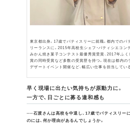
東京都出身。17歳でパティスリーに就職。都内でのパ
リーランスに。2015年高校生シェフ・パティシエコン
みかん焼き菓子コンテスト最優秀賞受賞、2017年ふ
賞の同時受賞など多数の受賞歴を持つ。現在は都内の
デザートイベント開催など、幅広い仕事を担当してい
早く現場に出たい気持ちが原動力に。
一方で、日ごとに募る違和感も
──石渡さんは高校を中退し、17歳でパティスリー
のには、何か理由があるんでしょうか。