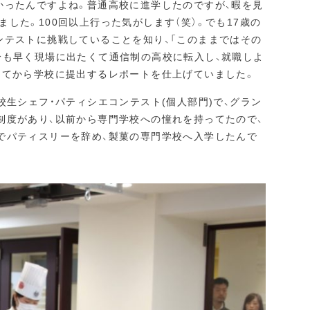
かったんですよね。普通高校に進学したのですが、暇を見
した。100回以上行った気がします（笑）。でも17歳の
ンテストに挑戦していることを知り、「このままではその
分も早く現場に出たくて通信制の高校に転入し、就職しよ
ってから学校に提出するレポートを仕上げていました。
校生シェフ・パティシエコンテスト(個人部門)で、グラン
制度があり、以前から専門学校への憧れを持ってたので、
でパティスリーを辞め、製菓の専門学校へ入学したんで