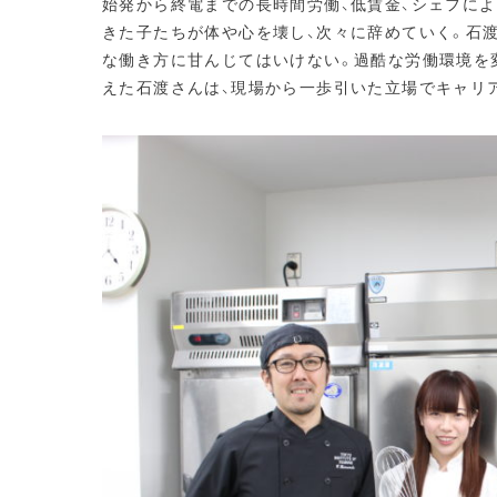
始発から終電までの長時間労働、低賃金、シェフに
きた子たちが体や心を壊し、次々に辞めていく。石
な働き方に甘んじてはいけない。過酷な労働環境を
えた石渡さんは、現場から一歩引いた立場でキャリ