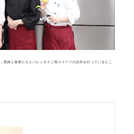
ボ。恩師と後輩たちとバレンタイン用スイーツの試作を行っているとこ