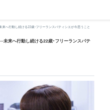
未来へ行動し続ける22歳・フリーランスパティシエが今思うこと
─未来へ行動し続ける22歳・フリーランスパテ