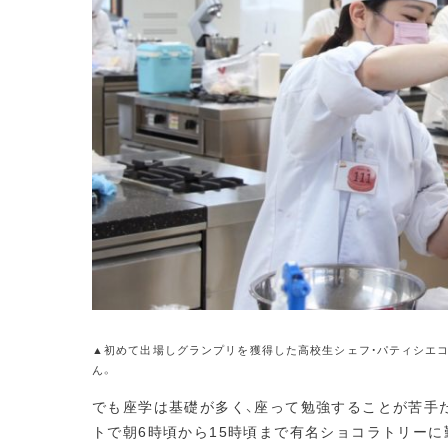
▲初めて出場しグランプリを獲得した高校生シェフ・パティシエコ
ん。
でも座学は基礎が多く、座って勉強することが苦手だ
トで朝6時頃から15時頃まで有名ショコラトリー