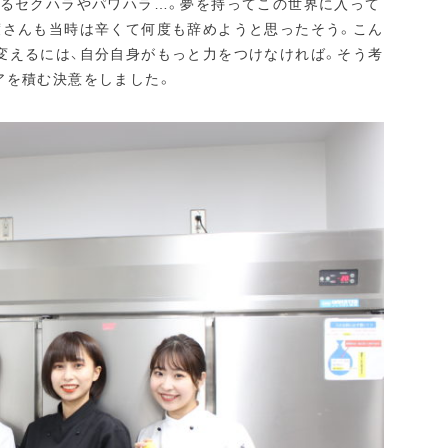
よるセクハラやパワハラ…。夢を持ってこの世界に入って
渡さんも当時は辛くて何度も辞めようと思ったそう。こん
変えるには、自分自身がもっと力をつけなければ。そう考
アを積む決意をしました。