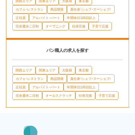
関西エリア
関東エリア
大阪府
東京都
カフェ・レストラン
商品開発
責任者（シェフ・スーシェフ）
正社員
アルバイト・パート
年間休日105日以上
完全週休二日制
オープニング
社保完備
子育て応援
パン職人の求人を探す
関西エリア
関東エリア
大阪府
東京都
カフェ・レストラン
商品開発
責任者（シェフ・スーシェフ）
正社員
アルバイト・パート
年間休日105日以上
完全週休二日制
オールスクラッチ
社保完備
子育て応援