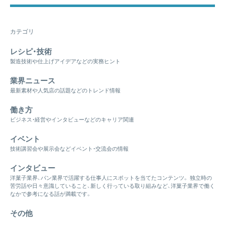
カテゴリ
レシピ・技術
製造技術や仕上げアイデアなどの実務ヒント
業界ニュース
最新素材や人気店の話題などのトレンド情報
働き方
ビジネス・経営やインタビューなどのキャリア関連
イベント
技術講習会や展示会などイベント・交流会の情報
インタビュー
洋菓子業界、パン業界で活躍する仕事人にスポットを当てたコンテンツ。 独立時の
苦労話や日々意識していること、新しく行っている取り組みなど、洋菓子業界で働く
なかで参考になる話が満載です。
その他