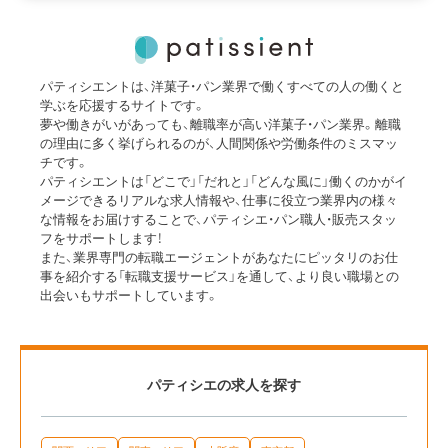
パティシエントは、洋菓子・パン業界で働くすべての人の働くと
学ぶを応援するサイトです。
夢や働きがいがあっても、離職率が高い洋菓子・パン業界。離職
の理由に多く挙げられるのが、人間関係や労働条件のミスマッ
チです。
パティシエントは「どこで」「だれと」「どんな風に」働くのかがイ
メージできるリアルな求人情報や、仕事に役立つ業界内の様々
な情報をお届けすることで、パティシエ・パン職人・販売スタッ
フをサポートします！
また、業界専門の転職エージェントがあなたにピッタリのお仕
事を紹介する「転職支援サービス」を通して、より良い職場との
出会いもサポートしています。
パティシエの求人を探す