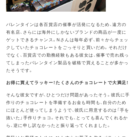
バレンタインは各百貨店の催事が活発になるため、遠方の
有名店、さらには海外にしかないブランドの商品が一度に
ゲットできるチャンス。Nさんは毎年必ず、前々からチェッ
クしていたチョコレートをごっそりと買いだめ。それだけ
でなく、百貨店での勤務経験もある彼女は、催事で売れ残っ
てしまったバレンタイン製品を破格で買えることが多かっ
たそうです。
お得に買えてラッキー！たくさんのチョコレートで大満足！
そんな彼女ですが、ひとつだけ問題があったそう。彼氏に手
作りのチョコレートを準備するお金も時間も、自分のため
にほとんど使ってしまうようで、彼氏に用意するのは「手を
抜いた」手作りチョコ。それでも、とっても喜んでくれるか
ら、逆に申し訳なかったと振り返ってくれました。