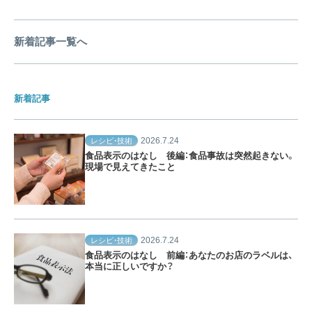
新着記事一覧へ
新着記事
2026.7.24
レシピ・技術
食品表示のはなし 後編：食品事故は突然起きない。
現場で見えてきたこと
2026.7.24
レシピ・技術
食品表示のはなし 前編：あなたのお店のラベルは、
本当に正しいですか？