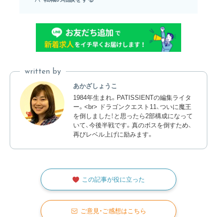
written by
あかざしょうこ
1984年生まれ。PATISSIENTの編集ライタ
ー。<br> ドラゴンクエスト11、ついに魔王
を倒しました！と思ったら2部構成になって
いて、今後半戦です。真のボスを倒すため、
再びレベル上げに励みます。
この記事が役に立った
ご意見・ご感想はこちら