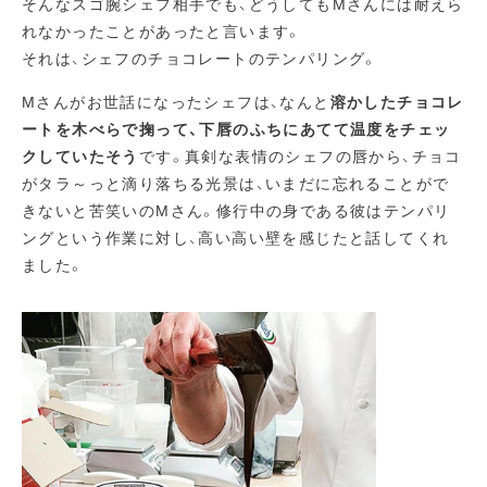
そんなスゴ腕シェフ相手でも、どうしてもMさんには耐えら
れなかったことがあったと言います。
それは、シェフのチョコレートのテンパリング。
Mさんがお世話になったシェフは、なんと
溶かしたチョコレ
ートを木べらで掬って、下唇のふちにあてて温度をチェッ
クしていたそう
です。真剣な表情のシェフの唇から、チョコ
がタラ～っと滴り落ちる光景は、いまだに忘れることがで
きないと苦笑いのMさん。修行中の身である彼はテンパリ
ングという作業に対し、高い高い壁を感じたと話してくれ
ました。