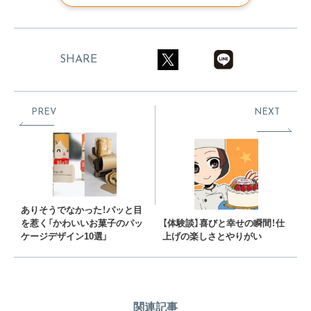
SHARE
PREV
NEXT
ありそうでなかった！パッと目
を惹く「かわいいお菓子のパッ
【体験談】喜びと幸せの瞬間！仕
ケージデザイン10選」
上げの楽しさとやりがい
関連記事