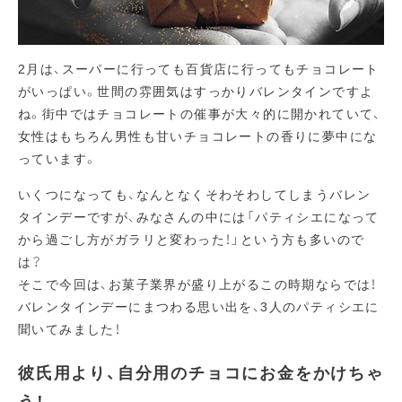
2月は、スーパーに行っても百貨店に行ってもチョコレート
がいっぱい。世間の雰囲気はすっかりバレンタインですよ
ね。街中ではチョコレートの催事が大々的に開かれていて、
女性はもちろん男性も甘いチョコレートの香りに夢中にな
っています。
いくつになっても、なんとなくそわそわしてしまうバレン
タインデーですが、みなさんの中には「パティシエになって
から過ごし方がガラリと変わった！」という方も多いので
は？
そこで今回は、お菓子業界が盛り上がるこの時期ならでは！
バレンタインデーにまつわる思い出を、3人のパティシエに
聞いてみました！
彼氏用より、自分用のチョコにお金をかけちゃ