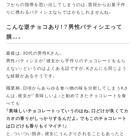
フからの指導を思い出してしまうのは、普段からお菓子作
りに携わるパティシエならではかもしれませんね。
こんな逆チョコあり！？男性パティシエって
損…。
最後は、30代の男性Kさん。
男性パティシエが「彼女から手作りのチョコレートをもら
えない」というのはよくある話ですが、Kさんにも同じよう
な経験があるそうです。
職業柄、日頃からあらゆる食べ物の味を分析してしまうKさ
んは、彼女が「美味しいよ」と勧めてきたチョコレートを食
べても
「美味しいチョコレートっていうのはね、口どけが良くてカ
カオの香りがしっかりするんだよ。でもこのチョコレート
は口どけも香りもイマイチ！」
と、ついつい熱弁。彼女にうんざりされることもあったと