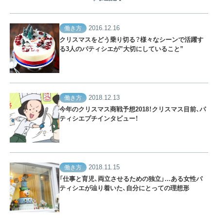
2016.12.16
働き方
クリスマスをどう乗り切る？様々なシーンで活躍す
る3人のパティシエが”大切にしていること”
2018.12.13
働き方
今年のクリスマス商戦予想2018！クリスマス目前、パ
ティシエプチインタビュー！
2018.11.15
働き方
「仕事と育児、両立させるための独立」…ある女性パ
ティシエが辿り着いた、自分にとっての理想形