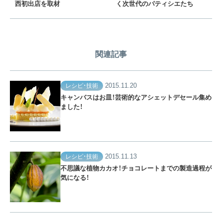
西初出店を取材
く次世代のパティシエたち
関連記事
2015.11.20
レシピ・技術
キャンバスはお皿！芸術的なアシェットデセール集め
ました！
2015.11.13
レシピ・技術
不思議な植物カカオ！チョコレートまでの製造過程が
気になる！