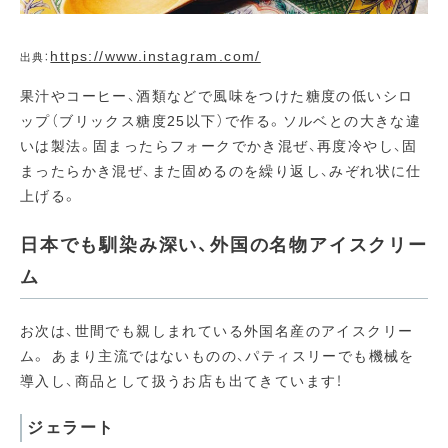
https://www.instagram.com/
出典：
果汁やコーヒー、酒類などで風味をつけた糖度の低いシロ
ップ（ブリックス糖度25以下）で作る。ソルベとの大きな違
いは製法。固まったらフォークでかき混ぜ、再度冷やし、固
まったらかき混ぜ、また固めるのを繰り返し、みぞれ状に仕
上げる。
日本でも馴染み深い、外国の名物アイスクリー
ム
お次は、世間でも親しまれている外国名産のアイスクリー
ム。 あまり主流ではないものの、パティスリーでも機械を
導入し、商品として扱うお店も出てきています！
ジェラート