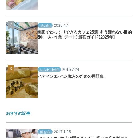
2025.4.4
その他
梅田でゆっくりできるカフェ25選！もう迷わない目的
別（一人・作業・デート）最強ガイド【2025年】
2015.7.24
レシピ・技術
パティシエ・パン職人のための用語集
おすすめ記事
2017.1.25
働き方