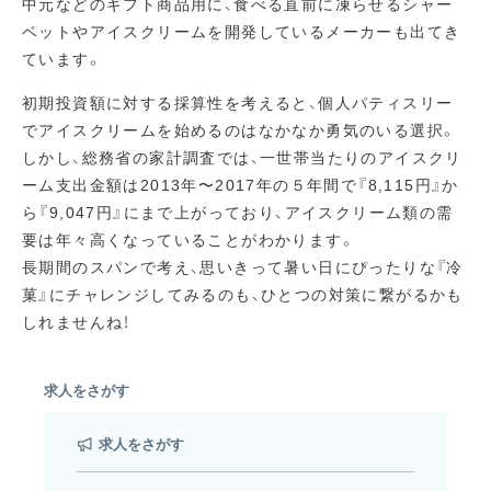
中元などのギフト商品用に、食べる直前に凍らせるシャー
ベットやアイスクリームを開発しているメーカーも出てき
ています。
初期投資額に対する採算性を考えると、個人パティスリー
でアイスクリームを始めるのはなかなか勇気のいる選択。
しかし、総務省の家計調査では、一世帯当たりのアイスクリ
ーム支出金額は2013年〜2017年の５年間で『8,115円』か
ら『9,047円』にまで上がっており、アイスクリーム類の需
要は年々高くなっていることがわかります。
長期間のスパンで考え、思いきって暑い日にぴったりな『冷
菓』にチャレンジしてみるのも、ひとつの対策に繋がるかも
しれませんね！
求人をさがす
求人をさがす