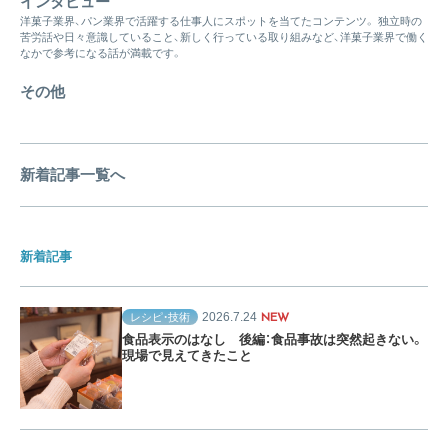
インタビュー
洋菓子業界、パン業界で活躍する仕事人にスポットを当てたコンテンツ。 独立時の
苦労話や日々意識していること、新しく行っている取り組みなど、洋菓子業界で働く
なかで参考になる話が満載です。
その他
新着記事一覧へ
新着記事
2026.7.24
レシピ・技術
NEW
食品表示のはなし 後編：食品事故は突然起きない。
現場で見えてきたこと