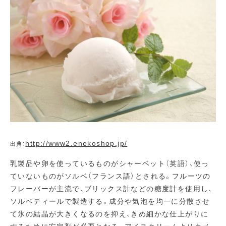
http://www2.enekoshop.jp/
出典：
乳製品や卵を使っているものがシャーベット（英語）、使っ
ていないものがソルベ（フランス語）とされる。フルーツの
フレーバーが主流で、ブリックス計などの糖度計を使用し、
ソルベティールで製造する。成分や気泡を均一に分散させ
て氷の結晶が大きくなるのを抑え、きめ細かな仕上がりに