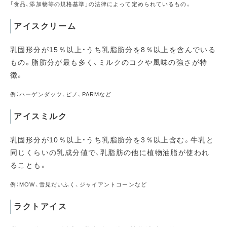
「食品、添加物等の規格基準」の法律によって定められているもの。
アイスクリーム
乳固形分が15％以上・うち乳脂肪分を8％以上を含んでいる
もの。脂肪分が最も多く、ミルクのコクや風味の強さが特
徴。
例：ハーゲンダッツ、ピノ、PARMなど
アイスミルク
乳固形分が10％以上・うち乳脂肪分を3％以上含む。牛乳と
同じくらいの乳成分値で、乳脂肪の他に植物油脂が使われ
ることも。
例：MOW、雪見だいふく、ジャイアントコーンなど
ラクトアイス