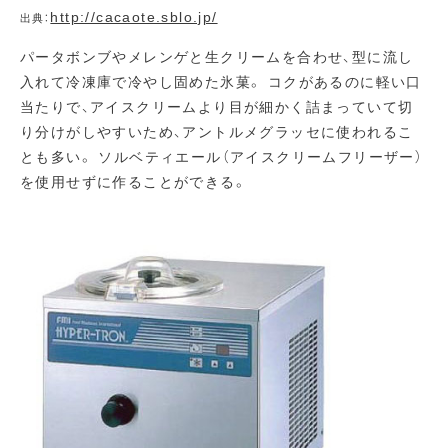
http://cacaote.sblo.jp/
出典：
パータボンブやメレンゲと生クリームを合わせ、型に流し
入れて冷凍庫で冷やし固めた氷菓。 コクがあるのに軽い口
当たりで、アイスクリームより目が細かく詰まっていて切
り分けがしやすいため、アントルメグラッセに使われるこ
とも多い。 ソルベティエール（アイスクリームフリーザー）
を使用せずに作ることができる。