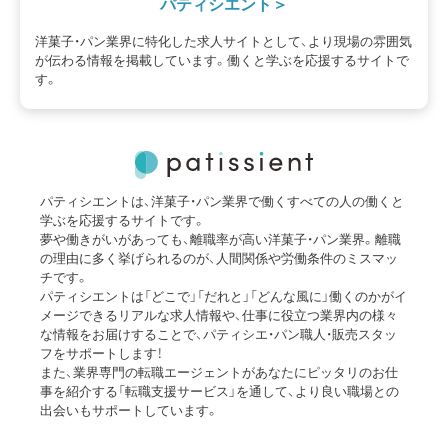
パティシエント
洋菓子・パン業界に特化した求人サイトとして、より現場の雰囲気
が伝わる情報を掲載しています。働くと学ぶを応援するサイトで
す。
パティシエントは、洋菓子・パン業界で働くすべての人の働くと
学ぶを応援するサイトです。
夢や働きがいがあっても、離職率が高い洋菓子・パン業界。離職
の理由に多く挙げられるのが、人間関係や労働条件のミスマッ
チです。
パティシエントは「どこで」「だれと」「どんな風に」働くのかがイ
メージできるリアルな求人情報や、仕事に役立つ業界内の様々
な情報をお届けすることで、パティシエ・パン職人・販売スタッ
フをサポートします！
また、業界専門の転職エージェントがあなたにピッタリのお仕
事を紹介する「転職支援サービス」を通して、より良い職場との
出会いもサポートしています。