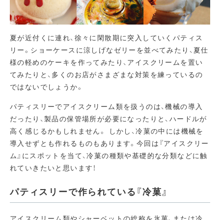
夏が近付くに連れ、徐々に閑散期に突入していくパティス
リー。ショーケースに涼しげなゼリーを並べてみたり、夏仕
様の軽めのケーキを作ってみたり、アイスクリームを置い
てみたりと、多くのお店がさまざまな対策を練っているの
ではないでしょうか。
パティスリーでアイスクリーム類を扱うのは、機械の導入
だったり、製品の保管場所が必要になったりと、ハードルが
高く感じるかもしれません。 しかし、冷菓の中には機械を
導入せずとも作れるものもあります。今回は『アイスクリー
ム』にスポットを当て、冷菓の種類や基礎的な分類などに触
れていきたいと思います！
パティスリーで作られている『冷菓』
アイスクリーム類やシャーベットの総称を氷菓、または冷