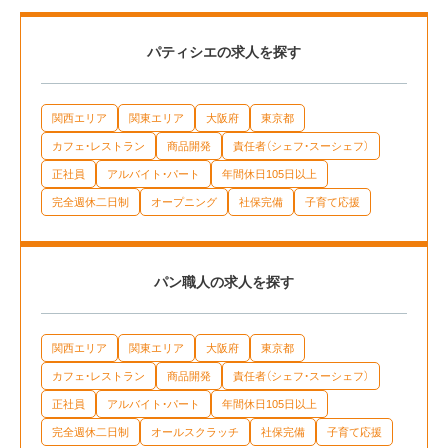
パティシエの求人を探す
関西エリア
関東エリア
大阪府
東京都
カフェ・レストラン
商品開発
責任者（シェフ・スーシェフ）
正社員
アルバイト・パート
年間休日105日以上
完全週休二日制
オープニング
社保完備
子育て応援
パン職人の求人を探す
関西エリア
関東エリア
大阪府
東京都
カフェ・レストラン
商品開発
責任者（シェフ・スーシェフ）
正社員
アルバイト・パート
年間休日105日以上
完全週休二日制
オールスクラッチ
社保完備
子育て応援