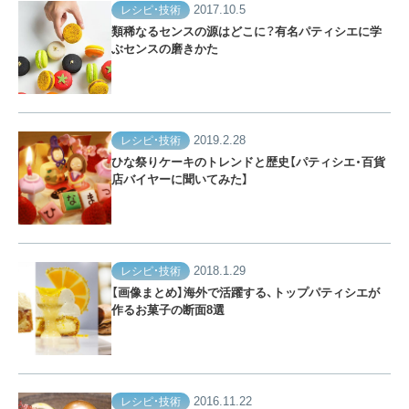
2017.10.5
レシピ・技術
類稀なるセンスの源はどこに？有名パティシエに学
ぶセンスの磨きかた
2019.2.28
レシピ・技術
ひな祭りケーキのトレンドと歴史【パティシエ・百貨
店バイヤーに聞いてみた】
2018.1.29
レシピ・技術
【画像まとめ】海外で活躍する、トップパティシエが
作るお菓子の断面8選
2016.11.22
レシピ・技術