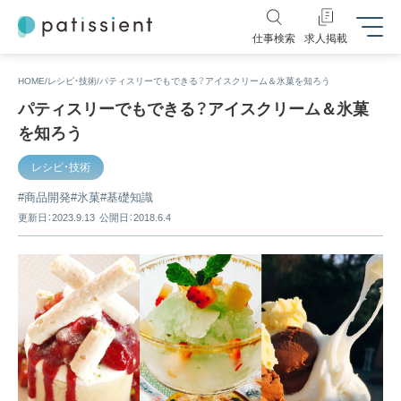
仕事検索
求人掲載
HOME
レシピ・技術
パティスリーでもできる？アイスクリーム＆氷菓を知ろう
パティスリーでもできる？アイスクリーム＆氷菓
を知ろう
レシピ・技術
商品開発
氷菓
基礎知識
更新日：2023.9.13
公開日：2018.6.4