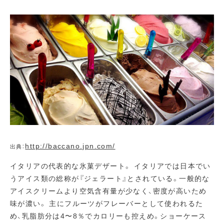
http://baccano.jpn.com/
出典：
イタリアの代表的な氷菓デザート。 イタリアでは日本でい
うアイス類の総称が『ジェラート』とされている。一般的な
アイスクリームより空気含有量が少なく、密度が高いため
味が濃い。 主にフルーツがフレーバーとして使われるた
め、乳脂肪分は4〜8％でカロリーも控えめ。ショーケース