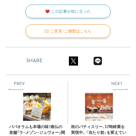
この記事が役に立った
ご意見・ご感想はこちら
SHARE
PREV
NEXT
ババオラムも本場の味！南仏の
街のパティスリー、17時終業を
老舗「ラ・メゾン・ジュヴォー」関
実現中。『当たり前』を変えてい