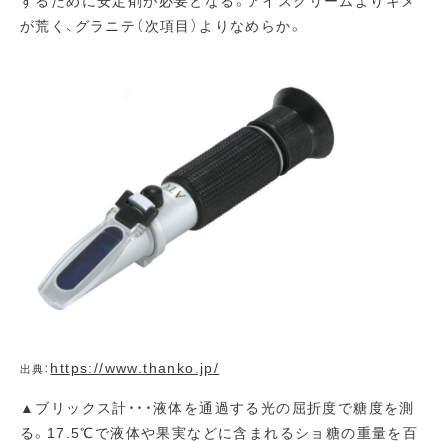
するために安定剤が必要となる。アイスクリームよりキメ
が荒く、グラニテ（次項目）よりなめらか。
https://www.thanko.jp/
出典：
▲ブリックス計・・・液体を通過する光の屈折度で糖度を測
る。17.5℃で液体や果実などに含まれるショ糖の重量を百