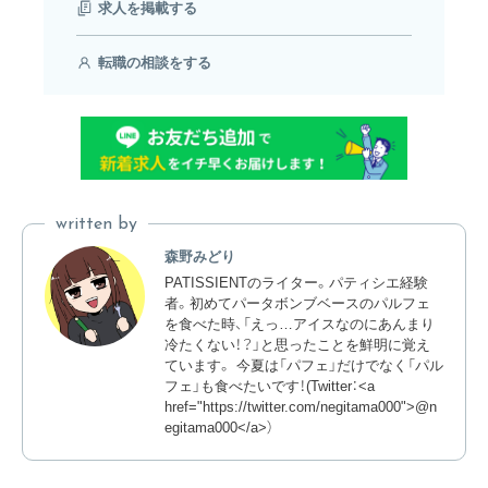
求人を掲載する
転職の相談をする
written by
森野みどり
PATISSIENTのライター。パティシエ経験
者。初めてパータボンブベースのパルフェ
を食べた時、「えっ…アイスなのにあんまり
冷たくない！？」と思ったことを鮮明に覚え
ています。 今夏は「パフェ」だけでなく「パル
フェ」も食べたいです！(Twitter：<a
href="https://twitter.com/negitama000">@n
egitama000</a>）