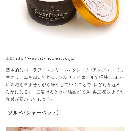
http://www.st-nicolas.co.jp/
出典：
基本的なバニラアイスクリーム。クレーム・アングレーズに
生クリームを加えて作る。ソルベティエールで撹拌し、細か
い気泡を含ませながら冷やしていくことで、口どけがなめ
らかになる。一度溶けると氷の結晶ができ、再度凍らせても
食感が変わってしまう。
ソルベ（シャーベット）