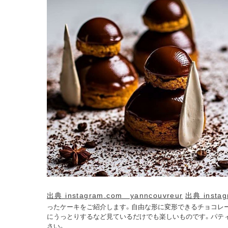
出典 instagram.com yanncouvreur
出典 instag
ったケーキをご紹介します。自由な形に変形できるチョコレ
にうっとりするなど見ているだけでも楽しいものです。パテ
さい。