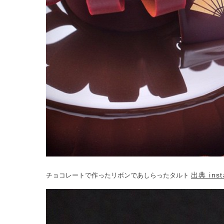
出典 inst
チョコレートで作ったリボンであしらったタルト