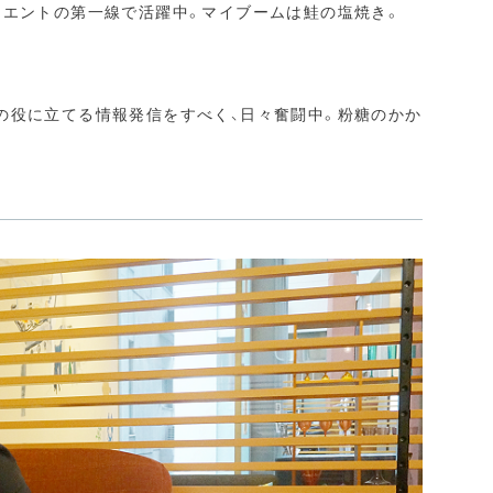
シエントの第一線で活躍中。マイブームは鮭の塩焼き。
の役に立てる情報発信をすべく、日々奮闘中。粉糖のかか