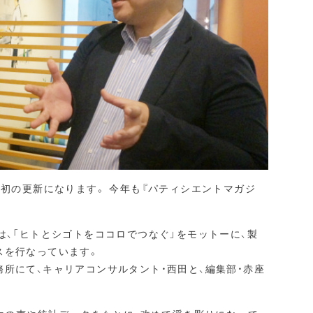
最初の更新になります。 今年も『パティシエントマガジ
は、「ヒトとシゴトをココロでつなぐ」をモットーに、製
スを行なっています。
所にて、キャリアコンサルタント・西田と、編集部・赤座