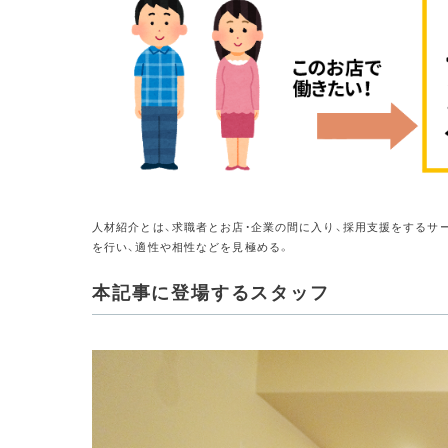
人材紹介とは、求職者とお店・企業の間に入り、採用支援をするサ
を行い、適性や相性などを見極める。
本記事に登場するスタッフ