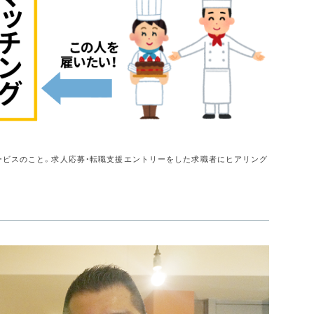
ービスのこと。求人応募・転職支援エントリーをした求職者にヒアリング