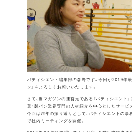
パティシエント編集部の森野です。今回が2019年
ン』をよろしくお願いいたします。
さて、当マガジンの運営元である『パティシエント』
菓・製パン業界専門の人材紹介を中心としたサービ
今回は昨年の振り返りとして、パティシエントの事務
で社内ミーティングを開催。