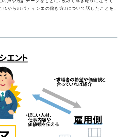
の生の声や統計データをもとに、改めて浮き彫りになって
これからのパティシエの働き方』について話したことを、