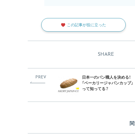
この記事が役に立った
SHARE
日本一のパン職人を決める！
PREV
「ベーカリージャパンカップ」
って知ってる？
関