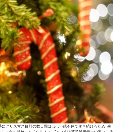
特にクリスマス目前の数日間はほぼ不眠不休で働き続けるため、生
シエたち以外にも、“クリスマス”という洋菓子業界最大の戦いに挑