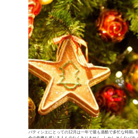
パティシエにとっての12月は一年で最も過酷で多忙な時期。
命の危機を感じる人も少なくありません。しかしそんなパティ