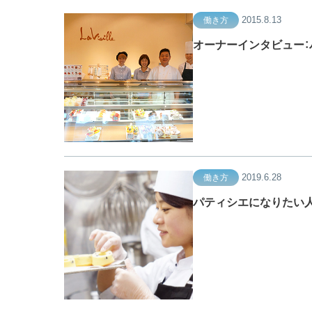
2015.8.13
働き方
オーナーインタビュー：
2019.6.28
働き方
パティシエになりたい人