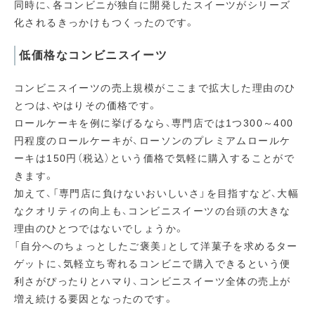
同時に、各コンビニが独自に開発したスイーツがシリーズ
化されるきっかけもつくったのです。
低価格なコンビニスイーツ
コンビニスイーツの売上規模がここまで拡大した理由のひ
とつは、やはりその価格です。
ロールケーキを例に挙げるなら、専門店では1つ300～400
円程度のロールケーキが、ローソンのプレミアムロールケ
ーキは150円（税込）という価格で気軽に購入することがで
きます。
加えて、「専門店に負けないおいしいさ」を目指すなど、大幅
なクオリティの向上も、コンビニスイーツの台頭の大きな
理由のひとつではないでしょうか。
「自分へのちょっとしたご褒美」として洋菓子を求めるター
ゲットに、気軽立ち寄れるコンビニで購入できるという便
利さがぴったりとハマり、コンビニスイーツ全体の売上が
増え続ける要因となったのです。