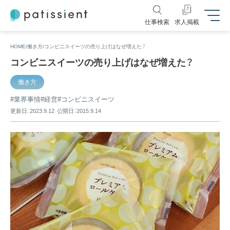
仕事検索
求人掲載
HOME
働き方
コンビニスイーツの売り上げはなぜ増えた？
コンビニスイーツの売り上げはなぜ増えた？
働き方
業界事情
経営
コンビニスイーツ
更新日：2023.9.12
公開日：2015.9.14