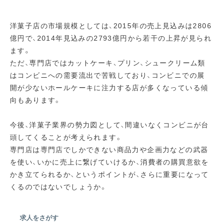
洋菓子店の市場規模としては、2015年の売上見込みは2806
億円で、2014年見込みの2793億円から若干の上昇が見られ
ます。
ただ、専門店ではカットケーキ、プリン、シュークリーム類
はコンビニへの需要流出で苦戦しており、コンビニでの展
開が少ないホールケーキに注力する店が多くなっている傾
向もあります。
今後、洋菓子業界の勢力図として、間違いなくコンビニが台
頭してくることが考えられます。
専門店は専門店でしかできない商品力や企画力などの武器
を使い、いかに売上に繋げていけるか、消費者の購買意欲を
かき立てられるか、というポイントが、さらに重要になって
くるのではないでしょうか。
求人をさがす