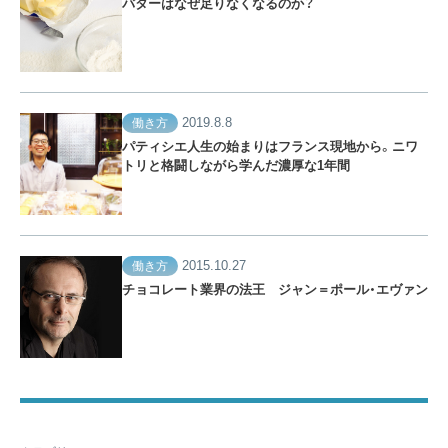
バターはなぜ足りなくなるのか？
2019.8.8
働き方
パティシエ人生の始まりはフランス現地から。ニワ
トリと格闘しながら学んだ濃厚な1年間
2015.10.27
働き方
チョコレート業界の法王 ジャン＝ポール・エヴァン