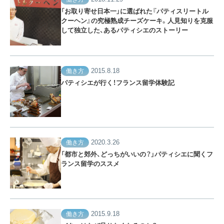
「お取り寄せ日本一」に選ばれた『パティスリートル
クーヘン』の究極熟成チーズケーキ。人見知りを克服
して独立した、あるパティシエのストーリー
2015.8.18
働き方
パティシエが行く！フランス留学体験記
2020.3.26
働き方
「都市と郊外、どっちがいいの？」パティシエに聞くフ
ランス留学のススメ
2015.9.18
働き方