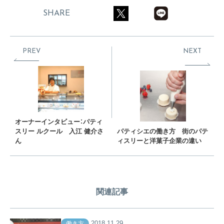
SHARE
PREV
NEXT
オーナーインタビュー：パティ
スリー ルクール 入江 健介さ
パティシエの働き方 街のパテ
ん
ィスリーと洋菓子企業の違い
関連記事
2018.11.29
働き方