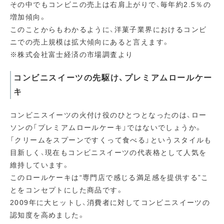
その中でもコンビニの売上は右肩上がりで、毎年約2.5％の
増加傾向。
このことからもわかるように、洋菓子業界におけるコンビ
ニでの売上規模は拡大傾向にあると言えます。
※株式会社富士経済の市場調査より
コンビニスイーツの先駆け、プレミアムロールケー
キ
コンビニスイーツの火付け役のひとつとなったのは、ロー
ソンの「プレミアムロールケーキ」ではないでしょうか。
「クリームをスプーンですくって食べる」というスタイルも
目新しく、現在もコンビニスイーツの代表格として人気を
維持しています。
このロールケーキは“専門店で感じる満足感を提供する”こ
とをコンセプトにした商品です。
2009年に大ヒットし、消費者に対してコンビニスイーツの
認知度を高めました。