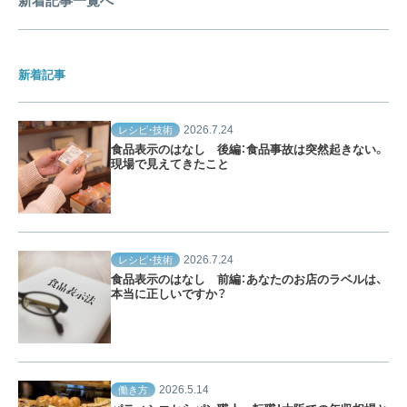
新着記事一覧へ
新着記事
2026.7.24
レシピ・技術
食品表示のはなし 後編：食品事故は突然起きない。
現場で見えてきたこと
2026.7.24
レシピ・技術
食品表示のはなし 前編：あなたのお店のラベルは、
本当に正しいですか？
2026.5.14
働き方