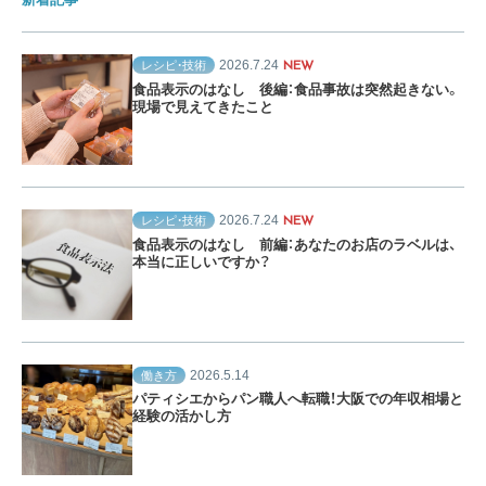
2026.7.24
レシピ・技術
NEW
食品表示のはなし 後編：食品事故は突然起きない。
現場で見えてきたこと
2026.7.24
レシピ・技術
NEW
食品表示のはなし 前編：あなたのお店のラベルは、
本当に正しいですか？
2026.5.14
働き方
パティシエからパン職人へ転職！大阪での年収相場と
経験の活かし方