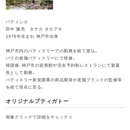
パティシエ
田中 隆亮 タナカ タカアキ
1976年生まれ 神戸市出身
神戸市内のパティスリーでの勤務を経て渡仏。
パリの老舗パティスリーにて研修。
帰国後、神戸市の迎賓館や完全予約制レストランにて製菓
長として勤務。
パティスリー新規開業の商品開発や老舗ブランドの監修等
を経て現在に至る。
オリジナルプティガトー
画像クリックで詳細をチェック☆