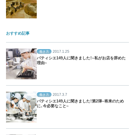
おすすめ記事
2017.1.25
働き方
パティシエ149人に聞きました！~私がお店を辞めた
理由~
2017.3.7
働き方
パティシエ149人に聞きました！第2弾~将来のため
に、今必要なこと~