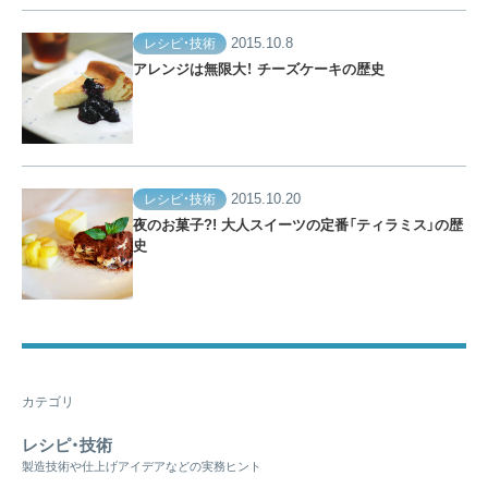
2015.10.8
レシピ・技術
アレンジは無限大！ チーズケーキの歴史
2015.10.20
レシピ・技術
夜のお菓子?! 大人スイーツの定番「ティラミス」の歴
史
カテゴリ
レシピ・技術
製造技術や仕上げアイデアなどの実務ヒント