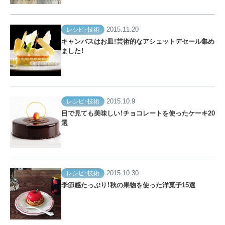
2015.11.20
レシピ・技術
キャンバスはお皿！芸術的なアシェットデセール集め
ました！
2015.10.9
レシピ・技術
目で見ても美味しい！チョコレートを使ったケーキ20
選
2015.10.30
レシピ・技術
季節感たっぷり！秋の果物を使った洋菓子15選