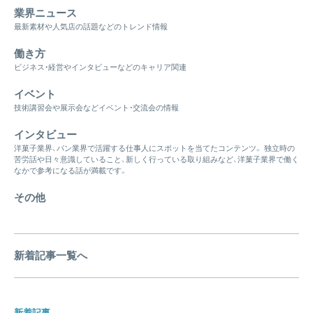
業界ニュース
最新素材や人気店の話題などのトレンド情報
働き方
ビジネス・経営やインタビューなどのキャリア関連
イベント
技術講習会や展示会などイベント・交流会の情報
インタビュー
洋菓子業界、パン業界で活躍する仕事人にスポットを当てたコンテンツ。 独立時の
苦労話や日々意識していること、新しく行っている取り組みなど、洋菓子業界で働く
なかで参考になる話が満載です。
その他
新着記事一覧へ
新着記事