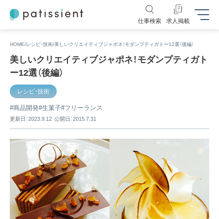
仕事検索
求人掲載
HOME
レシピ・技術
美しいクリエイティブジャポネ！モダンプティガトー12選（後編）
美しいクリエイティブジャポネ！モダンプティガト
ー12選（後編）
レシピ・技術
商品開発
生菓子
フリーランス
更新日：2023.9.12
公開日：2015.7.31