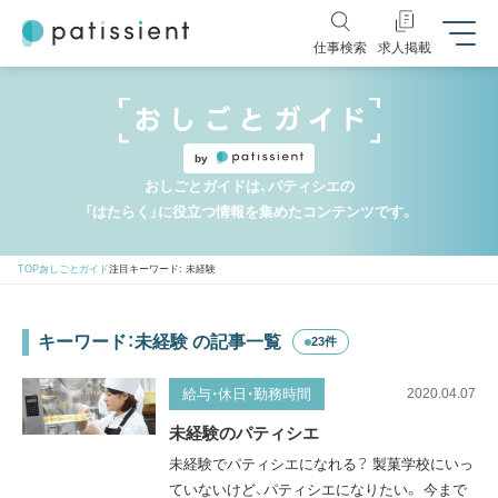
仕事検索
求人掲載
by
おしごとガイドは、パティシエの
「はたらく」に役立つ情報を集めたコンテンツです。
TOP
おしごとガイド
注目キーワード: 未経験
キーワード：未経験 の記事一覧
23件
給与・休日・勤務時間
2020.04.07
未経験のパティシエ
未経験でパティシエになれる？ 製菓学校にいっ
ていないけど、パティシエになりたい。 今まで