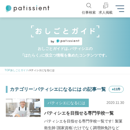
仕事検索
求人掲載
by
おしごとガイドは、パティシエの
「はたらく」に役立つ情報を集めたコンテンツです。
TOP
おしごとガイド
パティシエになるには
カテゴリー：パティシエになるには の記事一覧
11件
パティシエになるには
2020.11.30
パティシエを目指せる専門学校一覧
パティシエを目指せる専門学校一覧です！ 製菓
衛生師（国家資格）だけでなく調理師免許など