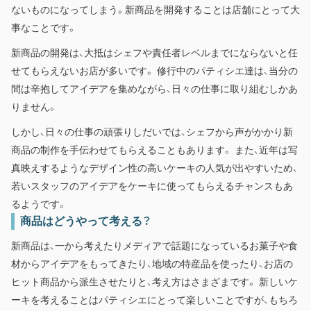
ないものになってしまう。新商品を開発することは店舗にとって大
事なことです。
新商品の開発は、大抵はシェフや責任者レベルまでにならないと任
せてもらえないお店が多いです。 修行中のパティシエ達は、当分の
間は辛抱してアイデアを集めながら、日々の仕事に取り組むしかあ
りません。
しかし、日々の仕事の頑張りしだいでは、シェフから声がかかり新
商品の制作を手伝わせてもらえることもあります。 また、近年は写
真映えするようなデザイン性の高いケーキの人気が出やすいため、
若いスタッフのアイデアをケーキに使ってもらえるチャンスもあ
るようです。
商品はどうやって考える？
新商品は、一から考えたりメディアで話題になっているお菓子や食
材からアイデアをもってきたり、地域の特産品を使ったり、お店の
ヒット商品から派生させたりと、考え方はさまざまです。 新しいケ
ーキを考えることはパティシエにとって楽しいことですが、もちろ