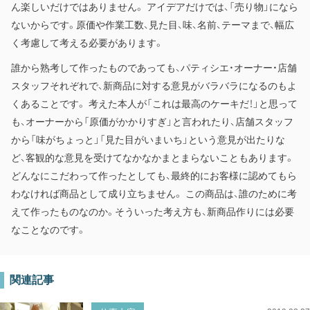
ん楽しいだけではありません。 アイデアだけでは、「売り物」になら
ないからです。原価や作業工数、見た目、味、名前、テーマまで、幅広
く考慮して考える必要があります。
誰から熟考して作ったものであっても、パティシエ・オーナー・店舗
スタッフそれぞれで、新商品に対する意見がバラバラになるのもよ
くあることです。 考えた本人が「これは最高のケーキだ！」と思って
も、オーナーから「原価がかかりすぎ」と言われたり、店舗スタッフ
から「味がちょっと」「見た目がいまいち」という意見が出たりな
ど、客観的な意見を受けてなかなかまとまらないこともあります。
どんなにこだわって作ったとしても、最終的にお客様に認めてもら
わなければ商品として成り立ちません。 この商品は、誰のために考
えて作ったものなのか。そういった考え方も、新商品作りには必要
なことなのです。
関連記事