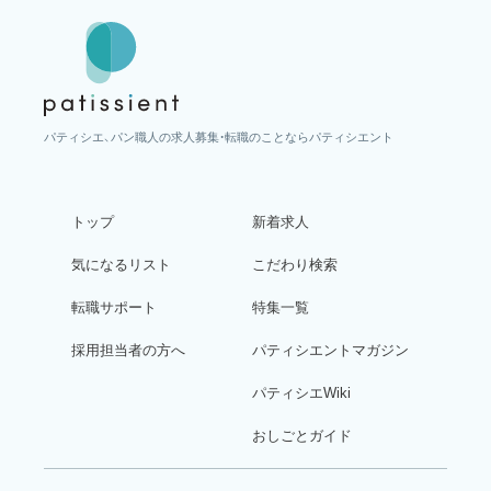
パティシエ、パン職人の求人募集・転職のことならパティシエント
トップ
新着求人
気になるリスト
こだわり検索
転職サポート
特集一覧
採用担当者の方へ
パティシエントマガジン
パティシエWiki
おしごとガイド