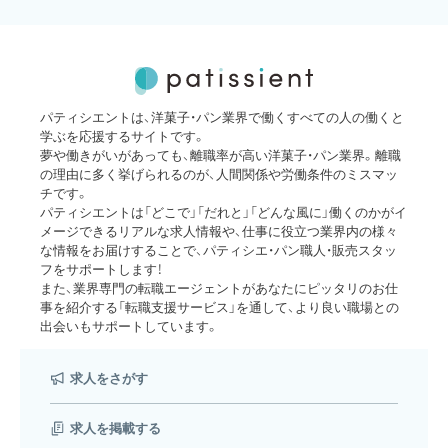
パティシエントは、洋菓子・パン業界で働くすべての人の働くと
学ぶを応援するサイトです。
夢や働きがいがあっても、離職率が高い洋菓子・パン業界。離職
の理由に多く挙げられるのが、人間関係や労働条件のミスマッ
チです。
パティシエントは「どこで」「だれと」「どんな風に」働くのかがイ
メージできるリアルな求人情報や、仕事に役立つ業界内の様々
な情報をお届けすることで、パティシエ・パン職人・販売スタッ
フをサポートします！
また、業界専門の転職エージェントがあなたにピッタリのお仕
事を紹介する「転職支援サービス」を通して、より良い職場との
出会いもサポートしています。
求人をさがす
求人を掲載する