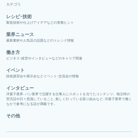
カテゴリ
レシピ・技術
製造技術や仕上げアイデアなどの実務ヒント
業界ニュース
最新素材や人気店の話題などのトレンド情報
働き方
ビジネス・経営やインタビューなどのキャリア関連
イベント
技術講習会や展示会などイベント・交流会の情報
インタビュー
洋菓子業界、パン業界で活躍する仕事人にスポットを当てたコンテンツ。 独立時の
苦労話や日々意識していること、新しく行っている取り組みなど、洋菓子業界で働く
なかで参考になる話が満載です。
その他