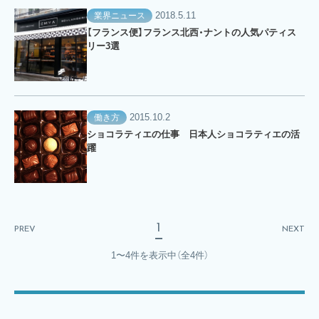
2018.5.11
業界ニュース
【フランス便】フランス北西・ナントの人気パティス
リー3選
2015.10.2
働き方
ショコラティエの仕事 日本人ショコラティエの活
躍
1
PREV
NEXT
1〜4件を表示中
（全4件）