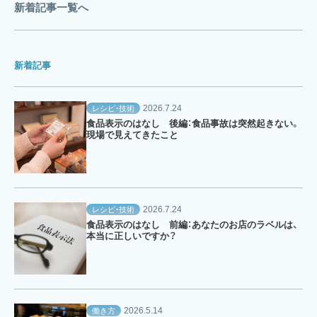
新着記事一覧へ
新着記事
2026.7.24
レシピ・技術
食品表示のはなし 後編：食品事故は突然起きない。
現場で見えてきたこと
2026.7.24
レシピ・技術
食品表示のはなし 前編：あなたのお店のラベルは、
本当に正しいですか？
2026.5.14
働き方