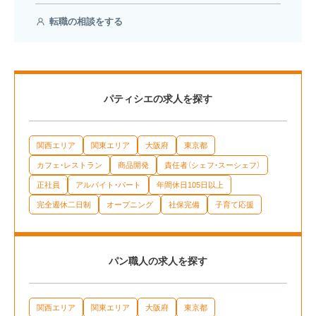
転職の相談をする
パティシエの求人を探す
関西エリア
関東エリア
大阪府
東京都
カフェ・レストラン
商品開発
責任者（シェフ・スーシェフ）
正社員
アルバイト・パート
年間休日105日以上
完全週休二日制
オープニング
社保完備
子育て応援
パン職人の求人を探す
関西エリア
関東エリア
大阪府
東京都