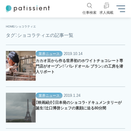
仕事検索
求人掲載
HOME
ショコラティエ
タグ：ショコラティエの記事一覧
2019.10.14
業界ニュース
カカオ豆から作る世界初のホワイトチョコレート専
門店がオープン！『パレドオール ブラン』の工房を潜
入リポート
2019.1.24
業界ニュース
【映画紹介】日本発のショコラ・ドキュメンタリーが
誕生！辻口博啓シェフの素顔に迫る80分間