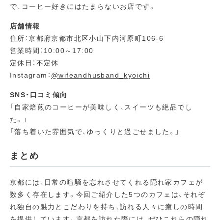
で、コーヒー好きにはたまらないお店です。
店舗情報
住所：京都府京都市北区小山下内河原町106-6
営業時間：10:00～17:00
定休日：不定休
Instagram：
@wifeandhusband_kyoichi
SNS・口コミ傾向
「自家焙煎のコーヒーが美味しく、スイーツも絶品でし
た。」
「落ち着いた雰囲気で、ゆっくりと過ごせました。」
まとめ
京都には、日常の喧騒を忘れさせてくれる隠れ家カフェが
数多く存在します。
今回ご紹介した5つのカフェは、それぞ
れ独自の魅力とこだわりを持ち、訪れる人々に癒しの時間
を提供しています。
京都を訪れた際には、ぜひこれらの隠れ