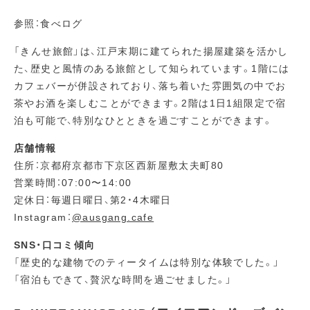
参照：食べログ
「きんせ旅館」は、江戸末期に建てられた揚屋建築を活かし
た、歴史と風情のある旅館として知られています。1階には
カフェバーが併設されており、落ち着いた雰囲気の中でお
茶やお酒を楽しむことができます。2階は1日1組限定で宿
泊も可能で、特別なひとときを過ごすことができます。
店舗情報
住所：京都府京都市下京区西新屋敷太夫町80
営業時間：07:00〜14:00
定休日：毎週日曜日、第2・4木曜日
Instagram：
@ausgang.cafe
SNS・口コミ傾向
「歴史的な建物でのティータイムは特別な体験でした。」
「宿泊もできて、贅沢な時間を過ごせました。」