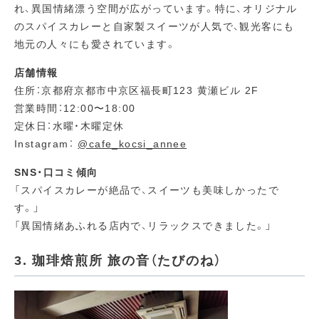
れ、異国情緒漂う空間が広がっています。特に、オリジナル
のスパイスカレーと自家製スイーツが人気で、観光客にも
地元の人々にも愛されています。
店舗情報
住所：京都府京都市中京区福長町123 黄瀬ビル 2F
営業時間：12:00〜18:00
定休日：水曜・木曜定休
Instagram：
@cafe_kocsi_annee
SNS・口コミ傾向
「スパイスカレーが絶品で、スイーツも美味しかったで
す。」
「異国情緒あふれる店内で、リラックスできました。」
3. 珈琲焙煎所 旅の音（たびのね）