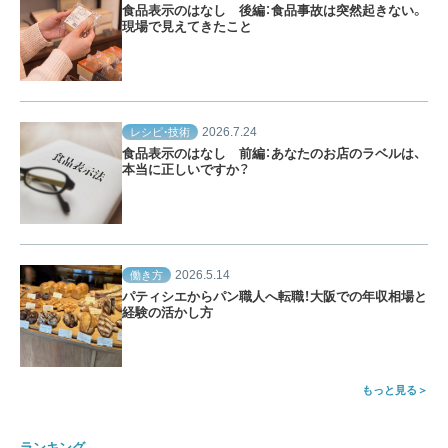
食品表示のはなし 後編：食品事故は突然起きない。
現場で見えてきたこと
2026.7.24
レシピ・技術
食品表示のはなし 前編：あなたのお店のラベルは、
本当に正しいですか？
2026.5.14
働き方
パティシエからパン職人へ転職！大阪での年収相場と
経験の活かし方
もっと見る
ランキング