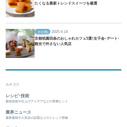
たくなる最新トレンドスイーツを厳選
2025.4.14
その他
京都祇園四条のおしゃれカフェ5選！女子会・デート・
観光で外さない人気店
カテゴリ
レシピ・技術
製造技術や仕上げアイデアなどの実務ヒント
業界ニュース
最新素材や人気店の話題などのトレンド情報