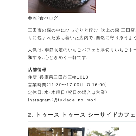
参照：食べログ
三田市の森の中にひっそりと佇む「吹上の森 三田店
りに包まれた落ち着いた店内で、自然に寄り添うよ
人気は、季節限定のいちごパフェと厚切りいちごト
和する、心ときめく一軒です。
店舗情報
住所：兵庫県三田市三輪1013
営業時間：11:30〜17:00（L.O.16:00）
定休日：水・木曜日（祝日の場合は営業）
Instagram：
@fukiage_no_mori
2. トゥース トゥース シーサイドカフェ（TOO