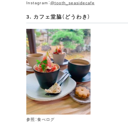
Instagram：
@tooth_seasidecafe
3. カフェ堂脇（どうわき）
参照：食べログ