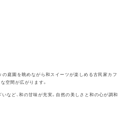
折々の庭園を眺めながら和スイーツが楽しめる古民家カフ
うな空間が広がります。
ざいなど、和の甘味が充実。自然の美しさと和の心が調和