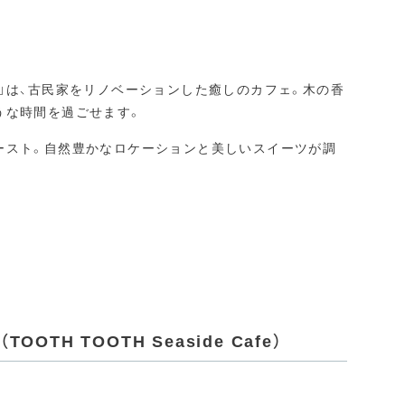
」は、古民家をリノベーションした癒しのカフェ。木の香
うな時間を過ごせます。
ースト。自然豊かなロケーションと美しいスイーツが調
TH TOOTH Seaside Cafe）