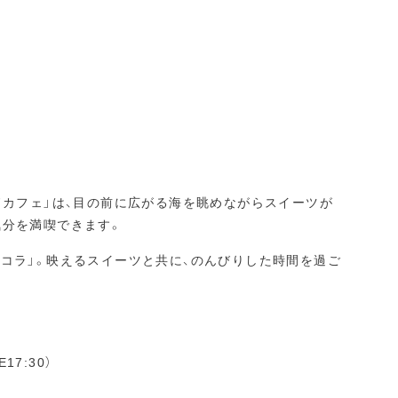
ドカフェ」は、目の前に広がる海を眺めながらスイーツが
気分を満喫できます。
コラ」。映えるスイーツと共に、のんびりした時間を過ご
17:30）