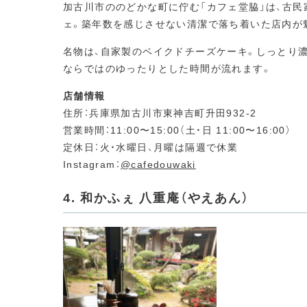
加古川市ののどかな町に佇む「カフェ堂脇」は、古
ェ。築年数を感じさせない清潔で落ち着いた店内が
名物は、自家製のベイクドチーズケーキ。しっとり
ならではのゆったりとした時間が流れます。
店舗情報
住所：兵庫県加古川市東神吉町升田932-2
営業時間：11:00〜15:00（土・日 11:00〜16:00）
定休日：火・水曜日、月曜は隔週で休業
Instagram：
@cafedouwaki
4. 和かふぇ 八重庵（やえあん）