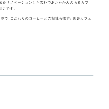
民家をリノベーションした素朴であたたかみのあるカフ
魅力です。
濃厚で、こだわりのコーヒーとの相性も抜群。田舎カフェ