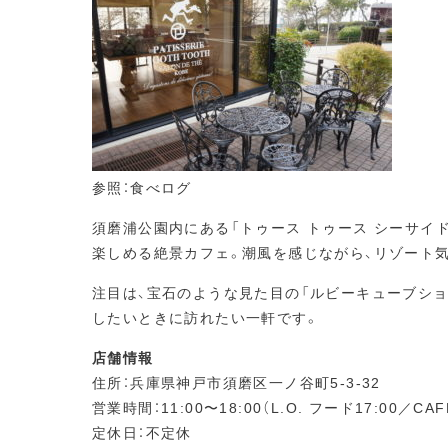
参照：食べログ
須磨浦公園内にある「トゥース トゥース シーサイ
楽しめる絶景カフェ。潮風を感じながら、リゾート
注目は、宝石のような見た目の「ルビーキューブショ
したいときに訪れたい一軒です。
店舗情報
住所：兵庫県神戸市須磨区一ノ谷町5-3-32
営業時間：11:00〜18:00（L.O. フード17:00／CAFE
定休日：不定休