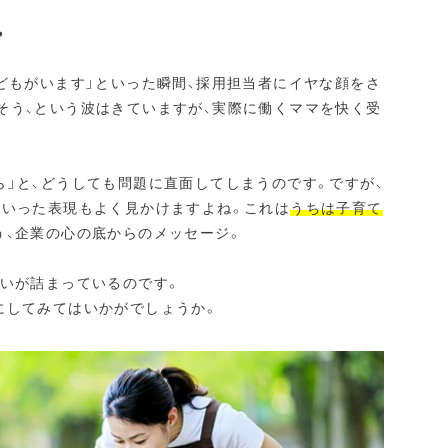
？
どもがいます」といった瞬間、採用担当者にイヤな顔をさ
そう、という波はきていますが、実際に働くママを快く受
」と、どうしても問題に直面してしまうのです。ですが、
といった表現もよく見かけますよね。これは
うちは子育て
う、企業の心の底からのメッセージ。
想いが詰まっているのです。
にしてみてはいかがでしょうか。