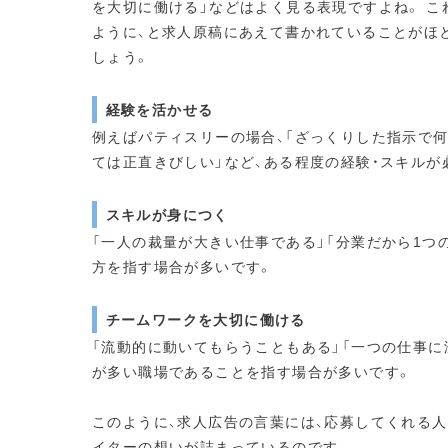
を大切に働ける」などはよく見る表現ですよね。 
ように、と求人原稿にあえて書かれていることがほ
しょう。
経験を活かせる
例えばパティスリーの場合、「ざっくりした指示で
ては正直きびしい」など、ある程度の経験・スキルが
スキルが身につく
「一人の裁量が大きい仕事である」「分業だから1つ
方を指す場合が多いです。
チームワークを大切に働ける
「流動的に動いてもらうこともある」「一つの仕事に
が多い職場であることを指す場合が多いです。
このように、求人広告の言葉には、応募してくれる
イターの想いが詰まっているのです。