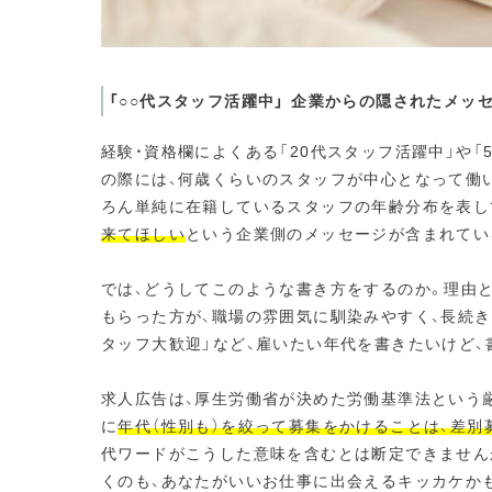
「○○代スタッフ活躍中」 企業からの隠されたメッ
経験・資格欄によくある「20代スタッフ活躍中」や
の際には、何歳くらいのスタッフが中心となって働
ろん単純に在籍しているスタッフの年齢分布を表し
来てほしい
という企業側のメッセージが含まれてい
では、どうしてこのような書き方をするのか。理由と
もらった方が、職場の雰囲気に馴染みやすく、長続き
タッフ大歓迎」など、雇いたい年代を書きたいけど、
求人広告は、厚生労働省が決めた労働基準法という
に
年代（性別も）を絞って募集をかけることは、差別
代ワードがこうした意味を含むとは断定できません
くのも、あなたがいいお仕事に出会えるキッカケか