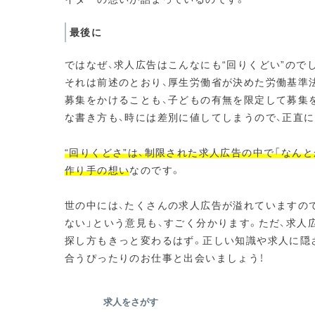
最後に
ではなぜ、求人広告はこんなにも“回りくどい”ので
それは前述のとおり、厚生労働省が決めた労働基準
募集をかけることも、子どもの有無を限定して募集
な書き方も、時には差別に値してしまうので、正直に
“回りくどさ”は、制限された求人広告の中で「なん
作り手の想い
なのです。
世の中には、たくさんの求人広告が溢れていますの
ない」という意見も、すごく分かります。ただ、求人
探し方もきっと変わるはず。正しい知識や求人に隠
合うぴったりのお仕事と出会いましょう！
求人をさがす