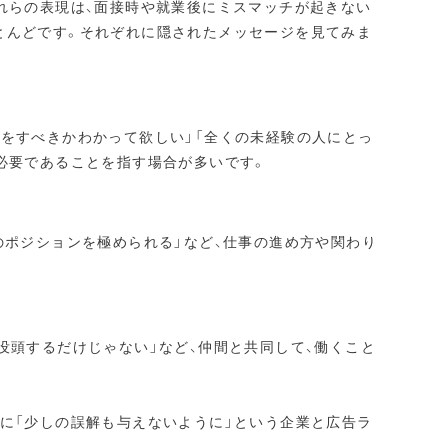
これらの表現は、面接時や就業後にミスマッチが起きない
とんどです。それぞれに隠されたメッセージを見てみま
何をすべきかわかって欲しい」「全くの未経験の人にとっ
必要であることを指す場合が多いです。
のポジションを極められる」など、仕事の進め方や関わり
没頭するだけじゃない」など、仲間と共同して、働くこと
人に「少しの誤解も与えないように」という企業と広告ラ