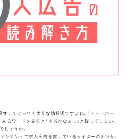
。
探す上でとっても大切な情報源ですよね。「アットホー
よくあるワードを見ると「本当かなぁ…」と疑ってしまい、
でしょうか。
ティシエントで求人広告を書いているライターのナツが、