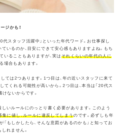
セージかも！
「50代スタッフ活躍中」といった年代ワード。お仕事探し
いているのか、目安にできて安心感もありますよね。もち
ていることもありますが、実は
それくらいの年代の人に
る場合もあります。
しては2つあります。1つ目は、年の近いスタッフに来て
してくれる可能性が高いから。2つ目は、本当は「20代ス
書けないからです。
厳しいルールにのっとり書く必要があります。このよう
募集に値し、ルールに違反してしまう
のです。必ずしも年
が「もしかしたら、そんな意図があるのかも」と知ってお
もしれません。