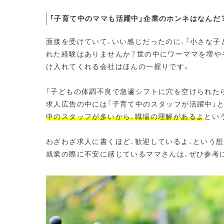
「子育て中のママも活躍中」企業のホンネはなんだ
面接を受けていて、いい感じだったのに、「小さな子
れた経験はありませんか？世の中にワーママを増や
け入れてくれる会社はほんの一握りです。
「子どもの体調不良で急遽シフトに穴を空けられたら
求人広告の中には「子育て中のスタッフが活躍中」
中のスタッフが多いから、職場の理解があるよ
とい
わざわざ求人に書くほど、歓迎しているよ、という
就業の際に不安に感じているママさんは、ぜひ参考