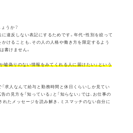
しょうか？
法に違反しない表記にするためです。年代・性別を絞って
をかけることも、その人の人格や働き方を限定するよう
は書けません。
とか嘘偽りのない情報をみてくれる人に届けたい」という
で「求人なんて給与と勤務時間と休日くらいしか見てい
広告の見方を「知っている」と「知らない」では、お仕事の
されたメッセージを読み解き、ミスマッチのない自分に