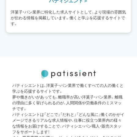
パティシエント
洋菓子・パン業界に特化した求人サイトとして、より現場の雰囲気
が伝わる情報を掲載しています。働くと学ぶを応援するサイトで
す。
パティシエントは、洋菓子・パン業界で働くすべての人の働くと
学ぶを応援するサイトです。
夢や働きがいがあっても、離職率が高い洋菓子・パン業界。離職
の理由に多く挙げられるのが、人間関係や労働条件のミスマッ
チです。
パティシエントは「どこで」「だれと」「どんな風に」働くのかがイ
メージできるリアルな求人情報や、仕事に役立つ業界内の様々
な情報をお届けすることで、パティシエ・パン職人・販売スタッ
フをサポートします！