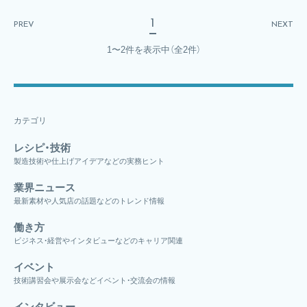
1
PREV
NEXT
1〜2件を表示中
（全2件）
カテゴリ
レシピ・技術
製造技術や仕上げアイデアなどの実務ヒント
業界ニュース
最新素材や人気店の話題などのトレンド情報
働き方
ビジネス・経営やインタビューなどのキャリア関連
イベント
技術講習会や展示会などイベント・交流会の情報
インタビュー