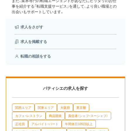
また、業界専門の転職エージェントがあなたにピッタリのお仕
事を紹介する「転職支援サービス」を通して、より良い職場との
出会いもサポートしています。
求人をさがす
求人を掲載する
転職の相談をする
パティシエの求人を探す
関西エリア
関東エリア
大阪府
東京都
カフェ・レストラン
商品開発
責任者（シェフ・スーシェフ）
正社員
アルバイト・パート
年間休日105日以上