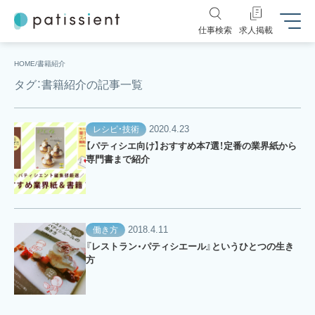
仕事検索
求人掲載
HOME
書籍紹介
タグ：書籍紹介の記事一覧
2020.4.23
レシピ・技術
【パティシエ向け】おすすめ本7選！定番の業界紙から
専門書まで紹介
2018.4.11
働き方
『レストラン・パティシエール』というひとつの生き
方