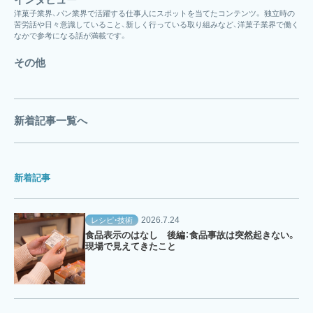
洋菓子業界、パン業界で活躍する仕事人にスポットを当てたコンテンツ。 独立時の
苦労話や日々意識していること、新しく行っている取り組みなど、洋菓子業界で働く
なかで参考になる話が満載です。
その他
新着記事一覧へ
新着記事
2026.7.24
レシピ・技術
食品表示のはなし 後編：食品事故は突然起きない。
現場で見えてきたこと