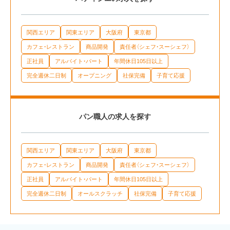
関西エリア
関東エリア
大阪府
東京都
カフェ・レストラン
商品開発
責任者（シェフ・スーシェフ）
正社員
アルバイト・パート
年間休日105日以上
完全週休二日制
オープニング
社保完備
子育て応援
パン職人の求人を探す
関西エリア
関東エリア
大阪府
東京都
カフェ・レストラン
商品開発
責任者（シェフ・スーシェフ）
正社員
アルバイト・パート
年間休日105日以上
完全週休二日制
オールスクラッチ
社保完備
子育て応援