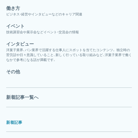
働き方
ビジネス・経営やインタビューなどのキャリア関連
イベント
技術講習会や展示会などイベント・交流会の情報
インタビュー
洋菓子業界、パン業界で活躍する仕事人にスポットを当てたコンテンツ。 独立時の
苦労話や日々意識していること、新しく行っている取り組みなど、洋菓子業界で働く
なかで参考になる話が満載です。
その他
新着記事一覧へ
新着記事