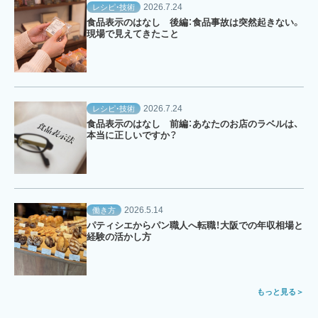
2026.7.24
レシピ・技術
食品表示のはなし 後編：食品事故は突然起きない。
現場で見えてきたこと
2026.7.24
レシピ・技術
食品表示のはなし 前編：あなたのお店のラベルは、
本当に正しいですか？
2026.5.14
働き方
パティシエからパン職人へ転職！大阪での年収相場と
経験の活かし方
もっと見る