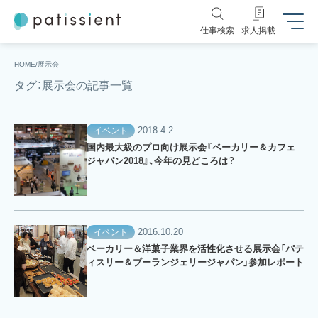
仕事検索
求人掲載
HOME
展示会
タグ：展示会の記事一覧
2018.4.2
イベント
国内最大級のプロ向け展示会『ベーカリー＆カフェ
ジャパン2018』、今年の見どころは？
2016.10.20
イベント
ベーカリー＆洋菓子業界を活性化させる展示会「パテ
ィスリー＆ブーランジェリージャパン」参加レポート