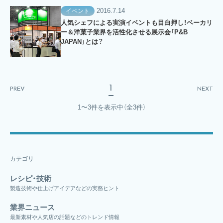
2016.7.14
イベント
人気シェフによる実演イベントも目白押し！ベーカリ
ー＆洋菓子業界を活性化させる展示会「P&B
JAPAN」とは？
1
PREV
NEXT
1〜3件を表示中
（全3件）
カテゴリ
レシピ・技術
製造技術や仕上げアイデアなどの実務ヒント
業界ニュース
最新素材や人気店の話題などのトレンド情報